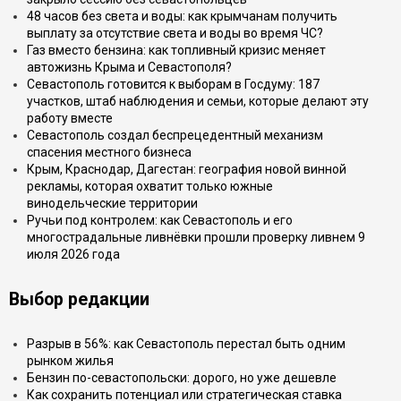
48 часов без света и воды: как крымчанам получить
выплату за отсутствие света и воды во время ЧС?
Газ вместо бензина: как топливный кризис меняет
автожизнь Крыма и Севастополя?
Севастополь готовится к выборам в Госдуму: 187
участков, штаб наблюдения и семьи, которые делают эту
работу вместе
Севастополь создал беспрецедентный механизм
спасения местного бизнеса
Крым, Краснодар, Дагестан: география новой винной
рекламы, которая охватит только южные
винодельческие территории
Ручьи под контролем: как Севастополь и его
многострадальные ливнёвки прошли проверку ливнем 9
июля 2026 года
Выбор редакции
Разрыв в 56%: как Севастополь перестал быть одним
рынком жилья
Бензин по-севастопольски: дорого, но уже дешевле
Как сохранить потенциал или стратегическая ставка