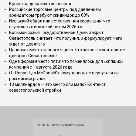
Крыма на десятилетие вперёд
Российские торговые центры под давлением:
арендаторы требуют скидкидок до 60%
Июльский обвал или естественная коррекция: что
случилось с ипотекой летом 2026-го
Восьмой созыв Государственной Думы закрыт.
Севастополь считает, что получил, и формулирует, чего
ждёт от девятого
Цепочка вместо чёрного ящика: что закон о мониторинге
цен даёт Севастополю?
Одна форма вместо пяти: что поменялось для «спящих»
компаний с 1 августа 2026 года
От Renault до McDonald's: кому теперь не вернуться на
российский рынок
13 миллиардов — это много или мало? Контекст
севастопольской стройки
© 2014 - 2026 ruinformer.com