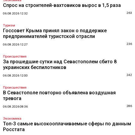
Экономика
Спрос на строителей-вахтовиков вырос в 1,5 раза
263
06.08.2026 12:32
Туризм
Госсовет Крыма принял закон о поддержке
предпринимателей туристской отрасли
236
06.08.2026 12:27
Происшествия
За прошедшие сутки над Севастополем сбито 8
украинских беспилотников
242
06.08.2026 12:00
Происшествия
В Севастополе повторно объявлена воздушная
тревога
286
06.08.2026 08:36
Экономика
Топ-3 самые высокооплачиваемые сферы по данным
Росстата