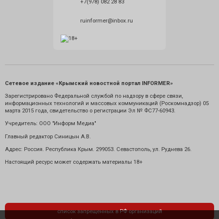
+7(978) 082 28 83
ruinformer@inbox.ru
Сетевое издание «Крымский новостной портал INFORMER»
Зарегистрировано Федеральной службой по надзору в сфере связи,
информационных технологий и массовых коммуникаций (Роскомнадзор) 05
марта 2015 года, свидетельство о регистрации Эл № ФС77-60943.
Учредитель: ООО "Информ Медиа"
Главный редактор Синицын А.В.
Адрес: Россия. Республика Крым. 299053. Севастополь, ул. Руднева 26.
Настоящий ресурс может содержать материалы 18+
список запрещенных в РФ организаций