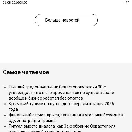
1052
06.08.2026 08:00
Больше новостей
Самое читаемое
Бывший градоначальник Севастополя эпохи 90-х
утверждает, что в его время взяток не существовало
вообще и бизнес работал без откатов
Крымский туризм нащупал дно к середине июля 2026
года
Финальный отсчёт: крыса, загнанная в угол, или безумие в
администрации Трампа
Ритуал вместо диалога: как Заксобрание Севастополя
закрыло сессию без севастопольцев