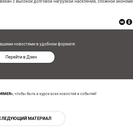
связан с высокой долговой нагрузкой населения, сложной эконом
нашими новостями в удобном формате
Перейти в Дзен
ORMER»
, чтобы быть в курсе всех новостей и событий!
СЛЕДУЮЩИЙ МАТЕРИАЛ