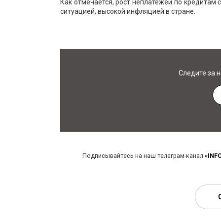
Как отмечается, рост неплатежей по кредитам 
ситуацией, высокой инфляцией в стране.
Следите за 
Подписывайтесь на наш телеграм-канал
«INF