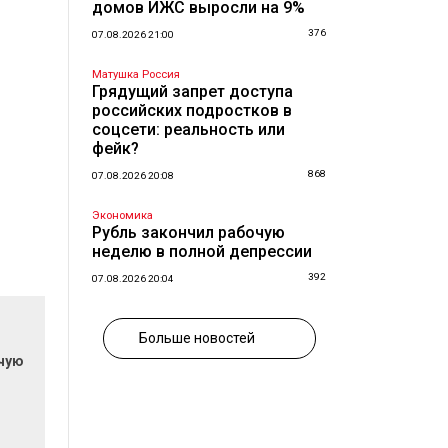
домов ИЖС выросли на 9%
376
07.08.2026 21:00
Матушка Россия
Грядущий запрет доступа
российских подростков в
соцсети: реальность или
фейк?
868
07.08.2026 20:08
Экономика
Рубль закончил рабочую
неделю в полной депрессии
392
07.08.2026 20:04
Больше новостей
очую