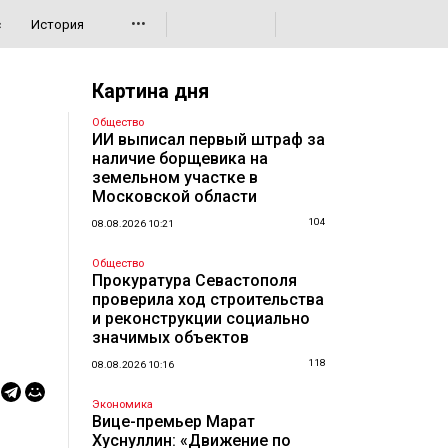
•••
с
История
Картина дня
Общество
ИИ выписал первый штраф за
наличие борщевика на
земельном участке в
Московской области
104
08.08.2026 10:21
Общество
Прокуратура Севастополя
проверила ход строительства
и реконструкции социально
значимых объектов
118
08.08.2026 10:16
Экономика
Вице-премьер Марат
Хуснуллин: «Движение по