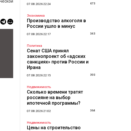
ической
673
07.08.2026 22:24
Экономика
Производство алкоголя в
России ушло в минус
343
07.08.2026 22:17
Политика
Сенат США принял
законопроект об «адских
санкциях» против России и
Ирана
393
07.08.2026 22:15
Недвижимость
Сколько времени тратят
россияне на выбор
ипотечной программы?
364
07.08.2026 21:02
Недвижимость
Цены на строительство