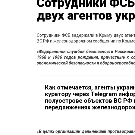
Сотрудники ФСБ
двух агентов ук
Сотрудники ФСБ задержали в Крыму двух аген
ВС РФ и железнодорожном сообщении по Крымск
«Федеральной службой безопасности Российск
1968 и 1986 годов рождения, причастные к с
экономической безопасности и обороноспособн
Как отмечается, агенты украи
куратору через Telegram инф
полуострове объектов ВС РФ 
передвижениях железнодорож
«В целях организации дальнейшей противоправн