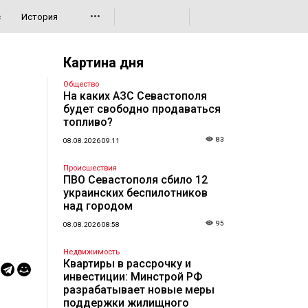
•••
с
История
Картина дня
Общество
На каких АЗС Севастополя
будет свободно продаваться
топливо?
83
08.08.2026 09:11
Происшествия
ПВО Севастополя сбило 12
украинских беспилотников
над городом
95
08.08.2026 08:58
Недвижимость
Квартиры в рассрочку и
инвестиции: Минстрой РФ
разрабатывает новые меры
поддержки жилищного