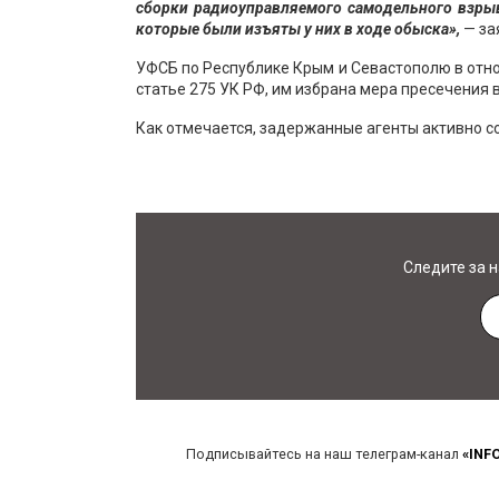
сборки радиоуправляемого самодельного взрыв
которые были изъяты у них в ходе обыска»,
— за
УФСБ по Республике Крым и Севастополю в отно
статье 275 УК РФ, им избрана мера пресечения 
Как отмечается, задержанные агенты активно с
Следите за 
Подписывайтесь на наш телеграм-канал
«INF