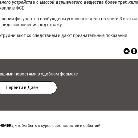
ного устройства с массой взрывчатого вещества более трех кил
явили в ФСБ.
шении фигурантов возбуждены уголовные дела по части 3 статьи 
в виде заключения под стражу.
отрудничают со следствием и дают признательные показания.
нашими новостями в удобном формате
Перейти в Дзен
ORMER»
, чтобы быть в курсе всех новостей и событий!