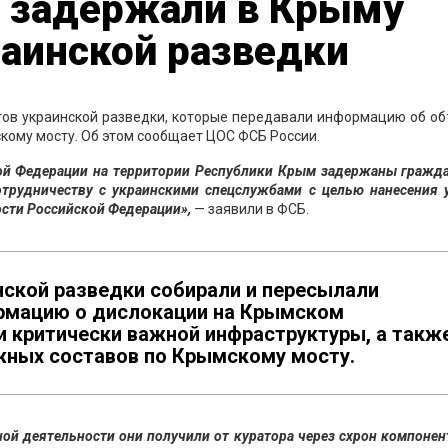
 задержали в Крыму
раинской разведки
тов украинской разведки, которые передавали информацию об об
ому мосту. Об этом сообщает ЦОС ФСБ России.
ой Федерации на территории Республики Крым задержаны гражда
отрудничеству с украинскими спецслужбами с целью нанесения 
ости Российской Федерации»,
— заявили в ФСБ.
нской разведки собирали и пересылали
ормацию о дислокации на Крымском
и критически важной инфраструктуры, а такж
ных составов по Крымскому мосту.
ой деятельности они получили от куратора через схрон компоне