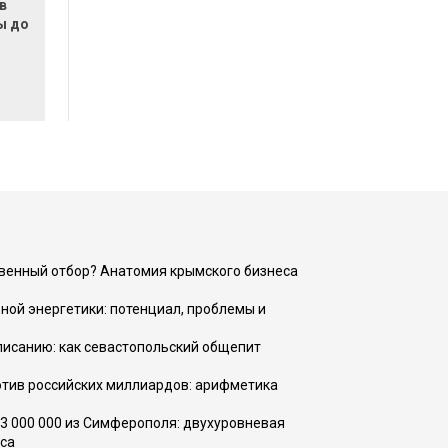
в
ы до
венный отбор? Анатомия крымского бизнеса
ной энергетики: потенциал, проблемы и
списанию: как севастопольский общепит
тив российских миллиардов: арифметика
73 000 000 из Симферополя: двухуровневая
са