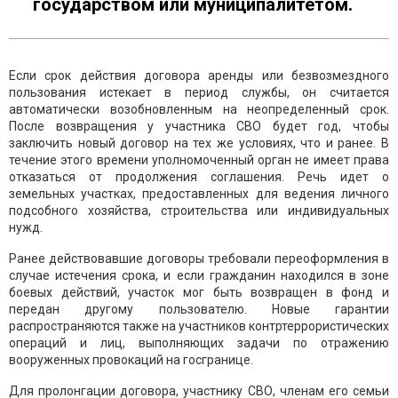
государством или муниципалитетом.
Если срок действия договора аренды или безвозмездного
пользования истекает в период службы, он считается
автоматически возобновленным на неопределенный срок.
После возвращения у участника СВО будет год, чтобы
заключить новый договор на тех же условиях, что и ранее. В
течение этого времени уполномоченный орган не имеет права
отказаться от продолжения соглашения. Речь идет о
земельных участках, предоставленных для ведения личного
подсобного хозяйства, строительства или индивидуальных
нужд.
Ранее действовавшие договоры требовали переоформления в
случае истечения срока, и если гражданин находился в зоне
боевых действий, участок мог быть возвращен в фонд и
передан другому пользователю. Новые гарантии
распространяются также на участников контртеррористических
операций и лиц, выполняющих задачи по отражению
вооруженных провокаций на госгранице.
Для пролонгации договора, участнику СВО, членам его семьи