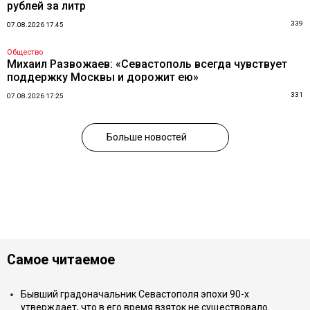
рублей за литр
339
07.08.2026 17:45
Общество
Михаил Развожаев: «Севастополь всегда чувствует
поддержку Москвы и дорожит ею»
331
07.08.2026 17:25
Больше новостей
Самое читаемое
Бывший градоначальник Севастополя эпохи 90-х
утверждает, что в его время взяток не существовало