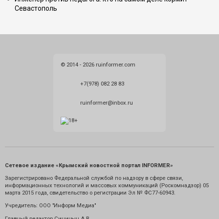
Севастополь
© 2014 - 2026 ruinformer.com
+7(978) 082 28 83
ruinformer@inbox.ru
Сетевое издание «Крымский новостной портал INFORMER»
Зарегистрировано Федеральной службой по надзору в сфере связи,
информационных технологий и массовых коммуникаций (Роскомнадзор) 05
марта 2015 года, свидетельство о регистрации Эл № ФС77-60943.
Учредитель: ООО "Информ Медиа"
Главный редактор Синицын А.В.