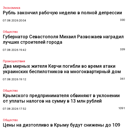
Экономика
Рубль закончил рабочую неделю в полной депрессии
330
07.08.2026 20:04
Общество
Губернатор Севастополя Михаил Развожаев наградил
лучших строителей города
339
07.08.2026 19:42
Происшествия
Два мирных жителя Керчи погибли во время атаки
украинских беспилотников на многоквартирный дом
361
07.08.2026 19:12
Общество
Крымского предпринимателя обвиняют в уклонении
от уплаты налогов на сумму в 13 млн рублей
1091
07.08.2026 17:52
Общество
Цены на дизтопливо в Крыму будут снижены до 109