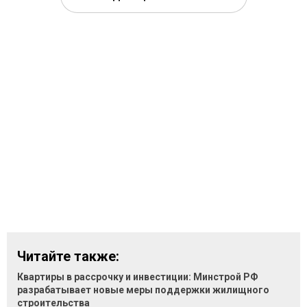
Читайте также:
Квартиры в рассрочку и инвестиции: Минстрой РФ
разрабатывает новые меры поддержки жилищного
строительства