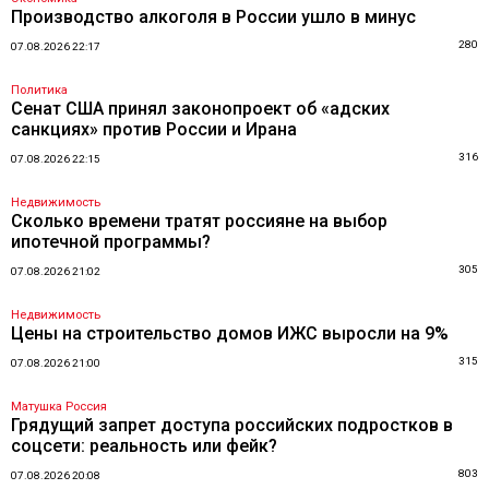
Производство алкоголя в России ушло в минус
280
07.08.2026 22:17
Политика
Сенат США принял законопроект об «адских
санкциях» против России и Ирана
316
07.08.2026 22:15
Недвижимость
Сколько времени тратят россияне на выбор
ипотечной программы?
305
07.08.2026 21:02
Недвижимость
Цены на строительство домов ИЖС выросли на 9%
315
07.08.2026 21:00
Матушка Россия
Грядущий запрет доступа российских подростков в
соцсети: реальность или фейк?
803
07.08.2026 20:08