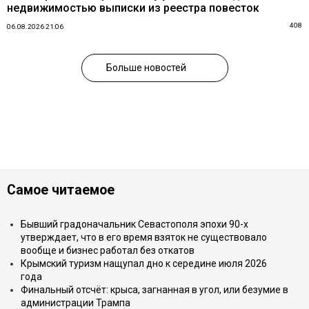
недвижимостью выписки из реестра повесток
408
06.08.2026 21:06
Больше новостей
Самое читаемое
Бывший градоначальник Севастополя эпохи 90-х
утверждает, что в его время взяток не существовало
вообще и бизнес работал без откатов
Крымский туризм нащупал дно к середине июля 2026
года
Финальный отсчёт: крыса, загнанная в угол, или безумие в
администрации Трампа