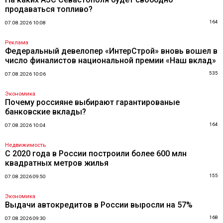
продаваться топливо?
164
07.08.2026 10:08
Реклама
Федеральный девелопер «ИнтерСтрой» вновь вошел в
число финалистов национальной премии «Наш вклад»
535
07.08.2026 10:06
Экономика
Почему россияне выбирают гарантированые
банковские вклады?
164
07.08.2026 10:04
Недвижимость
С 2020 года в России построили более 600 млн
квадратных метров жилья
155
07.08.2026 09:50
Экономика
Выдачи автокредитов в России выросли на 57%
168
07.08.2026 09:30