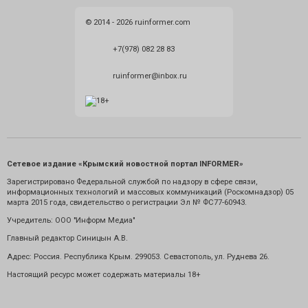
© 2014 - 2026 ruinformer.com
+7(978) 082 28 83
ruinformer@inbox.ru
Сетевое издание «Крымский новостной портал INFORMER»
Зарегистрировано Федеральной службой по надзору в сфере связи,
информационных технологий и массовых коммуникаций (Роскомнадзор) 05
марта 2015 года, свидетельство о регистрации Эл № ФС77-60943.
Учредитель: ООО "Информ Медиа"
Главный редактор Синицын А.В.
Адрес: Россия. Республика Крым. 299053. Севастополь, ул. Руднева 26.
Настоящий ресурс может содержать материалы 18+