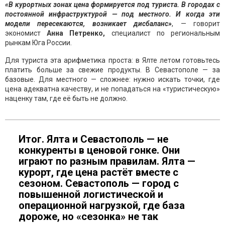
«В курортных зонах цена формируется под туриста. В городах с
постоянной инфраструктурой — под местного. И когда эти
модели пересекаются, возникает дисбаланс»
, — говорит
экономист
Анна Петренко,
специалист по региональным
рынкам Юга России.
Для туриста эта арифметика проста: в Ялте летом готовьтесь
платить больше за свежие продукты. В Севастополе — за
базовые. Для местного — сложнее: нужно искать точки, где
цена адекватна качеству, и не попадаться на «туристическую»
наценку там, где её быть не должно.
Итог. Ялта и Севастополь — не
конкуренты в ценовой гонке. Они
играют по разным правилам. Ялта —
курорт, где цена растёт вместе с
сезоном. Севастополь — город с
повышенной логистической и
операционной нагрузкой, где база
дороже, но «сезонка» не так