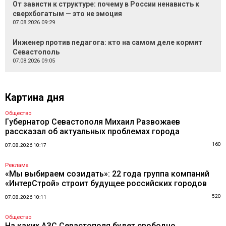
От зависти к структуре: почему в России ненависть к
сверхбогатым — это не эмоция
07.08.2026 09:29
Инженер против педагога: кто на самом деле кормит
Севастополь
07.08.2026 09:05
Картина дня
Общество
Губернатор Севастополя Михаил Развожаев
рассказал об актуальных проблемах города
160
07.08.2026 10:17
Реклама
«Мы выбираем созидать»: 22 года группа компаний
«ИнтерСтрой» строит будущее российских городов
520
07.08.2026 10:11
Общество
На каких АЗС Севастополя будет свободно