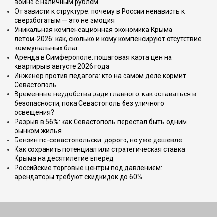
войне с наличным рублём
От зависти к структуре: почему в России ненависть к
сверхбогатым — это не эмоция
Уникальная компенсационная экономика Крыма
летом-2026: как, сколько и кому компенсируют отсутствие
коммунальных благ
Аренда в Симферополе: пошаговая карта цен на
квартиры в августе 2026 года
Инженер против педагога: кто на самом деле кормит
Севастополь
Временные неудобства ради главного: как оставаться в
безопасности, пока Севастополь без уличного
освещения?
Разрыв в 56%: как Севастополь перестал быть одним
рынком жилья
Бензин по-севастопольски: дорого, но уже дешевле
Как сохранить потенциал или стратегическая ставка
Крыма на десятилетие вперёд
Российские торговые центры под давлением:
арендаторы требуют скидкидок до 60%