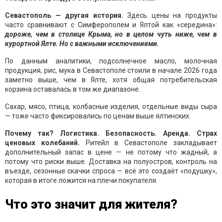
Севастополь — другая история.
Здесь цены на продукты
часто сравнивают с Симферополем и Ялтой как «середина»:
дороже, чем в столице Крыма, но в целом чуть ниже, чем в
курортной Ялте. Но с важными исключениями.
По данным аналитики, подсолнечное масло, молочная
продукция, рис, мука в Севастополе стоили в начале 2026 года
заметно выше, чем в Ялте, хотя общая потребительская
корзина оставалась в том же диапазоне.
Сахар, мясо, птица, колбасные изделия, отдельные виды сыра
— тоже часто фиксировались по ценам выше ялтинских.
Почему так? Логистика. Безопасность. Аренда. Страх
ценовых колебаний.
Ритейл в Севастополе закладывает
дополнительный запас в цене — не потому что жадный, а
потому что риски выше. Доставка на полуостров, контроль на
въезде, сезонные скачки спроса — всё это создаёт «подушку»,
которая в итоге ложится на плечи покупателя.
Что это значит для жителя?