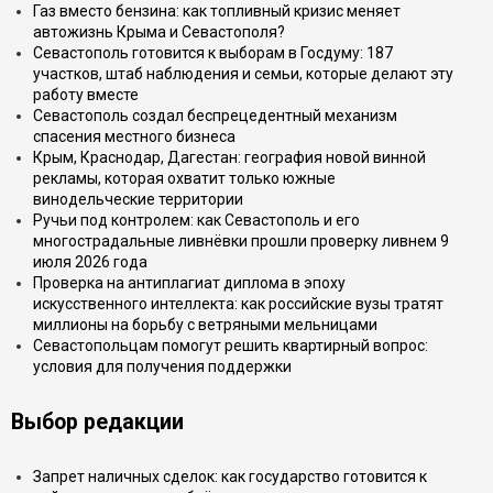
Газ вместо бензина: как топливный кризис меняет
автожизнь Крыма и Севастополя?
Севастополь готовится к выборам в Госдуму: 187
участков, штаб наблюдения и семьи, которые делают эту
работу вместе
Севастополь создал беспрецедентный механизм
спасения местного бизнеса
Крым, Краснодар, Дагестан: география новой винной
рекламы, которая охватит только южные
винодельческие территории
Ручьи под контролем: как Севастополь и его
многострадальные ливнёвки прошли проверку ливнем 9
июля 2026 года
Проверка на антиплагиат диплома в эпоху
искусственного интеллекта: как российские вузы тратят
миллионы на борьбу с ветряными мельницами
Севастопольцам помогут решить квартирный вопрос:
условия для получения поддержки
Выбор редакции
Запрет наличных сделок: как государство готовится к