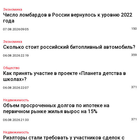
Экономика
Число ломбардов в России вернулось к уровню 2022
года
150
07.08.2026 09:05
Экономика
Сколько стоит российский битопливный автомобиль?
359
06.08.2026 22:19
Общество
Как принять участие в проекте «Планета детства в
школах»?
371
06.08.2026 22:07
Недвижимость
Объем просроченных долгов по ипотеке на
первичном рынке жилья вырос на 15%
371
06.08.2026 21:33
Недвижимость
Риэлторы стали требовать у участников сделок с