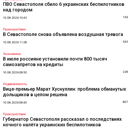
ПВО Севастополя сбило 6 украинских беспилотников
над городом
163
10.08.2026 10:45
Происшествия
В Севастополе снова объявлена воздушная тревога
545
10.08.2026 11:28
Экономика
В июле россияне установили почти 800 тысяч
самозапретов на кредиты
228
10.08.2026 08:50
Недвижимость
Вице-премьер Марат Хуснуллин: проблема обманутых
дольщиков в целом решена
807
10.08.2026 08:40
Происшествия
Губернатор Севастополя рассказал о последствиях
ночного налёта украинских беспилотников