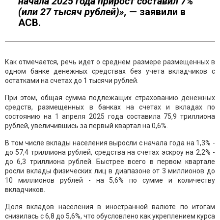
начала 2025 года прирост составил 7%
(или 27 тысяч
рублей)»,
— заявили в
АСВ.
Как отмечается, речь идет о среднем размере размещенных в
одном банке денежных средствах без учета вкладчиков с
остатками на счетах до 1 тысячи рублей.
При этом, общая сумма подлежащих страхованию денежных
средств, размещенных в банках на счетах и вкладах по
состоянию на 1 апреля 2025 года составила 75,9 триллиона
рублей, увеличившись за первый квартал на 0,6%.
В том числе вклады населения выросли с начала года на 1,3% -
до 57,4 триллиона рублей, средства на счетах эскроу на 2,2% -
до 6,3 триллиона рублей. Быстрее всего в первом квартале
росли вклады физических лиц в диапазоне от 3 миллионов до
10 миллионов рублей - на 5,6% по сумме и количеству
вкладчиков.
Доля вкладов населения в иностранной валюте по итогам
снизилась с 6,8 до 5,6%, что обусловлено как укреплением курса