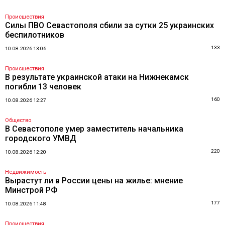
Происшествия
Силы ПВО Севастополя сбили за сутки 25 украинских
беспилотников
133
10.08.2026 13:06
Происшествия
В результате украинской атаки на Нижнекамск
погибли 13 человек
160
10.08.2026 12:27
Общество
В Севастополе умер заместитель начальника
городского УМВД
220
10.08.2026 12:20
Недвижимость
Вырастут ли в России цены на жилье: мнение
Минстрой РФ
177
10.08.2026 11:48
Происшествия