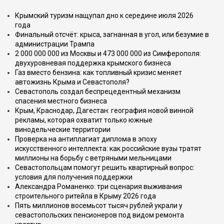
Крымский туризм нащупал дно к середине июля 2026
года
Финальный отсчёт: крыса, загнанная в угол, или безумие в
администрации Трампа
2 000 000 000 из Москвы и 473 000 000 из Симферополя:
двухуровневая поддержка крымского бизнеса
Газ вместо бензина: как топливный кризис меняет
автожизнь Крыма и Севастополя?
Севастополь создал беспрецедентный механизм
спасения местного бизнеса
Крым, Краснодар, Дагестан: география новой винной
рекламы, которая охватит только южные
винодельческие территории
Проверка на антиплагиат диплома в эпоху
искусственного интеллекта: как российские вузы тратят
миллионы на борьбу с ветряными мельницами
Севастопольцам помогут решить квартирный вопрос:
условия для получения поддержки
Александра Романенко: три сценария выживания
строительного ритейла в Крыму 2026 года
Пять миллионов восемьсот тысяч рублей украли у
севастопольских пенсионеров под видом ремонта