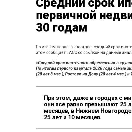
Средний срок ип
первичной недв
30 годам
По итогам первого квартала, средний срок ипо
этом сообщает ТАСС со ссылкой на данные анал
«
Средний срок ипотечного обременения в крупн
По итогам первого квартала 2026 года самые з
(28 лет 8 мес.), Ростове-на-Дону (28 лет 4 мес.) и
При этом, даже в городах с 
они все равно превышают 25 ле
месяцев, в Нижнем Новгороде -
25 лет и 10 месяцев.