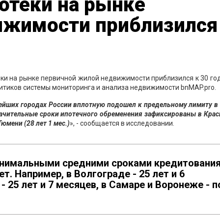
отеки на рынке
ижимости приблизился
теки на рынке первичной жилой недвижимости приблизился к 30 го
итиков системы мониторинга и анализа недвижимости bnMAP.pro.
ейших городах России вплотную подошел к предельному лимиту в 
начительные сроки ипотечного обременения зафиксированы в Кра
 Тюмени (28 лет 1 мес.)
», - сообщается в исследовании.
минимальными средними сроками кредитовани
т. Например, в Волгограде - 25 лет и 6
 25 лет и 7 месяцев, в Самаре и Воронеже - п