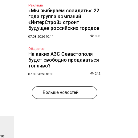
Реклама
«Мы выбираем созидать»: 22
года группа компаний
«ИнтерСтрой» строит
будущее российских городов
898
07.08.2026 10:11
Общество
На каких АЗС Севастополя
будет свободно продаваться
топливо?
242
07.08.2026 10:08
Больше новостей
ле: