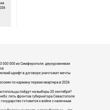
 на
026
73 000 000 из Симферополя: двухуровневая
са
 мелкий шрифт в договоре уничтожит мечты
оссиян по карману первая квартира в 2026
вастопольцы пойдут на выборы 20 сентября?
, небо: пять фронтов губернатора Севастополя
 государство готовится к войне с наличным