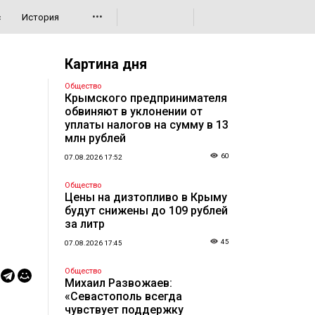
•••
с
История
Картина дня
Общество
Крымского предпринимателя
обвиняют в уклонении от
уплаты налогов на сумму в 13
млн рублей
60
07.08.2026 17:52
Общество
Цены на дизтопливо в Крыму
будут снижены до 109 рублей
за литр
45
07.08.2026 17:45
Общество
Михаил Развожаев:
«Севастополь всегда
чувствует поддержку