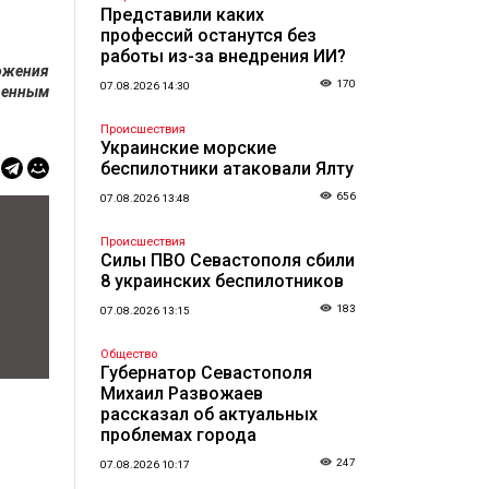
Представили каких
профессий останутся без
работы из-за внедрения ИИ?
ложения
170
07.08.2026 14:30
венным
Происшествия
Украинские морские
беспилотники атаковали Ялту
656
07.08.2026 13:48
Происшествия
Силы ПВО Севастополя сбили
8 украинских беспилотников
183
07.08.2026 13:15
Общество
Губернатор Севастополя
Михаил Развожаев
рассказал об актуальных
проблемах города
247
07.08.2026 10:17