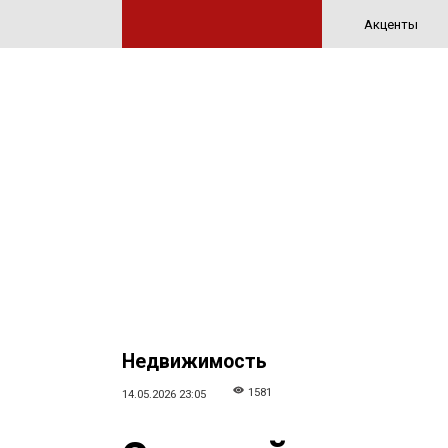
Акценты
Недвижимость
1581
14.05.2026 23:05