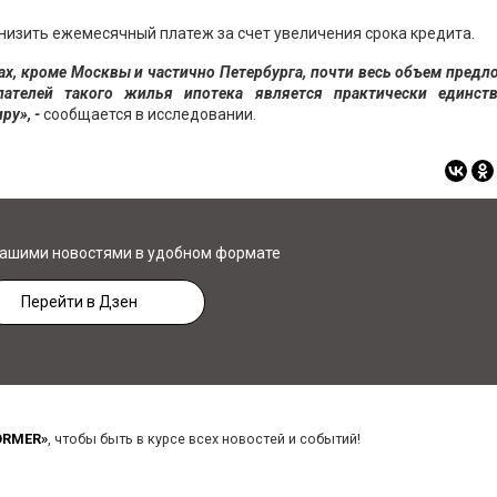
снизить ежемесячный платеж за счет увеличения срока кредита.
ках, кроме Москвы и частично Петербурга, почти весь объем пред
пателей такого жилья ипотека является практически единст
ру», -
сообщается в исследовании.
нашими новостями в удобном формате
Перейти в Дзен
ORMER»
, чтобы быть в курсе всех новостей и событий!