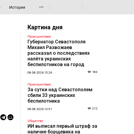
•••
с
История
Картина дня
Происшествия
Губернатор Севастополя
Михаил Развожаев
рассказал о последствиях
налёта украинских
беспилотников на город
183
08.08.2026 15:26
Происшествия
За сутки над Севастополем
сбили 33 украинских
беспилотника
212
08.08.2026 12:51
Общество
ИИ выписал первый штраф за
наличие борщевика на