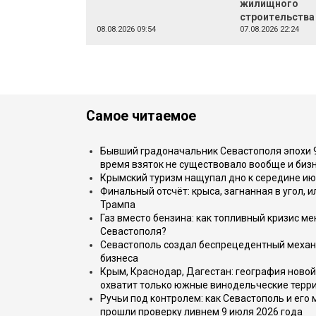
жилищного
строительства
08.08.2026 09:54
07.08.2026 22:24
Самое читаемое
Бывший градоначальник Севастополя эпохи 90
время взяток не существовало вообще и бизн
Крымский туризм нащупал дно к середине ию
Финальный отсчёт: крыса, загнанная в угол, 
Трампа
Газ вместо бензина: как топливный кризис м
Севастополя?
Севастополь создал беспрецедентный механ
бизнеса
Крым, Краснодар, Дагестан: география новой
охватит только южные винодельческие терр
Ручьи под контролем: как Севастополь и его
прошли проверку ливнем 9 июля 2026 года