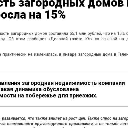
сть загородных домов 
осла на 15%
мость загородных домов составила 55,1 млн рублей, что на 15%
год. Об этом сообщает «Деловой газете. Юг» со ссылкой на 
а практически не изменилась, в январе загородные дома в Гел
авления загородная недвижимость компании
такая динамика обусловлена
ости на побережье для приезжих.
 развивается, что также влияет на рост цен. Также спрос на заг
-за возможности круглогодичного проживания, а не только лето