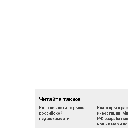
Читайте также:
Кого вычистят с рынка
Квартиры в рас
российской
инвестиции: М
недвижимости
РФ разрабаты
новые меры п