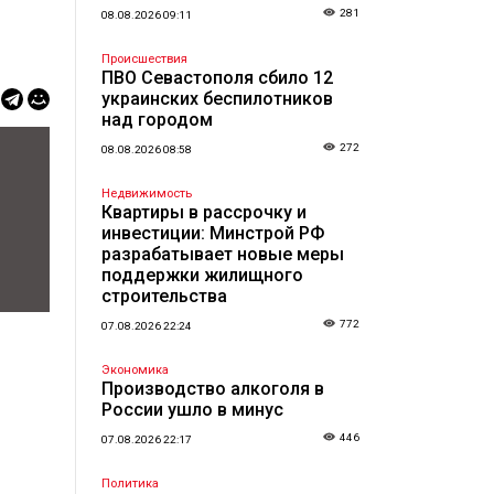
281
08.08.2026 09:11
Происшествия
ПВО Севастополя сбило 12
украинских беспилотников
над городом
272
08.08.2026 08:58
Недвижимость
Квартиры в рассрочку и
инвестиции: Минстрой РФ
разрабатывает новые меры
поддержки жилищного
строительства
772
07.08.2026 22:24
Экономика
Производство алкоголя в
России ушло в минус
446
07.08.2026 22:17
Политика