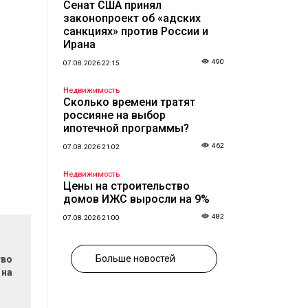
Сенат США принял
законопроект об «адских
санкциях» против России и
Ирана
490
07.08.2026 22:15
Недвижимость
Сколько времени тратят
россияне на выбор
ипотечной программы?
462
07.08.2026 21:02
Недвижимость
Цены на строительство
домов ИЖС выросли на 9%
482
07.08.2026 21:00
Больше новостей
тво
 на