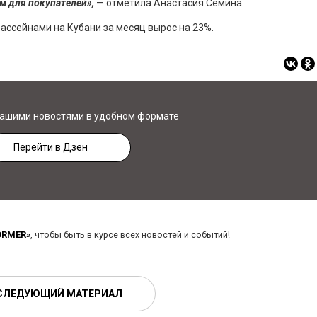
м для покупателей»,
— отметила Анастасия Семина.
бассейнами на Кубани за месяц вырос на 23%.
нашими новостями в удобном формате
Перейти в Дзен
ORMER»
, чтобы быть в курсе всех новостей и событий!
СЛЕДУЮЩИЙ МАТЕРИАЛ