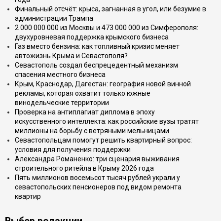
Финальный отсчёт: крыса, загнанная в угол, или безумие в
администрации Трампа
2 000 000 000 из Москвы и 473 000 000 из Симферополя:
двухуровневая поддержка крымского бизнеса
Газ вместо бензина: как топливный кризис меняет
автожизнь Крыма и Севастополя?
Севастополь создал беспрецедентный механизм
спасения местного бизнеса
Крым, Краснодар, Дагестан: география новой винной
рекламы, которая охватит только южные
винодельческие территории
Проверка на антиплагиат диплома в эпоху
искусственного интеллекта: как российские вузы тратят
миллионы на борьбу с ветряными мельницами
Севастопольцам помогут решить квартирный вопрос:
условия для получения поддержки
Александра Романенко: три сценария выживания
строительного ритейла в Крыму 2026 года
Пять миллионов восемьсот тысяч рублей украли у
севастопольских пенсионеров под видом ремонта
квартир