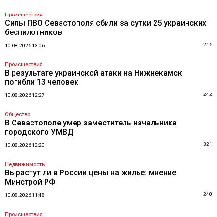
Происшествия
Силы ПВО Севастополя сбили за сутки 25 украинских
беспилотников
216
10.08.2026 13:06
Происшествия
В результате украинской атаки на Нижнекамск
погибли 13 человек
242
10.08.2026 12:27
Общество
В Севастополе умер заместитель начальника
городского УМВД
321
10.08.2026 12:20
Недвижимость
Вырастут ли в России цены на жилье: мнение
Минстрой РФ
240
10.08.2026 11:48
Происшествия