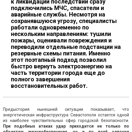
к ликвидации последствий сразу
подключились МЧС, спасатели и
аварийные службы. Несмотря на
сохранявшуюся угрозу, специалисты
работали одновременно по
нескольким направлениям: тушили
пожары, оценивали повреждения и
переводили отдельные подстанции на
резервные схемы питания. Именно
этот поэтапный подход позволил
быстро вернуть электроэнергию на
часть территории города еще до
полного завершения
восстановительных работ.
Предыстория нынешней ситуации показывает, что
энергетическая инфраструктура Севастополя остается одной
из наиболее чувствительных сфер городской безопасности.
При подобных атаках удар приходится не только по
объектам жизнеобеспечения, но и по всей цепочке