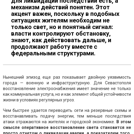
для ликвидации последствий есть, а
механизм действий понятен. Этот
акцент важен, поскольку в подобных
ситуациях жителям необходим не
только свет, но и понятный сигнал:
власти контролируют обстановку,
знают, как действовать дальше, и
продолжают работу вместе с
федеральными структурами.
Нынешний эпизод еще раз показывает двойную уязвимость
города — военную и инфраструктурную. Для Севастополя
восстановление электроснабжения имеет значение не только
как коммунальная услуга, но и как элемент общей устойчивости
жизни в условиях регулярных угроз.
Чем быстрее удается переводить сети на резервные схемы и
восстанавливать подачу энергии, тем меньше последствия
атаки отражаются на жителях и городской экономике.
В этом
смысле оперативное восстановление света становится не
просто отчетом о ликвидации аварии, а показателем того,