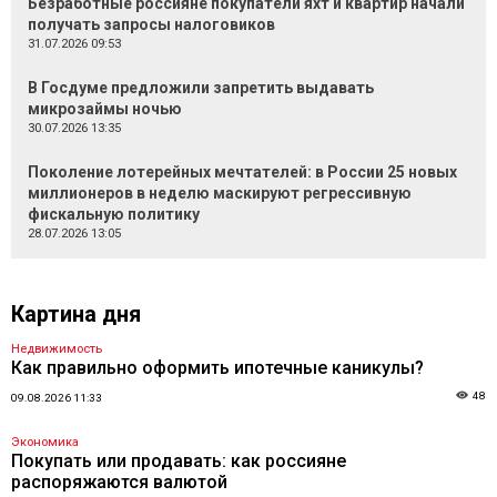
Безработные россияне покупатели яхт и квартир начали
получать запросы налоговиков
31.07.2026 09:53
В Госдуме предложили запретить выдавать
микрозаймы ночью
30.07.2026 13:35
Поколение лотерейных мечтателей: в России 25 новых
миллионеров в неделю маскируют регрессивную
фискальную политику
28.07.2026 13:05
Картина дня
Недвижимость
Как правильно оформить ипотечные каникулы?
48
09.08.2026 11:33
Экономика
Покупать или продавать: как россияне
распоряжаются валютой