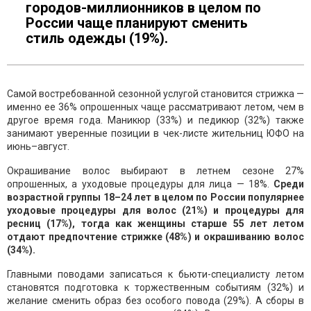
городов-миллионников в целом по
России чаще планируют сменить
стиль одежды (19%).
Самой востребованной сезонной услугой становится стрижка —
именно ее 36% опрошенных чаще рассматривают летом, чем в
другое время года. Маникюр (33%) и педикюр (32%) также
занимают уверенные позиции в чек-листе жительниц ЮФО на
июнь–август.
Окрашивание волос выбирают в летнем сезоне 27%
опрошенных, а уходовые процедуры для лица — 18%.
Среди
возрастной группы 18–24 лет в целом по России популярнее
уходовые процедуры для волос (21%) и процедуры для
ресниц (17%), тогда как женщины старше 55 лет летом
отдают предпочтение стрижке (48%) и окрашиванию волос
(34%).
Главными поводами записаться к бьюти-специалисту летом
становятся подготовка к торжественным событиям (32%) и
желание сменить образ без особого повода (29%). А сборы в