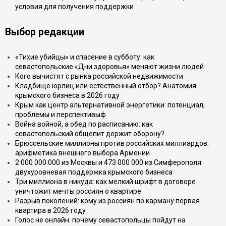
условия для получения поддержки
Выбор редакции
«Тихие убийцы» и спасение в субботу: как
севастопольские «Дни здоровья» меняют жизни людей
Кого вычистят с рынка российской недвижимости
Кладбище юрлиц или естественный отбор? Анатомия
крымского бизнеса в 2026 году
Крым как центр альтернативной энергетики: потенциал,
проблемы и перспективыф
Война войной, а обед по расписанию: как
севастопольский общепит держит оборону?
Брюссельские миллионы против российских миллиардов:
арифметика внешнего выбора Армении
2 000 000 000 из Москвы и 473 000 000 из Симферополя:
двухуровневая поддержка крымского бизнеса
Три миллиона в никуда: как мелкий шрифт в договоре
уничтожит мечты россиян о квартире
Разрыв поколений: кому из россиян по карману первая
квартира в 2026 году
Голос не онлайн: почему севастопольцы пойдут на