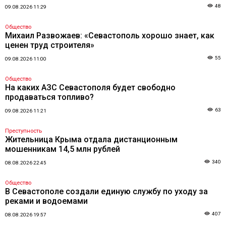
48
09.08.2026 11:29
Общество
Михаил Развожаев: «Севастополь хорошо знает, как
ценен труд строителя»
55
09.08.2026 11:00
Общество
На каких АЗС Севастополя будет свободно
продаваться топливо?
63
09.08.2026 11:21
Преступность
Жительница Крыма отдала дистанционным
мошенникам 14,5 млн рублей
340
08.08.2026 22:45
Общество
В Севастополе создали единую службу по уходу за
реками и водоемами
407
08.08.2026 19:57