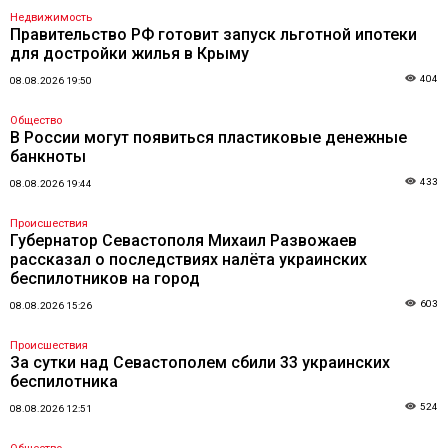
Недвижимость
Правительство РФ готовит запуск льготной ипотеки
для достройки жилья в Крыму
404
08.08.2026 19:50
Общество
В России могут появиться пластиковые денежные
банкноты
433
08.08.2026 19:44
Происшествия
Губернатор Севастополя Михаил Развожаев
рассказал о последствиях налёта украинских
беспилотников на город
603
08.08.2026 15:26
Происшествия
За сутки над Севастополем сбили 33 украинских
беспилотника
524
08.08.2026 12:51