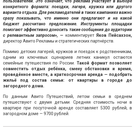
пользователей. Это означает, что реклама участвует в выборе
конкретного формата: поездки, лагеря, кружка или д
ругого
варианта отдыха. Для рекламодателей в таких кампаниях важно
сразу показывать, что именно они предлагают и на какой
бюджет рассчитано предложение. Инструменты площадки
помогают эффективно доносить такие сообщения до аудитории
с релевантным запросом»,
—
комментирует
Яков Пейсахзон,
директор Авито Рекламы и стратегических партнёрств.
Помимо детских лагерей, кружков и поездок к родственникам,
одним из ключевых сценариев летних каникул остаются
семейные путешествия по России.
Такой формат позволяет
совместить отдых ребёнка, смену обстановки и время,
проведённое вместе, а краткосрочная аренда — подобрать
жильё под состав семьи: от квартиры в городе до
загородного дома.
По данным Авито Путешествий, летом семьи в среднем
путешествуют с двумя детьми. Средняя стоимость ночи в
квартире при посуточной аренде составляет 5300 рублей, в
загородном доме — 9700 рублей.