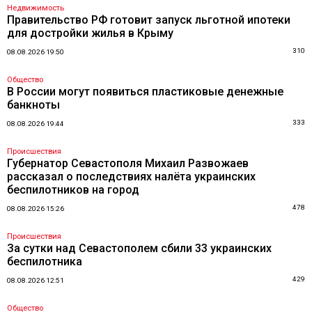
Недвижимость
Правительство РФ готовит запуск льготной ипотеки
для достройки жилья в Крыму
310
08.08.2026 19:50
Общество
В России могут появиться пластиковые денежные
банкноты
333
08.08.2026 19:44
Происшествия
Губернатор Севастополя Михаил Развожаев
рассказал о последствиях налёта украинских
беспилотников на город
478
08.08.2026 15:26
Происшествия
За сутки над Севастополем сбили 33 украинских
беспилотника
429
08.08.2026 12:51
Общество