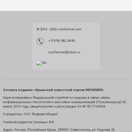
© 2014 - 2026 ruinformer.com
+7(978) 082 28 83
ruinformer@inbox.ru
Сетевое издание «Крымский новостной портал INFORMER»
Зарегистрировано Федеральной службой по надзору в сфере связи,
информационных технологий и массовых коммуникаций (Роскомнадзор) 05
марта 2015 года, свидетельство о регистрации Эл № ФС77-60943.
Учредитель: ООО "Информ Медиа"
Главный редактор Синицын А.В.
Адрес: Россия. Республика Крым. 299053. Севастополь, ул. Руднева 26.