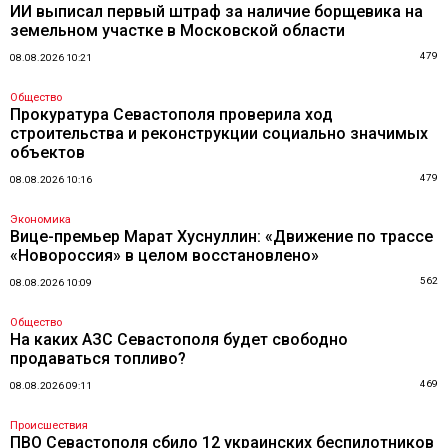
ИИ выписал первый штраф за наличие борщевика на
земельном участке в Московской области
479
08.08.2026 10:21
Общество
Прокуратура Севастополя проверила ход
строительства и реконструкции социально значимых
объектов
479
08.08.2026 10:16
Экономика
Вице-премьер Марат Хуснуллин: «Движение по трассе
«Новороссия» в целом восстановлено»
562
08.08.2026 10:09
Общество
На каких АЗС Севастополя будет свободно
продаваться топливо?
469
08.08.2026 09:11
Происшествия
ПВО Севастополя сбило 12 украинских беспилотников