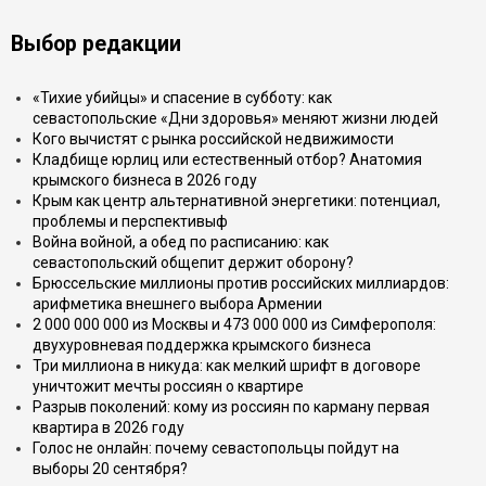
Выбор редакции
«Тихие убийцы» и спасение в субботу: как
севастопольские «Дни здоровья» меняют жизни людей
Кого вычистят с рынка российской недвижимости
Кладбище юрлиц или естественный отбор? Анатомия
крымского бизнеса в 2026 году
Крым как центр альтернативной энергетики: потенциал,
проблемы и перспективыф
Война войной, а обед по расписанию: как
севастопольский общепит держит оборону?
Брюссельские миллионы против российских миллиардов:
арифметика внешнего выбора Армении
2 000 000 000 из Москвы и 473 000 000 из Симферополя:
двухуровневая поддержка крымского бизнеса
Три миллиона в никуда: как мелкий шрифт в договоре
уничтожит мечты россиян о квартире
Разрыв поколений: кому из россиян по карману первая
квартира в 2026 году
Голос не онлайн: почему севастопольцы пойдут на
выборы 20 сентября?