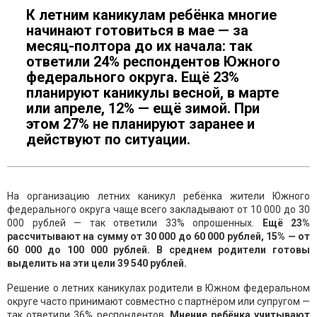
К летним каникулам ребёнка многие
начинают готовиться в мае — за
месяц-полтора до их начала: так
ответили 24% респондентов Южного
федерального округа. Ещё 23%
планируют каникулы весной, в марте
или апреле, 12% — ещё зимой. При
этом 27% не планируют заранее и
действуют по ситуации.
На организацию летних каникул ребёнка жители Южного
федерального округа чаще всего закладывают от 10 000 до 30
000 рублей — так ответили 33% опрошенных.
Ещё 23%
рассчитывают на сумму от 30 000 до 60 000 рублей, 15% — от
60 000 до 100 000 рублей. В среднем родители готовы
выделить на эти цели 39 540 рублей.
Решение о летних каникулах родители в Южном федеральном
округе часто принимают совместно с партнёром или супругом —
так ответили 36% респондентов.
Мнение ребёнка учитывают