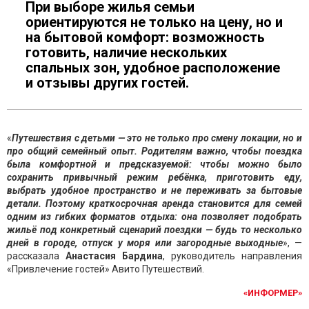
При выборе жилья семьи
ориентируются не только на цену, но и
на бытовой комфорт: возможность
готовить, наличие нескольких
спальных зон, удобное расположение
и отзывы других гостей.
«
Путешествия с детьми — это не только про смену локации, но и
про общий семейный опыт. Родителям важно, чтобы поездка
была комфортной и предсказуемой: чтобы можно было
сохранить привычный режим ребёнка, приготовить еду,
выбрать удобное пространс
тво и не переживать за бытовые
детали. Поэтому краткосрочная аренда становится для семей
одним из гибких форматов отдыха: она позволяет подобрать
жильё под конкретный сценарий поездки — будь то несколько
дней в городе, отпуск у моря или загородные выходные
», —
рассказала
Анастасия Бардина
, руководитель направления
«Привлечение гостей» Авито Путешествий.
«ИНФОРМЕР»