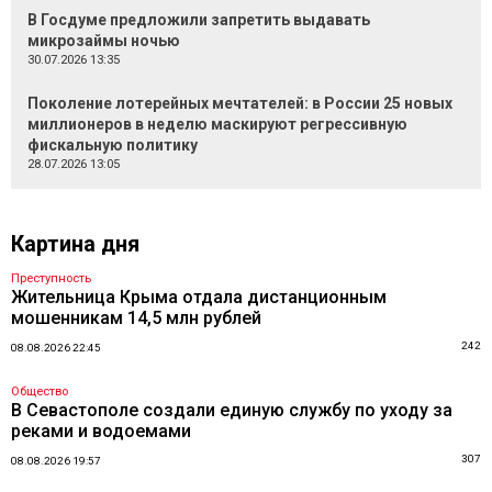
В Госдуме предложили запретить выдавать
микрозаймы ночью
30.07.2026 13:35
Поколение лотерейных мечтателей: в России 25 новых
миллионеров в неделю маскируют регрессивную
фискальную политику
28.07.2026 13:05
Картина дня
Преступность
Жительница Крыма отдала дистанционным
мошенникам 14,5 млн рублей
242
08.08.2026 22:45
Общество
В Севастополе создали единую службу по уходу за
реками и водоемами
307
08.08.2026 19:57