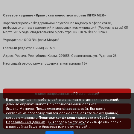
Сетевое издание «Крымский новостной портал INFORMER»
Зарегистрировано Федеральной службой по надзору в сфере связи,
информационных технологий и массовых коммуникаций (Роскомнадзор) 05
марта 2015 года, свидетельство о регистрации Эл № ФС77-60943.
Учредитель: ООО "Информ Медиа"
Главный редактор Синицын А.В.
Адрес: Россия. Республика Крым. 299053. Севастополь, ул. Руднева 26.
Настоящий ресурс может содержать материалы 18+
список запрещенных в РФ организаций
В целях улучшения работы сайта и анализа статистики посещений,
данные обрабатываются с использованием сервиса
Яндекс.Метрика. Продолжая использовать сайт, Вы даете
политика конфиденциальности
согласие на обработку файлов cookie (пользовательских данных),
которые указаны в
Политике конфиденциальности и обработки
Персональных данных
. Вы всегда можете отключить файлы cookie
правовая информация
в настройках Вашего браузера или покинуть сайт.