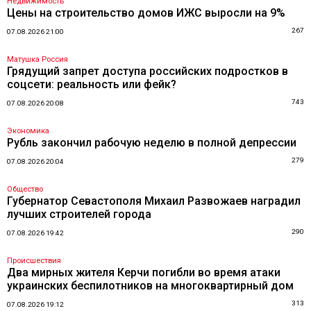
Недвижимость
Цены на строительство домов ИЖС выросли на 9%
267
07.08.2026 21:00
Матушка Россия
Грядущий запрет доступа российских подростков в
соцсети: реальность или фейк?
743
07.08.2026 20:08
Экономика
Рубль закончил рабочую неделю в полной депрессии
279
07.08.2026 20:04
Общество
Губернатор Севастополя Михаил Развожаев наградил
лучших строителей города
290
07.08.2026 19:42
Происшествия
Два мирных жителя Керчи погибли во время атаки
украинских беспилотников на многоквартирный дом
313
07.08.2026 19:12