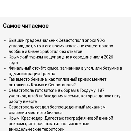
Самое читаемое
Бывший градоначальник Севастополя эпохи 90-х
утверждает, что в его время взяток не существовало
вообще и бизнес работал без откатов
Крымский туризм нащупал дно к середине июля 2026
года
Финальный отсчёт: крыса, загнанная в угол, или безумие в
администрации Трампа
Газ вместо бензина: как топливный кризис меняет
автожизнь Крыма и Севастополя?
Севастополь готовится к выборам в Госдуму: 187
участков, штаб наблюдения и семьи, которые делают эту
работу вместе
Севастополь создал беспрецедентный механизм
спасения местного бизнеса
Крым, Краснодар, Дагестан: география новой винной
рекламы, которая охватит только южные
винодельческие территории