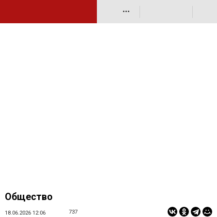
•••
Общество
737
18.06.2026 12:06