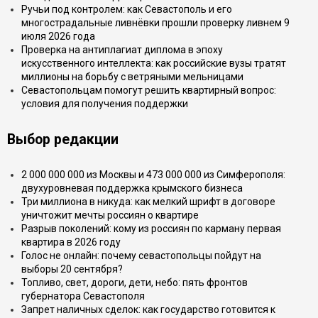
Ручьи под контролем: как Севастополь и его
многострадальные ливнёвки прошли проверку ливнем 9
июля 2026 года
Проверка на антиплагиат диплома в эпоху
искусственного интеллекта: как российские вузы тратят
миллионы на борьбу с ветряными мельницами
Севастопольцам помогут решить квартирный вопрос:
условия для получения поддержки
Выбор редакции
2 000 000 000 из Москвы и 473 000 000 из Симферополя:
двухуровневая поддержка крымского бизнеса
Три миллиона в никуда: как мелкий шрифт в договоре
уничтожит мечты россиян о квартире
Разрыв поколений: кому из россиян по карману первая
квартира в 2026 году
Голос не онлайн: почему севастопольцы пойдут на
выборы 20 сентября?
Топливо, свет, дороги, дети, небо: пять фронтов
губернатора Севастополя
Запрет наличных сделок: как государство готовится к