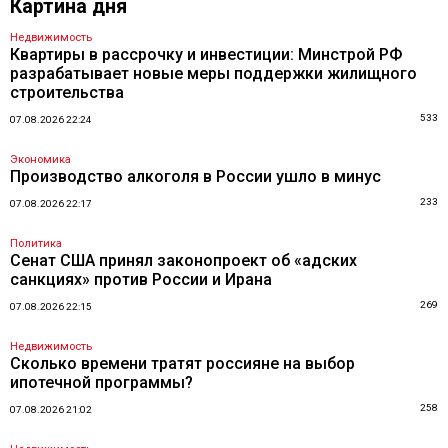
Картина дня
Недвижимость
Квартиры в рассрочку и инвестиции: Минстрой РФ
разрабатывает новые меры поддержки жилищного
строительства
533
07.08.2026 22:24
Экономика
Производство алкоголя в России ушло в минус
233
07.08.2026 22:17
Политика
Сенат США принял законопроект об «адских
санкциях» против России и Ирана
269
07.08.2026 22:15
Недвижимость
Сколько времени тратят россияне на выбор
ипотечной программы?
258
07.08.2026 21:02