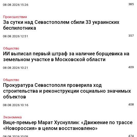
385
08.08.2026 15:26
Происшествия
За сутки над Севастополем сбили 33 украинских
беспилотника
357
08.08.2026 12:51
Общество
ИИ выписал первый штраф за наличие борщевика на
земельном участке в Московской области
409
08.08.2026 10:21
Общество
Прокуратура Севастополя проверила ход
строительства и реконструкции социально значимых
объектов
408
08.08.2026 10:16
Экономика
Вице-премьер Марат Хуснуллин: «Движение по трассе
«Новороссия» в целом восстановлено»
474
08.08.2026 10:09