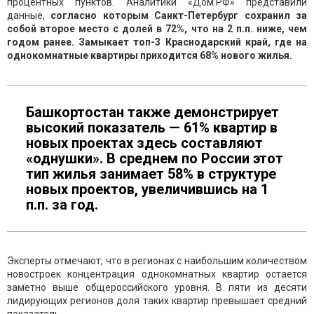
процентных пунктов. Аналитики «Дом.РФ» представили
данные,
согласно которым Санкт-Петербург сохранил за
собой второе место с долей в 72%, что на 2 п.п. ниже, чем
годом ранее. Замыкает топ-3 Краснодарский край, где на
однокомнатные квартиры приходится 68% нового жилья.
Башкортостан также демонстрирует
высокий показатель — 61% квартир в
новых проектах здесь составляют
«однушки». В среднем по России этот
тип жилья занимает 58% в структуре
новых проектов, увеличившись на 1
п.п. за год.
Эксперты отмечают, что в регионах с наибольшим количеством
новостроек концентрация однокомнатных квартир остается
заметно выше общероссийского уровня. В пяти из десяти
лидирующих регионов доля таких квартир превышает средний