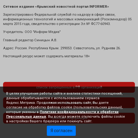
Сетевое издание «Крымский новостной портал INFORMER»
Зарегистрировано Федеральной службой по надзору в сфере связи,
информационных технологий и массовых коммуникаций (Роскомнадзор) 05
марта 2015 года, свидетельство о регистрации Эл № ФС77-60943.
Учредитель: ООО "Информ Медиа"
Главный редактор Синицын А.В.
Адрес: Россия. Республика Крым. 299053. Севастополь, ул. Руднева 26.
Настоящий ресурс может содержать материалы 18+
список запрещенных в РФ организаций
В целях улучшения работы сайта и анализа статистики посещений,
данные обрабатываются с использованием сервиса
Яндекс.Метрика. Продолжая использовать сайт, Вы даете
политика конфиденциальности
согласие на обработку файлов cookie (пользовательских данных),
которые указаны в
Политике конфиденциальности и обработки
Персональных данных
. Вы всегда можете отключить файлы cookie
правовая информация
в настройках Вашего браузера или покинуть сайт.
Я согласен