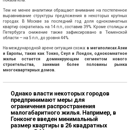
показатель.
Тем не менее аналитики обращают внимание на постепенное
выравнивание структуры предложения в некоторых крупных
городах. В Москве за последний год доля однокомнатных
квартир сократилась на 14 п.п., составив 39%. Кроме столицы и
Петербурга снижение также зафиксировано в Тюменской
области — на 5 п.п., до уровня 44%.
На международной арене ситуация схожа:
в мегаполисах Азии
и Европы, таких как Токио, Сеул и Лондон, однокомнатное
жилье остается доминирующим сегментом нового
строительства, занимая более половины рынка
многоквартирных домов.
Однако власти некоторых городов
предпринимают меры для
ограничения распространения
малогабаритного жилья. Например, в
Гонконге введен минимальный
размер квартиры в 26 квадратных