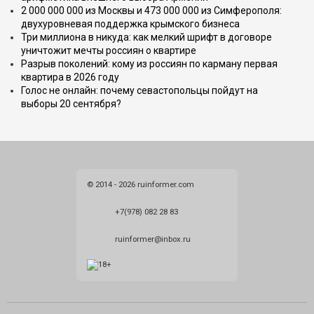
2 000 000 000 из Москвы и 473 000 000 из Симферополя:
двухуровневая поддержка крымского бизнеса
Три миллиона в никуда: как мелкий шрифт в договоре
уничтожит мечты россиян о квартире
Разрыв поколений: кому из россиян по карману первая
квартира в 2026 году
Голос не онлайн: почему севастопольцы пойдут на
выборы 20 сентября?
© 2014 - 2026 ruinformer.com
+7(978) 082 28 83
ruinformer@inbox.ru