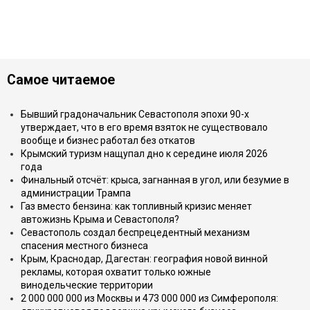
Самое читаемое
Бывший градоначальник Севастополя эпохи 90-х
утверждает, что в его время взяток не существовало
вообще и бизнес работал без откатов
Крымский туризм нащупал дно к середине июля 2026
года
Финальный отсчёт: крыса, загнанная в угол, или безумие в
администрации Трампа
Газ вместо бензина: как топливный кризис меняет
автожизнь Крыма и Севастополя?
Севастополь создал беспрецедентный механизм
спасения местного бизнеса
Крым, Краснодар, Дагестан: география новой винной
рекламы, которая охватит только южные
винодельческие территории
2 000 000 000 из Москвы и 473 000 000 из Симферополя: