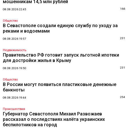
мошенникам 14,5 млн рублей
166
08.08.2026 22:45
Общество
В Севастополе создали единую службу по уходу за
реками и водоемами
231
08.08.2026 19:57
Недвижимость
Правительство РФ готовит запуск льготной ипотеки
для достройки жилья в Крыму
231
08.08.2026 19:50
Общество
В России могут появиться пластиковые денежные
банкноты
254
08.08.2026 19:44
Происшествия
Губернатор Севастополя Михаил Развожаев
рассказал о последствиях налёта украинских
беспилотников на город