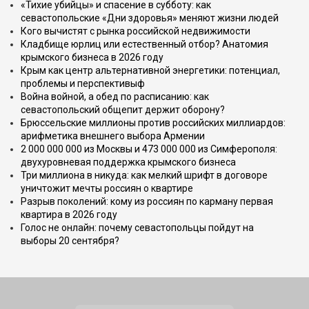
«Тихие убийцы» и спасение в субботу: как
севастопольские «Дни здоровья» меняют жизни людей
Кого вычистят с рынка российской недвижимости
Кладбище юрлиц или естественный отбор? Анатомия
крымского бизнеса в 2026 году
Крым как центр альтернативной энергетики: потенциал,
проблемы и перспективыф
Война войной, а обед по расписанию: как
севастопольский общепит держит оборону?
Брюссельские миллионы против российских миллиардов:
арифметика внешнего выбора Армении
2 000 000 000 из Москвы и 473 000 000 из Симферополя:
двухуровневая поддержка крымского бизнеса
Три миллиона в никуда: как мелкий шрифт в договоре
уничтожит мечты россиян о квартире
Разрыв поколений: кому из россиян по карману первая
квартира в 2026 году
Голос не онлайн: почему севастопольцы пойдут на
выборы 20 сентября?