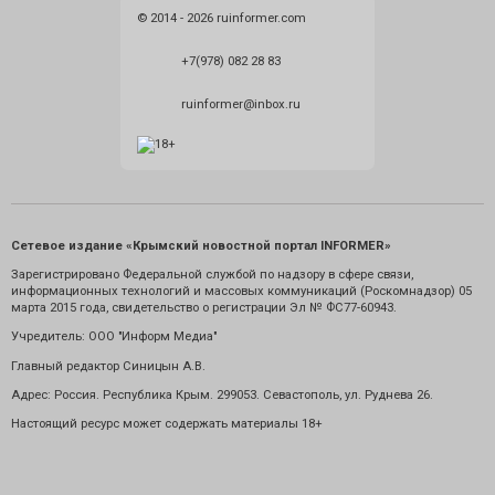
© 2014 - 2026 ruinformer.com
+7(978) 082 28 83
ruinformer@inbox.ru
Сетевое издание «Крымский новостной портал INFORMER»
Зарегистрировано Федеральной службой по надзору в сфере связи,
информационных технологий и массовых коммуникаций (Роскомнадзор) 05
марта 2015 года, свидетельство о регистрации Эл № ФС77-60943.
Учредитель: ООО "Информ Медиа"
Главный редактор Синицын А.В.
Адрес: Россия. Республика Крым. 299053. Севастополь, ул. Руднева 26.
Настоящий ресурс может содержать материалы 18+