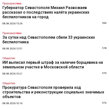
Происшествия
Губернатор Севастополя Михаил Развожаев
рассказал о последствиях налёта украинских
беспилотников на город
594
08.08.2026 15:26
Происшествия
За сутки над Севастополем сбили 33 украинских
беспилотника
518
08.08.2026 12:51
Общество
ИИ выписал первый штраф за наличие борщевика на
земельном участке в Московской области
570
08.08.2026 10:21
Общество
Прокуратура Севастополя проверила ход
строительства и реконструкции социально значимых
объектов
574
08.08.2026 10:16