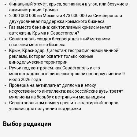
Финальный отсчёт: крыса, загнанная в угол, или безумие в
администрации Трампа
2 000 000 000 из Москвы и 473 000 000 из Симферополя:
двухуровневая поддержка крымского бизнеса
Газ вместо бензина: как топливный кризис меняет
автожизнь Крыма и Севастополя?
Севастополь создал беспрецедентный механизм
спасения местного бизнеса
Крым, Краснодар, Дагестан: география новой винной
рекламы, которая охватит только южные
винодельческие территории
Ручьи под контролем: как Севастополь и его
многострадальные ливнёвки прошли проверку ливнем 9
июля 2026 года
Проверка на антиплагиат диплома в эпоху
искусственного интеллекта: как российские вузы тратят
миллионы на борьбу с ветряными мельницами
Севастопольцам помогут решить квартирный вопрос:
условия для получения поддержки
Выбор редакции