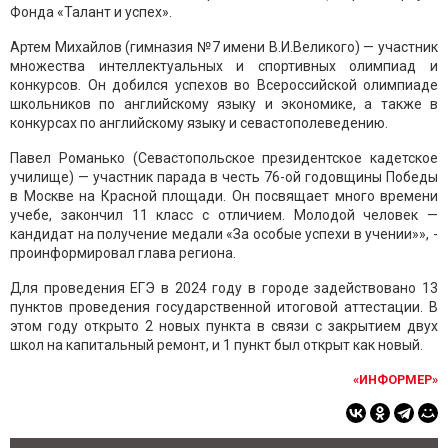
Фонда «Талант и успех».
Артем Михайлов (гимназия №7 имени В.И.Великого) — участник
множества интеллектуальных и спортивных олимпиад и
конкурсов. Он добился успехов во Всероссийской олимпиаде
школьников по английскому языку и экономике, а также в
конкурсах по английскому языку и севастополеведению.
Павел Романько (Севастопольское президентское кадетское
училище) — участник парада в честь 76-ой годовщины Победы
в Москве на Красной площади. Он посвящает много времени
учебе, закончил 11 класс с отличием. Молодой человек —
кандидат на получение медали «За особые успехи в учении»», -
проинформировал глава региона.
Для проведения ЕГЭ в 2024 году в городе задействовано 13
пунктов проведения государственной итоговой аттестации. В
этом году открыто 2 новых пункта в связи с закрытием двух
школ на капитальный ремонт, и 1 пункт был открыт как новый.
«ИНФОРМЕР»