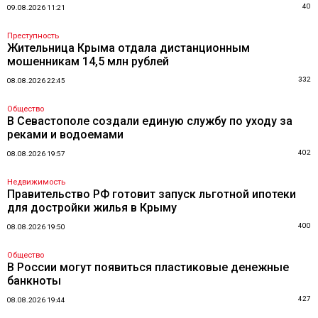
40
09.08.2026 11:21
Преступность
Жительница Крыма отдала дистанционным
мошенникам 14,5 млн рублей
332
08.08.2026 22:45
Общество
В Севастополе создали единую службу по уходу за
реками и водоемами
402
08.08.2026 19:57
Недвижимость
Правительство РФ готовит запуск льготной ипотеки
для достройки жилья в Крыму
400
08.08.2026 19:50
Общество
В России могут появиться пластиковые денежные
банкноты
427
08.08.2026 19:44