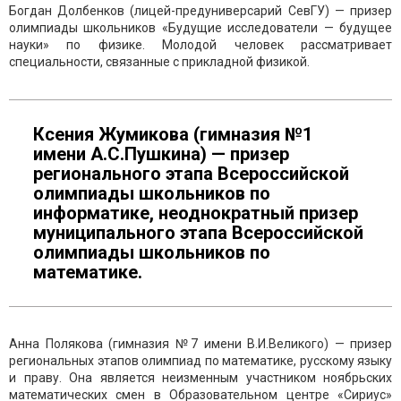
Богдан Долбенков (лицей-предуниверсарий СевГУ) — призер
олимпиады школьников «Будущие исследователи — будущее
науки» по физике. Молодой человек рассматривает
специальности, связанные с прикладной физикой.
Ксения Жумикова (гимназия №1
имени А.С.Пушкина) — призер
регионального этапа Всероссийской
олимпиады школьников по
информатике, неоднократный призер
муниципального этапа Всероссийской
олимпиады школьников по
математике.
Анна Полякова (гимназия №7 имени В.И.Великого) — призер
региональных этапов олимпиад по математике, русскому языку
и праву. Она является неизменным участником ноябрьских
математических смен в Образовательном центре «Сириус»