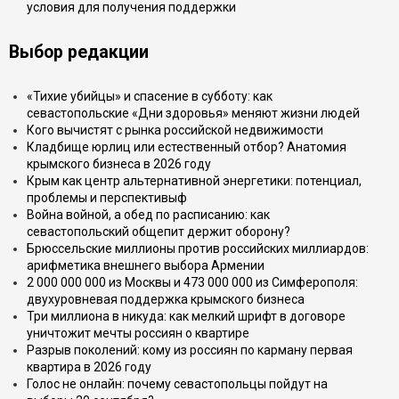
условия для получения поддержки
Выбор редакции
«Тихие убийцы» и спасение в субботу: как
севастопольские «Дни здоровья» меняют жизни людей
Кого вычистят с рынка российской недвижимости
Кладбище юрлиц или естественный отбор? Анатомия
крымского бизнеса в 2026 году
Крым как центр альтернативной энергетики: потенциал,
проблемы и перспективыф
Война войной, а обед по расписанию: как
севастопольский общепит держит оборону?
Брюссельские миллионы против российских миллиардов:
арифметика внешнего выбора Армении
2 000 000 000 из Москвы и 473 000 000 из Симферополя:
двухуровневая поддержка крымского бизнеса
Три миллиона в никуда: как мелкий шрифт в договоре
уничтожит мечты россиян о квартире
Разрыв поколений: кому из россиян по карману первая
квартира в 2026 году
Голос не онлайн: почему севастопольцы пойдут на