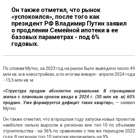
Он также отметил, что рынок
«успокоился», после того как
президент РФ Владимир Путин заявил
о продлении Семейной ипотеки в ее
базовых параметрах - под 6%
годовых.
По словам Мутко, за 2023 год на рынок было выведено около 49
млн кв. м в новостройках, а по итогам января - апреля 2024 года
- 15,5 млн кв. м.
«Структура продаж абсолютно нормальная. В строящемся
жилье с плановым сроком ввода в 2024 г. (30 млн кв. м) 60%
продано. Уже формируется дефицит таких квартир»,
— заявил
Мутко.
Он также отметил, что в прошлом году запуски новых проектов
наиболее сильно выросли в регионах вне топ-10 по объемам
строительства - на 36% по сравнению с тем же периодом 2023
года. В регионах топ-10 запуски увеличились на 9%.