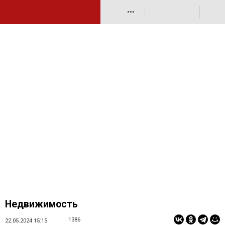
•••
Недвижимость
1386
22.05.2024 15:15