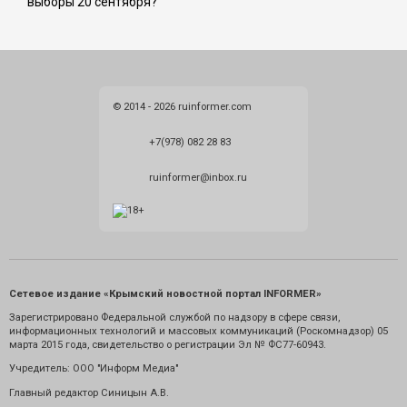
выборы 20 сентября?
© 2014 - 2026 ruinformer.com
+7(978) 082 28 83
ruinformer@inbox.ru
Сетевое издание «Крымский новостной портал INFORMER»
Зарегистрировано Федеральной службой по надзору в сфере связи,
информационных технологий и массовых коммуникаций (Роскомнадзор) 05
марта 2015 года, свидетельство о регистрации Эл № ФС77-60943.
Учредитель: ООО "Информ Медиа"
Главный редактор Синицын А.В.