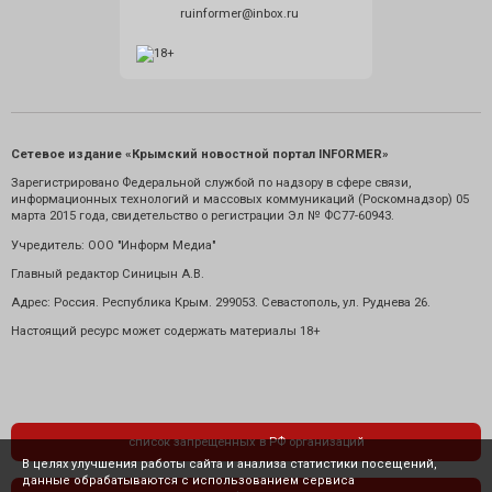
ruinformer@inbox.ru
Сетевое издание «Крымский новостной портал INFORMER»
Зарегистрировано Федеральной службой по надзору в сфере связи,
информационных технологий и массовых коммуникаций (Роскомнадзор) 05
марта 2015 года, свидетельство о регистрации Эл № ФС77-60943.
Учредитель: ООО "Информ Медиа"
Главный редактор Синицын А.В.
Адрес: Россия. Республика Крым. 299053. Севастополь, ул. Руднева 26.
Настоящий ресурс может содержать материалы 18+
список запрещенных в РФ организаций
В целях улучшения работы сайта и анализа статистики посещений,
данные обрабатываются с использованием сервиса