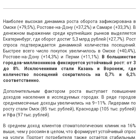
Наиболее высокая динамика роста оборота зафиксирована в
Омске (+79,5%), Ростове-на-Дону (+37,2%) и Самаре (+33,3%). В
денежном выражении среди крупнейших рынков выделяется
Екатеринбург, где оборот достиг 5,3 млрд рублей (+27,7%). Рост
спроса подтверждается динамикой количества посещений.
Быстрее всего число покупок увеличилось в Омске (+40,4%),
Ростове-на-Дону (+14,3%) и Перми (+11,1%).
В большинстве
городов-миллионников фиксируется устойчивый рост: от 3
до 8%. Исключениями стали Казань и Воронеж, где
количество посещений сократилось на 0,7% и 6,2%
соответственно.
Дополнительным фактором роста выступает повышение
доходов населения в исследуемых городах. В ряде городов
среднемесячные доходы увеличились на 9–11%. Лидерами по
росту стали Омск (85 тыс. рублей), Краснодар (105 тыс. рублей)
и Уфа (97 тыс. рублей).
В среднем доход клиентов стоматологических клиник на 16%
выше, чем у россиян в целом, что формирует устойчивый спрос
на услуги. Портрет потребителя также остаётся стабильным.