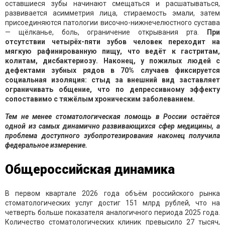
оставшиеся зубы начинают смещаться и расшатываться,
развивается асимметрия лица, стираемость эмали, затем
присоединяются патологии височно-нижнечелюстного сустава
— щёлканье, боль, ограничение открывания рта.
При
отсутствии четырёх-пяти зубов человек переходит на
мягкую рафинированную пищу, что ведёт к гастритам,
колитам, дисбактериозу. Наконец, у пожилых людей с
дефектами зубных рядов в 70% случаев фиксируется
социальная изоляция: стыд за внешний вид заставляет
ограничивать общение, что по депрессивному эффекту
сопоставимо с тяжёлым хроническим заболеванием.
Тем не менее стоматологическая помощь в России остаётся
одной из самых динамично развивающихся сфер медицины, а
проблема доступного зубопротезирования наконец получила
федеральное измерение.
Общероссийская динамика
В первом квартале 2026 года объём российского рынка
стоматологических услуг достиг 151 млрд рублей, что на
четверть больше показателя аналогичного периода 2025 года.
Количество стоматологических клиник превысило 27 тысяч,