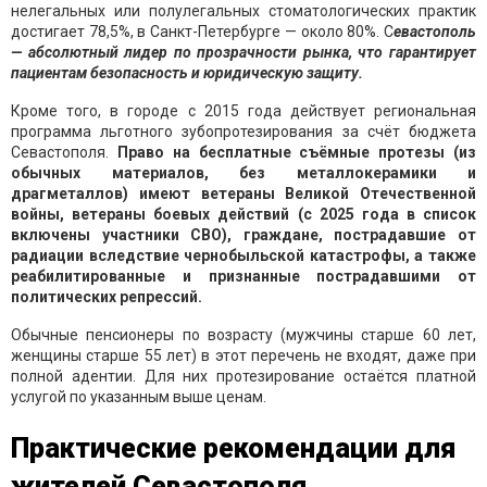
нелегальных или полулегальных стоматологических практик
достигает 78,5%, в Санкт-Петербурге — около 80%. С
евастополь
— абсолютный лидер по прозрачности рынка, что гарантирует
пациентам безопасность и юридическую защиту.
Кроме того, в городе с 2015 года действует региональная
программа льготного зубопротезирования за счёт бюджета
Севастополя.
Право на бесплатные съёмные протезы (из
обычных материалов, без металлокерамики и
драгметаллов) имеют ветераны Великой Отечественной
войны, ветераны боевых действий (с 2025 года в список
включены участники СВО), граждане, пострадавшие от
радиации вследствие чернобыльской катастрофы, а также
реабилитированные и признанные пострадавшими от
политических репрессий.
Обычные пенсионеры по возрасту (мужчины старше 60 лет,
женщины старше 55 лет) в этот перечень не входят, даже при
полной адентии. Для них протезирование остаётся платной
услугой по указанным выше ценам.
Практические рекомендации для
жителей Севастополя