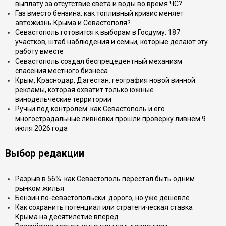
выплату за отсутствие света и воды во время ЧС?
Газ вместо бензина: как топливный кризис меняет
автожизнь Крыма и Севастополя?
Севастополь готовится к выборам в Госдуму: 187
участков, штаб наблюдения и семьи, которые делают эту
работу вместе
Севастополь создал беспрецедентный механизм
спасения местного бизнеса
Крым, Краснодар, Дагестан: география новой винной
рекламы, которая охватит только южные
винодельческие территории
Ручьи под контролем: как Севастополь и его
многострадальные ливнёвки прошли проверку ливнем 9
июля 2026 года
Выбор редакции
Разрыв в 56%: как Севастополь перестал быть одним
рынком жилья
Бензин по-севастопольски: дорого, но уже дешевле
Как сохранить потенциал или стратегическая ставка
Крыма на десятилетие вперёд