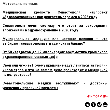
Материалы по теме:
Медицинская крепость Севастополя: нацпроект
«Здравоохранение» как двигатель перемен в 2026 году
Севастополь лечит систему: что стоит за рекордными
вложениями в здравоохранение в 2026 году
Муниципальная медицина или частные клиники — что
выбирают севастопольцы и где искать баланс?
От 50 квадратов до 12 миллиардов: арифметика крымского
здравоохранения глазами цифр
Свои или чужие? Почему крымчане едут лечиться за тысячи
километров и что на самом деле происходит с медициной
на полуострове?
Севастопольские медики заслуживают и достойны
уважения и приличной зарплаты
«ИНФОРМЕР»