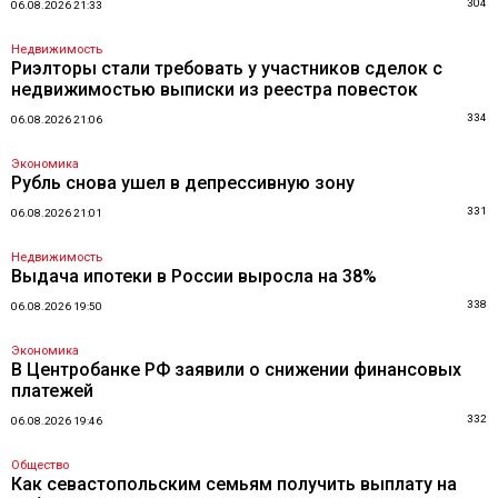
304
06.08.2026 21:33
Недвижимость
Риэлторы стали требовать у участников сделок с
недвижимостью выписки из реестра повесток
334
06.08.2026 21:06
Экономика
Рубль снова ушел в депрессивную зону
331
06.08.2026 21:01
Недвижимость
Выдача ипотеки в России выросла на 38%
338
06.08.2026 19:50
Экономика
В Центробанке РФ заявили о снижении финансовых
платежей
332
06.08.2026 19:46
Общество
Как севастопольским семьям получить выплату на