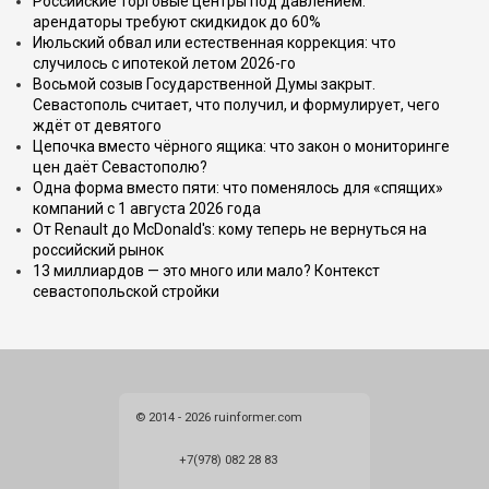
Российские торговые центры под давлением:
арендаторы требуют скидкидок до 60%
Июльский обвал или естественная коррекция: что
случилось с ипотекой летом 2026-го
Восьмой созыв Государственной Думы закрыт.
Севастополь считает, что получил, и формулирует, чего
ждёт от девятого
Цепочка вместо чёрного ящика: что закон о мониторинге
цен даёт Севастополю?
Одна форма вместо пяти: что поменялось для «спящих»
компаний с 1 августа 2026 года
От Renault до McDonald's: кому теперь не вернуться на
российский рынок
13 миллиардов — это много или мало? Контекст
севастопольской стройки
© 2014 - 2026 ruinformer.com
+7(978) 082 28 83