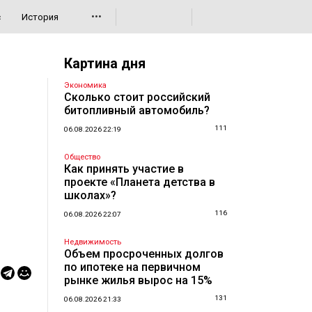
•••
с
История
Картина дня
Экономика
Сколько стоит российский
битопливный автомобиль?
111
06.08.2026 22:19
Общество
Как принять участие в
проекте «Планета детства в
школах»?
116
06.08.2026 22:07
Недвижимость
Объем просроченных долгов
по ипотеке на первичном
рынке жилья вырос на 15%
131
06.08.2026 21:33