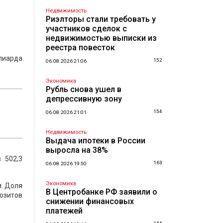
Недвижимость
Риэлторы стали требовать у
участников сделок с
недвижимостью выписки из
реестра повесток
лиарда
152
06.08.2026 21:06
Экономика
Рубль снова ушел в
депрессивную зону
154
06.08.2026 21:01
Недвижимость
Выдача ипотеки в России
выросла на 38%
 502,3
163
06.08.2026 19:50
Экономика
. Доля
В Центробанке РФ заявили о
позитов
снижении финансовых
платежей