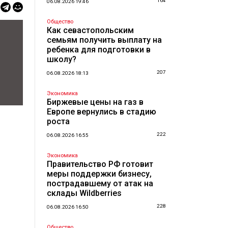
164
06.08.2026 19:46
Общество
Как севастопольским
семьям получить выплату на
ребенка для подготовки в
школу?
207
06.08.2026 18:13
Экономика
Биржевые цены на газ в
Европе вернулись в стадию
роста
222
06.08.2026 16:55
Экономика
Правительство РФ готовит
меры поддержки бизнесу,
пострадавшему от атак на
склады Wildberries
228
06.08.2026 16:50
Общество