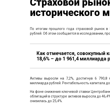
Страховой рынок
исторического 
По итогам прошлого года страховой рынок в 
рублей. Об этом сообщается в исследовании, п
Как отмечается, совокупный к
18,6% – до 1 961,4 миллиарда 
Активы выросли на 7,2%, достигнув 6 790,8 
миллиарда рублей. Рентабельность капитала дос
На фоне снижения ключевой ставки Центробан
облигаций в структуре активов выросла до 46,4%
снизилась до 25,4%.