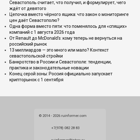
Севастополь считает, что получил, и формулирует, чего
ждёт от девятого
Цепочка вместо чёрного ящика: что закон о мониторинге
цен даёт Севастополю?
Одна форма вместо пяти: что поменялось для «спящих»
компаний с 1 августа 2026 года
От Renault до McDonald's: кому теперь не вернуться на
российский рынок
13 миллиардов — это много или мало? Контекст
севастопольской стройки
Банкротство в России и Севастополе: тенденции,
практика и законодательные новации
Конец серой зоны: Россия официально запускает
крипторынок с 1 сентября
© 2014 - 2026 ruinformer.com
+7(978) 082 28 83