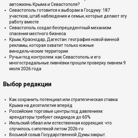
автожизнь Крыма и Севастополя?
Севастополь готовится к выборам в Госдуму: 187
участков, штаб наблюдения и семьи, которые делают эту
работу вместе
Севастополь создал беспрецедентный механизм
спасения местного бизнеса
Крым, Краснодар, Дагестан: география новой винной
рекламы, которая охватит только южные
винодельческие территории
Ручьи под контролем: как Севастополь и его
многострадальные ливнёвки прошли проверку ливнем 9
июля 2026 года
Выбор редакции
Как сохранить потенциал или стратегическая ставка
Крыма на десятилетие вперёд
Российские торговые центры под давлением:
арендаторы требуют скидкидок до 60%
Июльский обвал или естественная коррекция: что
случилось с ипотекой летом 2026-го
Восьмой созыв Государственной Думы закрыт.