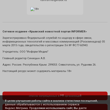
ruinformer@inbox.ru
Сетевое издание «Крымский новостной портал INFORMER»
Зарегистрировано Федеральной службой по надзору в сфере связи,
информационных технологий и массовых коммуникаций (Роскомнадзор) 05
марта 2015 года, свидетельство о регистрации Эл № ФС77-60943.
Учредитель: ООО "Информ Медиа"
Главный редактор Синицын А.В.
Адрес: Россия. Республика Крым. 299053. Севастополь, ул. Руднева 26.
Настоящий ресурс может содержать материалы 18+
список запрещенных в РФ организаций
В целях улучшения работы сайта и анализа статистики посещений,
данные обрабатываются с использованием сервиса
Яндекс.Метрика. Продолжая использовать сайт, Вы даете
политика конфиденциальности