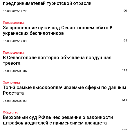
предпринимателей туристской отрасли
90
06.08.2026 12:27
Происшествия
За прошедшие сутки над Севастополем сбито 8
украинских беспилотников
95
06.08.2026 12:00
Происшествия
В Севастополе повторно объявлена воздушная
тревога
175
06.08.2026 08:36
Экономика
Топ-3 самые высокооплачиваемые сферы по данным
Росстата
611
06.08.2026 08:00
Общество
Верховный суд РФ вынес решение о законности
штрафов водителей с применением планшета