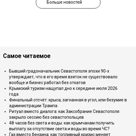
Больше новостей
Самое читаемое
Бывший градоначальник Севастополя эпохи 90-х
утверждает, что в его время взяток не существовало
вообще и бизнес работал без откатов
Крымский туризм нащупал дно к середине июля 2026
года
Финальный отсчёт: крыса, загнанная в угол, или безумие в
администрации Трампа
Ритуал вместо диалога: как Заксобрание Севастополя
закрыло сессию без севастопольцев
48 часов без света и воды: как крымчанам получить
выплату за отсутствие света и воды во время ЧС?
Газ вместо бензина: как топливный кризис меняет