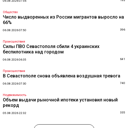
193
06.08.2026 07:56
Общество
Число выдворенных из России мигрантов выросло на
66%
396
06.08.2026 07:50
Происшествия
Силы ПВО Севастополя сбили 4 украинских
беспилотника над городом
641
06.08.2026 06:35
Происшествия
В Севастополе снова объявлена воздушная тревога
740
06.08.2026 07:30
Недвижимость
Объем выдачи рыночной ипотеки установил новый
рекорд
335
05.08.2026 22:32