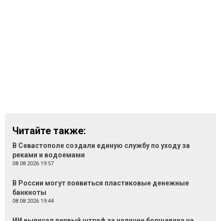
Читайте также:
В Севастополе создали единую службу по уходу за
реками и водоемами
08.08.2026 19:57
В России могут появиться пластиковые денежные
банкноты
08.08.2026 19:44
ИИ выписал первый штраф за наличие борщевика на