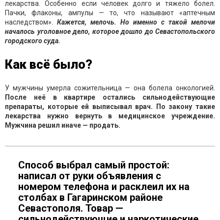
лекарства. Особенно если человек долго и тяжело болел.
Пачки, флаконы, ампулы — то, что называют «аптечным
наследством».
Кажется, мелочь. Но именно с такой мелочи
началось уголовное дело, которое дошло до Севастопольского
городского суда.
Как всё было?
У мужчины умерла сожительница — она болела онкологией.
После неё в квартире остались сильнодействующие
препараты, которые ей выписывал врач. По закону такие
лекарства нужно вернуть в медицинское учреждение.
Мужчина решил иначе — продать.
Способ выбрал самый простой:
написал от руки объявления с
номером телефона и расклеил их на
столбах в Гагаринском районе
Севастополя. Товар —
сильнодействующие и наркотические