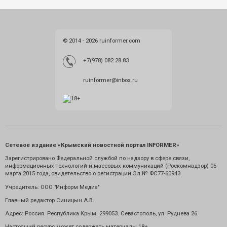
© 2014 - 2026 ruinformer.com
+7(978) 082 28 83
ruinformer@inbox.ru
Сетевое издание «Крымский новостной портал INFORMER»
Зарегистрировано Федеральной службой по надзору в сфере связи,
информационных технологий и массовых коммуникаций (Роскомнадзор) 05
марта 2015 года, свидетельство о регистрации Эл № ФС77-60943.
Учредитель: ООО "Информ Медиа"
Главный редактор Синицын А.В.
Адрес: Россия. Республика Крым. 299053. Севастополь, ул. Руднева 26.
Настоящий ресурс может содержать материалы 18+