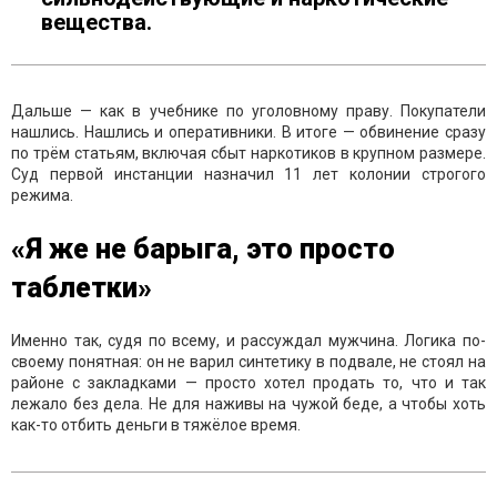
вещества.
Дальше — как в учебнике по уголовному праву. Покупатели
нашлись. Нашлись и оперативники. В итоге — обвинение сразу
по трём статьям, включая сбыт наркотиков в крупном размере.
Суд первой инстанции назначил 11 лет колонии строгого
режима.
«Я же не барыга, это просто
таблетки»
Именно так, судя по всему, и рассуждал мужчина. Логика по-
своему понятная: он не варил синтетику в подвале, не стоял на
районе с закладками — просто хотел продать то, что и так
лежало без дела. Не для наживы на чужой беде, а чтобы хоть
как-то отбить деньги в тяжёлое время.