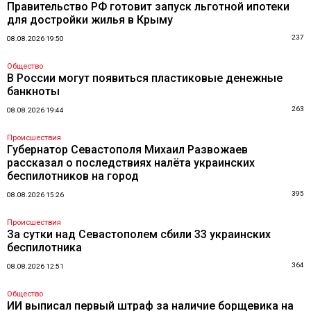
Правительство РФ готовит запуск льготной ипотеки
для достройки жилья в Крыму
237
08.08.2026 19:50
Общество
В России могут появиться пластиковые денежные
банкноты
263
08.08.2026 19:44
Происшествия
Губернатор Севастополя Михаил Развожаев
рассказал о последствиях налёта украинских
беспилотников на город
395
08.08.2026 15:26
Происшествия
За сутки над Севастополем сбили 33 украинских
беспилотника
364
08.08.2026 12:51
Общество
ИИ выписал первый штраф за наличие борщевика на