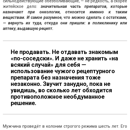
сильнодействующие обезболивающие, — не редкость, а скорее
житейское дело:
значительная часть препаратов, которые
назначают при онкологии, относится именно к таким
веществам. И самое разумное, что можно сделать с остатками,
— вернуть их туда, откуда они пришли: в поликлинику или
аптеку, выдавшую рецепт.
Не продавать. Не отдавать знакомым
«по-соседски». И даже не хранить «на
всякий случай» для себя —
использование чужого рецептурного
препарата без назначения тоже
незаконно. Звучит занудно, пока не
увидишь, во сколько лет обходится
противоположное необдуманное
решение.
Мужчина проведёт в колонии строгого режима шесть лет. Его