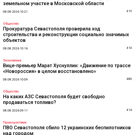
земельном участке в Московской области
415
08.08.2026 10:21
Общество
Прокуратура Севастополя проверила ход
строительства и реконструкции социально значимых
объектов
414
08.08.2026 10:16
Экономика
Вице-премьер Марат Хуснуллин: «Движение по трассе
«Новороссия» в целом восстановлено»
480
08.08.2026 10:09
Общество
На каких АЗС Севастополя будет свободно
продаваться топливо?
416
08.08.2026 09:11
Происшествия
ПВО Севастополя сбило 12 украинских беспилотников
над городом