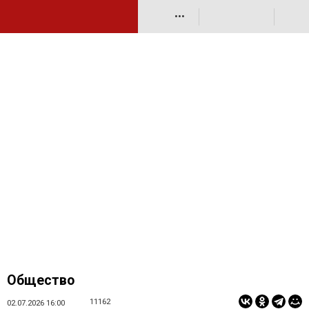
•••
Общество
11162
02.07.2026 16:00