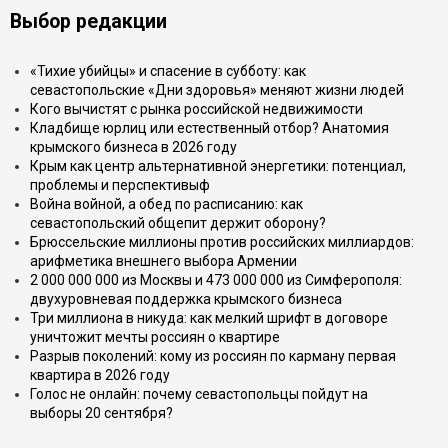
Выбор редакции
«Тихие убийцы» и спасение в субботу: как
севастопольские «Дни здоровья» меняют жизни людей
Кого вычистят с рынка российской недвижимости
Кладбище юрлиц или естественный отбор? Анатомия
крымского бизнеса в 2026 году
Крым как центр альтернативной энергетики: потенциал,
проблемы и перспективыф
Война войной, а обед по расписанию: как
севастопольский общепит держит оборону?
Брюссельские миллионы против российских миллиардов:
арифметика внешнего выбора Армении
2 000 000 000 из Москвы и 473 000 000 из Симферополя:
двухуровневая поддержка крымского бизнеса
Три миллиона в никуда: как мелкий шрифт в договоре
уничтожит мечты россиян о квартире
Разрыв поколений: кому из россиян по карману первая
квартира в 2026 году
Голос не онлайн: почему севастопольцы пойдут на
выборы 20 сентября?