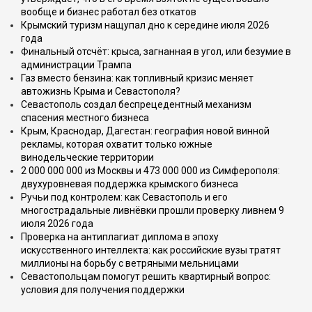
вообще и бизнес работал без откатов
Крымский туризм нащупал дно к середине июля 2026
года
Финальный отсчёт: крыса, загнанная в угол, или безумие в
администрации Трампа
Газ вместо бензина: как топливный кризис меняет
автожизнь Крыма и Севастополя?
Севастополь создал беспрецедентный механизм
спасения местного бизнеса
Крым, Краснодар, Дагестан: география новой винной
рекламы, которая охватит только южные
винодельческие территории
2 000 000 000 из Москвы и 473 000 000 из Симферополя:
двухуровневая поддержка крымского бизнеса
Ручьи под контролем: как Севастополь и его
многострадальные ливнёвки прошли проверку ливнем 9
июля 2026 года
Проверка на антиплагиат диплома в эпоху
искусственного интеллекта: как российские вузы тратят
миллионы на борьбу с ветряными мельницами
Севастопольцам помогут решить квартирный вопрос:
условия для получения поддержки