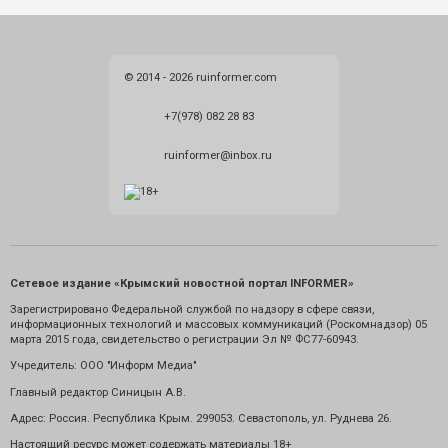
© 2014 - 2026 ruinformer.com
+7(978) 082 28 83
ruinformer@inbox.ru
Сетевое издание «Крымский новостной портал INFORMER»
Зарегистрировано Федеральной службой по надзору в сфере связи,
информационных технологий и массовых коммуникаций (Роскомнадзор) 05
марта 2015 года, свидетельство о регистрации Эл № ФС77-60943.
Учредитель: ООО "Информ Медиа"
Главный редактор Синицын А.В.
Адрес: Россия. Республика Крым. 299053. Севастополь, ул. Руднева 26.
Настоящий ресурс может содержать материалы 18+