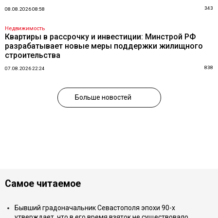
343
08.08.2026 08:58
Недвижимость
Квартиры в рассрочку и инвестиции: Минстрой РФ
разрабатывает новые меры поддержки жилищного
строительства
838
07.08.2026 22:24
Больше новостей
Самое читаемое
Бывший градоначальник Севастополя эпохи 90-х
утверждает, что в его время взяток не существовало