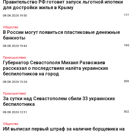
Правительство РФ готовит запуск льготной ипотеки
для достройки жилья в Крыму
177
08.08.2026 19:50
Общество
В России могут появиться пластиковые денежные
банкноты
196
08.08.2026 19:44
Происшествия
Губернатор Севастополя Михаил Развожаев
рассказал о последствиях налёта украинских
беспилотников на город
309
08.08.2026 15:26
Происшествия
За сутки над Севастополем сбили 33 украинских
беспилотника
302
08.08.2026 12:51
Общество
ИИ выписал первый штраф за наличие борщевика на