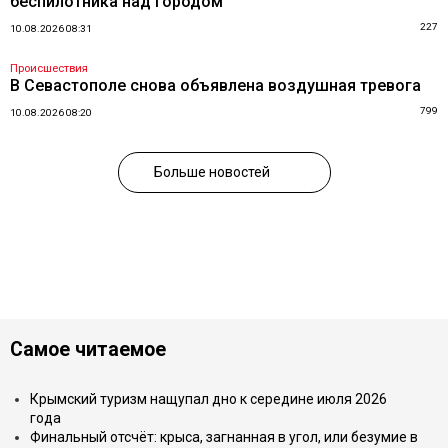
беспилотника над городом
227
10.08.2026 08:31
Происшествия
В Севастополе снова объявлена воздушная тревога
799
10.08.2026 08:20
Больше новостей
Самое читаемое
Крымский туризм нащупал дно к середине июля 2026
года
Финальный отсчёт: крыса, загнанная в угол, или безумие в