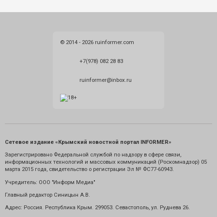
© 2014 - 2026 ruinformer.com
+7(978) 082 28 83
ruinformer@inbox.ru
Сетевое издание «Крымский новостной портал INFORMER»
Зарегистрировано Федеральной службой по надзору в сфере связи,
информационных технологий и массовых коммуникаций (Роскомнадзор) 05
марта 2015 года, свидетельство о регистрации Эл № ФС77-60943.
Учредитель: ООО "Информ Медиа"
Главный редактор Синицын А.В.
Адрес: Россия. Республика Крым. 299053. Севастополь, ул. Руднева 26.