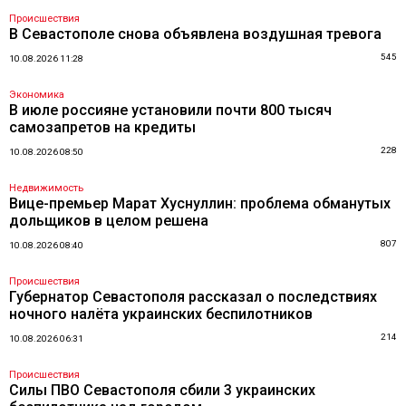
Происшествия
В Севастополе снова объявлена воздушная тревога
545
10.08.2026 11:28
Экономика
В июле россияне установили почти 800 тысяч
самозапретов на кредиты
228
10.08.2026 08:50
Недвижимость
Вице-премьер Марат Хуснуллин: проблема обманутых
дольщиков в целом решена
807
10.08.2026 08:40
Происшествия
Губернатор Севастополя рассказал о последствиях
ночного налёта украинских беспилотников
214
10.08.2026 06:31
Происшествия
Силы ПВО Севастополя сбили 3 украинских