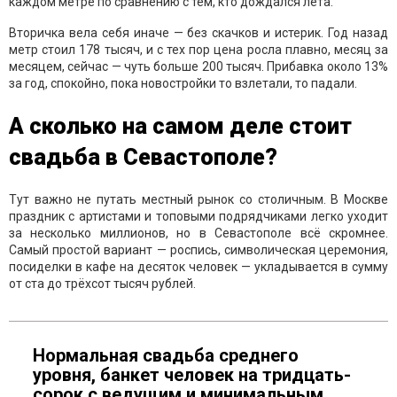
каждом метре по сравнению с тем, кто дождался лета.
Вторичка вела себя иначе — без скачков и истерик. Год назад
метр стоил 178 тысяч, и с тех пор цена росла плавно, месяц за
месяцем, сейчас — чуть больше 200 тысяч. Прибавка около 13%
за год, спокойно, пока новостройки то взлетали, то падали.
А сколько на самом деле стоит
свадьба в Севастополе?
Тут важно не путать местный рынок со столичным. В Москве
праздник с артистами и топовыми подрядчиками легко уходит
за несколько миллионов, но в Севастополе всё скромнее.
Самый простой вариант — роспись, символическая церемония,
посиделки в кафе на десяток человек — укладывается в сумму
от ста до трёхсот тысяч рублей.
Нормальная свадьба среднего
уровня, банкет человек на тридцать-
сорок с ведущим и минимальным