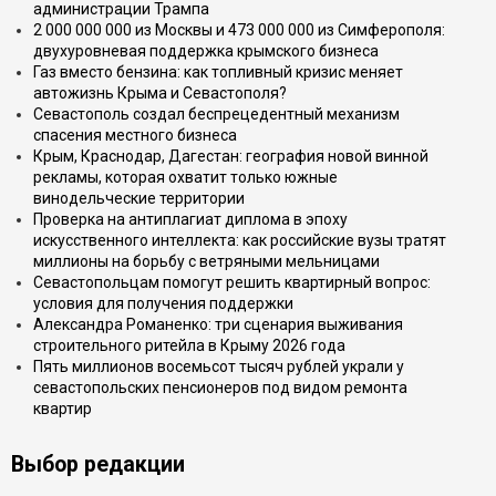
администрации Трампа
2 000 000 000 из Москвы и 473 000 000 из Симферополя:
двухуровневая поддержка крымского бизнеса
Газ вместо бензина: как топливный кризис меняет
автожизнь Крыма и Севастополя?
Севастополь создал беспрецедентный механизм
спасения местного бизнеса
Крым, Краснодар, Дагестан: география новой винной
рекламы, которая охватит только южные
винодельческие территории
Проверка на антиплагиат диплома в эпоху
искусственного интеллекта: как российские вузы тратят
миллионы на борьбу с ветряными мельницами
Севастопольцам помогут решить квартирный вопрос:
условия для получения поддержки
Александра Романенко: три сценария выживания
строительного ритейла в Крыму 2026 года
Пять миллионов восемьсот тысяч рублей украли у
севастопольских пенсионеров под видом ремонта
квартир
Выбор редакции