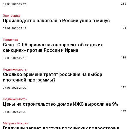
286
07.08.2026 22:24
Экономика
Производство алкоголя в России ушло в минус
121
07.08.2026 22:17
Политика
Сенат США принял законопроект об «адских
санкциях» против России и Ирана
138
07.08.2026 22:15
Недвижимость
Сколько времени тратят россияне на выбор
ипотечной программы?
142
07.08.2026 21:02
Недвижимость
Цены на строительство домов ИЖС выросли на 9%
147
07.08.2026 21:00
Матушка Россия
Грядущий запрет доступа российских подростков в