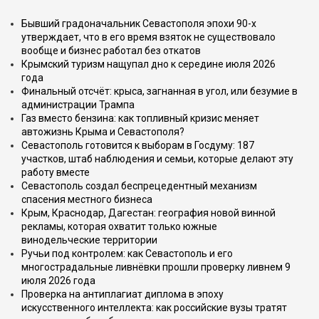
Бывший градоначальник Севастополя эпохи 90-х
утверждает, что в его время взяток не существовало
вообще и бизнес работал без откатов
Крымский туризм нащупал дно к середине июля 2026
года
Финальный отсчёт: крыса, загнанная в угол, или безумие в
администрации Трампа
Газ вместо бензина: как топливный кризис меняет
автожизнь Крыма и Севастополя?
Севастополь готовится к выборам в Госдуму: 187
участков, штаб наблюдения и семьи, которые делают эту
работу вместе
Севастополь создал беспрецедентный механизм
спасения местного бизнеса
Крым, Краснодар, Дагестан: география новой винной
рекламы, которая охватит только южные
винодельческие территории
Ручьи под контролем: как Севастополь и его
многострадальные ливнёвки прошли проверку ливнем 9
июля 2026 года
Проверка на антиплагиат диплома в эпоху
искусственного интеллекта: как российские вузы тратят