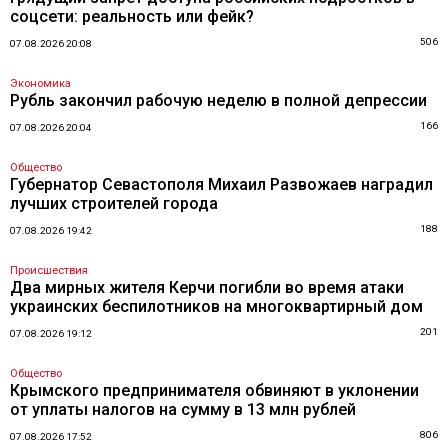
соцсети: реальность или фейк?
506
07.08.2026 20:08
Экономика
Рубль закончил рабочую неделю в полной депрессии
166
07.08.2026 20:04
Общество
Губернатор Севастополя Михаил Развожаев наградил
лучших строителей города
188
07.08.2026 19:42
Происшествия
Два мирных жителя Керчи погибли во время атаки
украинских беспилотников на многоквартирный дом
201
07.08.2026 19:12
Общество
Крымского предпринимателя обвиняют в уклонении
от уплаты налогов на сумму в 13 млн рублей
806
07.08.2026 17:52