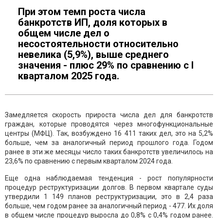
При этом темп роста числа
банкротств ИП, доля которых в
общем числе дел о
несостоятельности относительно
невелика (5,9%), выше среднего
значения - плюс 29% по сравнению с I
кварталом 2025 года.
Замедляется скорость прироста числа дел для банкротств
граждан, которые проводятся через многофункциональные
центры (МФЦ). Так, возбуждено 16 411 таких дел, это на 5,2%
больше, чем за аналогичный период прошлого года. Годом
ранее в эти же месяцы число таких банкротств увеличилось на
23,6% по сравнению с первым кварталом 2024 года.
Еще одна наблюдаемая тенденция - рост популярности
процедур реструктуризации долгов. В первом квартале суды
утвердили 1 149 планов реструктуризации, это в 2,4 раза
больше, чем годом ранее за аналогичный период - 477. Их доля
в общем числе процедур выросла до 0,8% с 0,4% годом ранее.