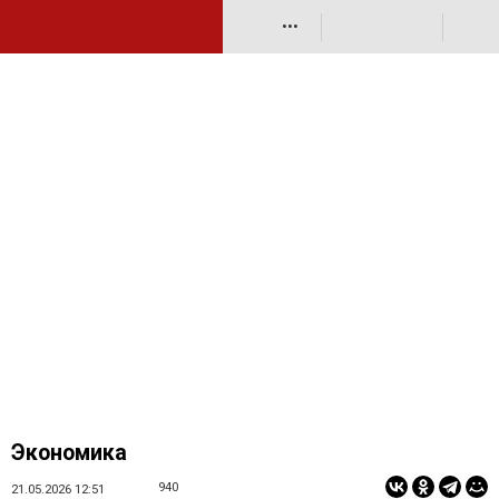
•••
Экономика
940
21.05.2026 12:51