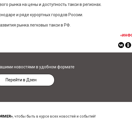
ого рынка на цены и доступность такси в регионах.
снодаре и ряде курортных городов России.
азвития рынка легковых такси в РФ.
«ИНФ
нашими новостями в удобном формате
Перейти в Дзен
ORMER»
, чтобы быть в курсе всех новостей и событий!