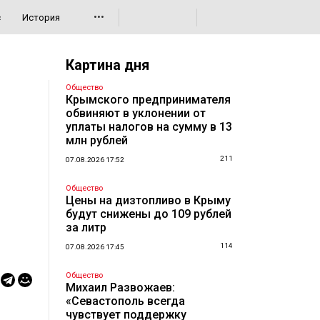
•••
с
История
Картина дня
Общество
Крымского предпринимателя
обвиняют в уклонении от
уплаты налогов на сумму в 13
млн рублей
211
07.08.2026 17:52
Общество
Цены на дизтопливо в Крыму
будут снижены до 109 рублей
за литр
114
07.08.2026 17:45
Общество
Михаил Развожаев:
«Севастополь всегда
чувствует поддержку