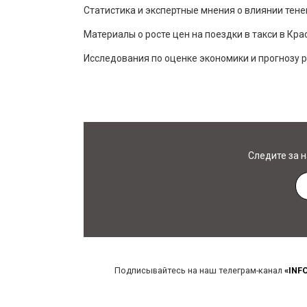
Статистика и экспертные мнения о влиянии тенев
Материалы о росте цен на поездки в такси в Кра
Исследования по оценке экономики и прогнозу р
Следите за 
Подписывайтесь на наш телеграм-канал
«INF