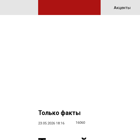
Акценты
Только факты
16060
23.05.2026 18:16