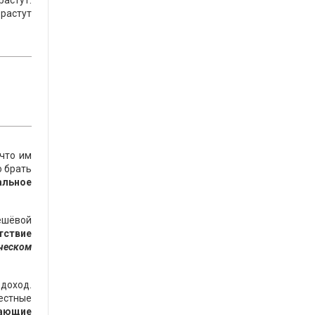
растут.
растут
 что им
о брать
альное
ешёвой
тствие
ическом
 доход.
местные
вающие