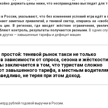
койно держать цены ниже, что несправедливо выглядит для те
в России, указывают, что без изменения условий игра идёт в 
чают заметных привилегий, а теневой сектор, опираясь на «своб
ь цен.
В регионах, где вводят жёсткие ограничения, увели
лабляют контроль, результаты получаются разными.
В одних слу
 в других — завышенные тарифы и дефицит машин.
простой: теневой рынок такси не только
 в зависимости от спроса, сезона и жёсткости
ны заключается в том, что туристам сложно
от завышенного тарифа, а местным водителя
ведливо, не теряя при этом доход.
 млрд рублей годовой выручки в России.