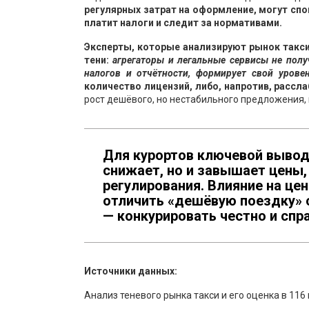
регулярных затрат на оформление, могут спо
платит налоги и следит за нормативами.
Эксперты, которые анализируют рынок такси 
тени:
агрегаторы и легальные сервисы не полу
налогов и отчётности, формирует свой уровен
количество лицензий, либо, напротив, расс
рост дешёвого, но нестабильного предложения,
Для курортов ключевой вывод 
снижает, но и завышает цены,
регулирования. Влияние на це
отличить «дешёвую поездку» 
— конкурировать честно и спра
Источники данных:
Анализ теневого рынка такси и его оценка в 116