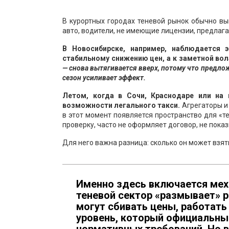
В курортных городах теневой рынок обычно вы
авто, водители, не имеющие лицензии, предлага
В Новосибирске, например, наблюдается 
стабильному снижению цен, а к заметной вол
— снова вытягивается вверх, потому что предло
сезон усиливает эффект.
Летом, когда в Сочи, Краснодаре или на
возможности легального такси.
Агрегаторы и
в этот момент появляется пространство для «т
проверку, часто не оформляет договор, не показ
Для него важна разница: сколько он может взять 
Именно здесь включается меха
теневой сектор «размывает» р
могут сбивать цены, работат
уровень, который официальные