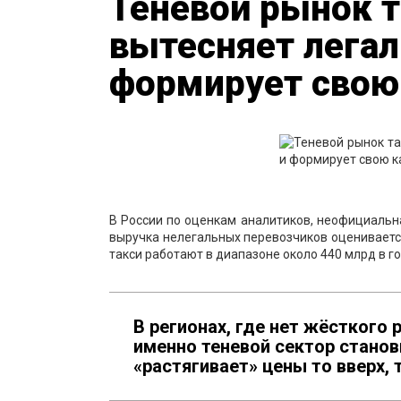
Теневой рынок 
вытесняет лега
формирует свою
В России по оценкам аналитиков, неофициальна
выручка нелегальных перевозчиков оцениваетс
такси работают в диапазоне около 440 млрд в го
В регионах, где нет жёсткого 
именно теневой сектор стано
«растягивает» цены то вверх, т