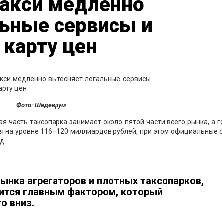
такси медленно
льные сервисы и
 карту цен
Фото: Шедеврум
я часть таксопарка занимает около пятой части всего рынка, а 
я на уровне 116–120 миллиардов рублей, при этом официальные
д.
рынка агрегаторов и плотных таксопарков,
вится главным фактором, который
о вниз.