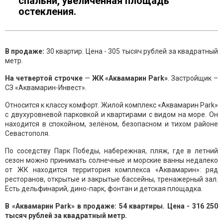
спальни, увеличенная площадь
остекления.
В продаже:
30 квартир. Цена - 305 тысяч рублей за квадратный
метр.
На четвертой строчке
—
ЖК «Аквамарин Park»
. Застройщик –
СЗ «Аквамарин-Инвест».
Относится к классу комфорт. Жилой комплекс «Аквамарин Park»
с двухуровневой парковкой и квартирами с видом на море. Он
находится в спокойном, зелёном, безопасном и тихом районе
Севастополя.
По соседству Парк Победы, набережная, пляж, где в летний
сезон можно принимать солнечные и морские ванны недалеко
от ЖК находится территория комплекса «Аквамарин»: ряд
ресторанов, открытые и закрытые бассейны, тренажерный зал.
Есть дельфинарий, дино-парк, фонтан и детская площадка.
В «Аквамарин Park» в продаже: 54 квартиры. Цена - 316 250
тысяч рублей за квадратный метр.