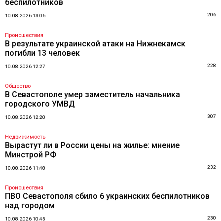
беспилотников
206
10.08.2026 13:06
Происшествия
В результате украинской атаки на Нижнекамск
погибли 13 человек
228
10.08.2026 12:27
Общество
В Севастополе умер заместитель начальника
городского УМВД
307
10.08.2026 12:20
Недвижимость
Вырастут ли в России цены на жилье: мнение
Минстрой РФ
232
10.08.2026 11:48
Происшествия
ПВО Севастополя сбило 6 украинских беспилотников
над городом
230
10.08.2026 10:45