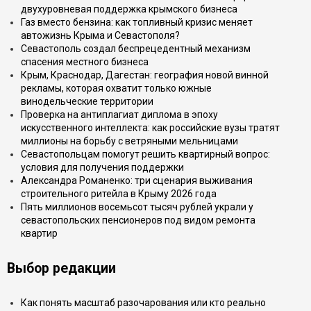
двухуровневая поддержка крымского бизнеса
Газ вместо бензина: как топливный кризис меняет
автожизнь Крыма и Севастополя?
Севастополь создал беспрецедентный механизм
спасения местного бизнеса
Крым, Краснодар, Дагестан: география новой винной
рекламы, которая охватит только южные
винодельческие территории
Проверка на антиплагиат диплома в эпоху
искусственного интеллекта: как российские вузы тратят
миллионы на борьбу с ветряными мельницами
Севастопольцам помогут решить квартирный вопрос:
условия для получения поддержки
Александра Романенко: три сценария выживания
строительного ритейла в Крыму 2026 года
Пять миллионов восемьсот тысяч рублей украли у
севастопольских пенсионеров под видом ремонта
квартир
Выбор редакции
Как понять масштаб разочарования или кто реально