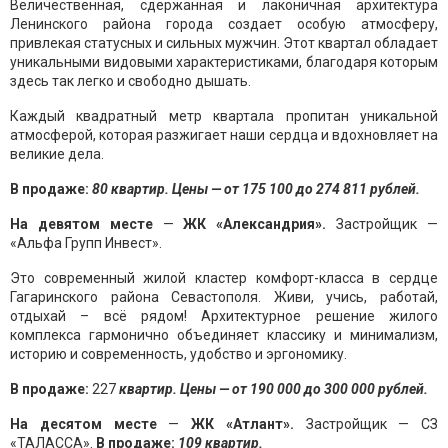
Величественная, сдержанная и лаконичная архитектура
Ленинского района города создает особую атмосферу,
привлекая статусных и сильных мужчин. Этот квартал обладает
уникальными видовыми характеристиками, благодаря которым
здесь так легко и свободно дышать.
Каждый квадратный метр квартала пропитан уникальной
атмосферой, которая разжигает наши сердца и вдохновляет на
великие дела.
В продаже:
80
квартир. Цены — от 175 100 до 274 811 рублей.
На девятом месте
—
ЖК «Александрия»
.
Застройщик —
«Альфа Групп Инвест».
Это современный жилой кластер комфорт-класса в сердце
Гагаринского района Севастополя. Живи, учись, работай,
отдыхай – всё рядом! Архитектурное решение жилого
комплекса гармонично объединяет классику и минимализм,
историю и современность, удобство и эргономику.
В продаже:
227
квартир. Цены — от 190 000 до 300 000 рублей.
На десятом месте
—
ЖК «Атлант»
.
Застройщик — СЗ
«ТАЛАССА».
В продаже:
109 квартир.