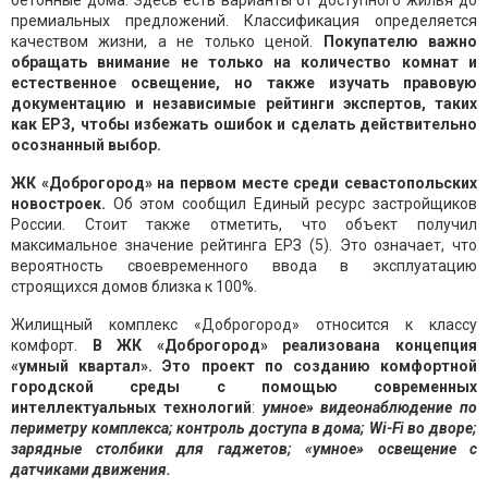
бетонные дома. Здесь есть варианты от доступного жилья до
премиальных предложений. Классификация определяется
качеством жизни, а не только ценой.
Покупателю важно
обращать внимание не только на количество комнат и
естественное освещение, но также изучать правовую
документацию и независимые рейтинги экспертов, таких
как ЕРЗ, чтобы избежать ошибок и сделать действительно
осознанный выбор.
ЖК «Доброгород» на первом месте среди севастопольских
новостроек.
Об этом сообщил Единый ресурс застройщиков
России. Стоит также отметить, что объект получил
максимальное значение рейтинга ЕРЗ (5). Это означает, что
вероятность своевременного ввода в эксплуатацию
строящихся домов близка к 100%.
Жилищный комплекс «Доброгород» относится к классу
комфорт.
В ЖК «Доброгород» реализована концепция
«умный квартал».
Это проект по созданию комфортной
городской среды с помощью современных
интеллектуальных технологий
:
умное» видеонаблюдение по
периметру комплекса; контроль доступа в дома; Wi-Fi во дворе;
зарядные столбики для гаджетов; «умное» освещение с
датчиками движения.