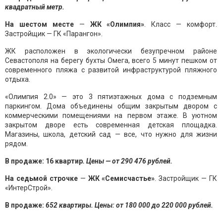
квадратный метр.
На шестом месте
—
ЖК «Олимпия»
. Класс — комфорт.
Застройщик — ГК «Парангон».
ЖК расположен в экологически безупречном районе
Севастополя на берегу бухты Омега, всего 5 минут пешком от
современного пляжа с развитой инфраструктурой пляжного
отдыха.
«Олимпия 2.0» — это 3 пятиэтажных дома с подземным
паркингом. Дома объединены общим закрытым двором с
коммерческими помещениями на первом этаже. В уютном
закрытом дворе есть современная детская площадка.
Магазины, школа, детский сад — все, что нужно для жизни
рядом.
В продаже: 16 квартир
. Цены — от 290 476 рублей.
На седьмой строчке
—
ЖК «Семисчастье»
. Застройщик — ГК
«ИнтерСтрой».
В продаже:
652 квартиры. Цены: от 180 000 до 220 000 рублей.