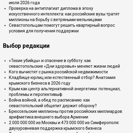
июля 2026 года
Проверка на антиплагиат диплома в эпоху
искусственного интеллекта: как российские вузы тратят
миллионы на борьбу с ветряными мельницами
Севастопольцам помогут решить квартирный вопрос:
условия для получения поддержки
Выбор редакции
«Тихие убийцы» и спасение в субботу: как
севастопольские «Дни здоровья» меняют жизни людей
Кого вычистят с рынка российской недвижимости
Кладбище юрлиц или естественный отбор? Анатомия
крымского бизнеса в 2026 году
Крым как центр альтернативной энергетики: потенциал,
проблемы и перспективыф
Война войной, а обед по расписанию: как
севастопольский общепит держит оборону?
Брюссельские миллионы против российских миллиардов:
арифметика внешнего выбора Армении
2 000 000 000 из Москвы и 473 000 000 из Симферополя:
двухуровневая поддержка крымского бизнеса