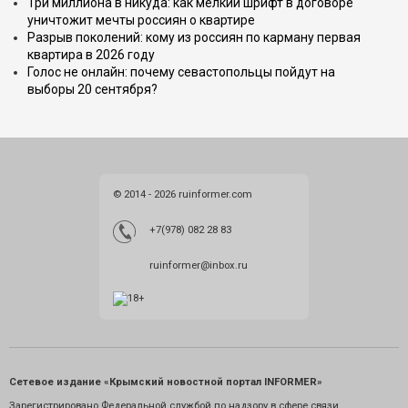
Три миллиона в никуда: как мелкий шрифт в договоре
уничтожит мечты россиян о квартире
Разрыв поколений: кому из россиян по карману первая
квартира в 2026 году
Голос не онлайн: почему севастопольцы пойдут на
выборы 20 сентября?
© 2014 - 2026 ruinformer.com
+7(978) 082 28 83
ruinformer@inbox.ru
Сетевое издание «Крымский новостной портал INFORMER»
Зарегистрировано Федеральной службой по надзору в сфере связи,