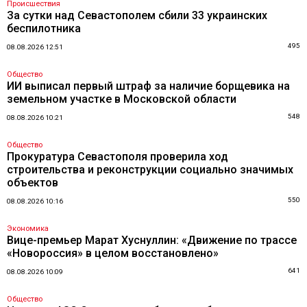
Происшествия
За сутки над Севастополем сбили 33 украинских
беспилотника
495
08.08.2026 12:51
Общество
ИИ выписал первый штраф за наличие борщевика на
земельном участке в Московской области
548
08.08.2026 10:21
Общество
Прокуратура Севастополя проверила ход
строительства и реконструкции социально значимых
объектов
550
08.08.2026 10:16
Экономика
Вице-премьер Марат Хуснуллин: «Движение по трассе
«Новороссия» в целом восстановлено»
641
08.08.2026 10:09
Общество