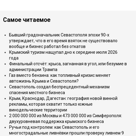
Самое читаемое
Бывший градоначальник Севастополя эпохи 90-х
утверждает, что в его время взяток не существовало
вообще и бизнес работал без откатов
Крымский туризм нащупал дно к середине июля 2026
года
Финальный отсчёт: крыса, загнанная в угол, или безумие в
администрации Трампа
Газ вместо бензина: как топливный кризис меняет
автожизнь Крыма и Севастополя?
Севастополь создал беспрецедентный механизм
спасения местного бизнеса
Крым, Краснодар, Дагестан: география новой винной
рекламы, которая охватит только южные
винодельческие территории
2 000 000 000 из Москвы и 473 000 000 из Симферополя:
двухуровневая поддержка крымского бизнеса
Ручьи под контролем: как Севастополь и его
многострадальные ливнёвки прошли проверку ливнем 9