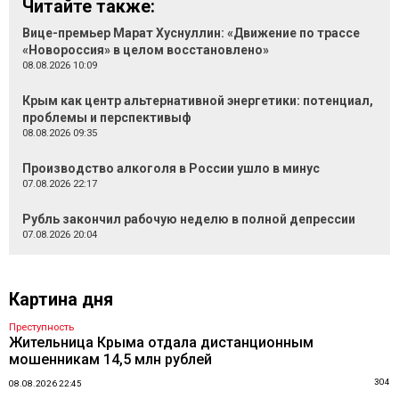
Читайте также:
Вице-премьер Марат Хуснуллин: «Движение по трассе
«Новороссия» в целом восстановлено»
08.08.2026 10:09
Крым как центр альтернативной энергетики: потенциал,
проблемы и перспективыф
08.08.2026 09:35
Производство алкоголя в России ушло в минус
07.08.2026 22:17
Рубль закончил рабочую неделю в полной депрессии
07.08.2026 20:04
Картина дня
Преступность
Жительница Крыма отдала дистанционным
мошенникам 14,5 млн рублей
304
08.08.2026 22:45