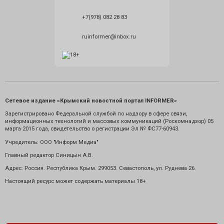
+7(978) 082 28 83
ruinformer@inbox.ru
Сетевое издание «Крымский новостной портал INFORMER»
Зарегистрировано Федеральной службой по надзору в сфере связи,
информационных технологий и массовых коммуникаций (Роскомнадзор) 05
марта 2015 года, свидетельство о регистрации Эл № ФС77-60943.
Учредитель: ООО "Информ Медиа"
Главный редактор Синицын А.В.
Адрес: Россия. Республика Крым. 299053. Севастополь, ул. Руднева 26.
Настоящий ресурс может содержать материалы 18+