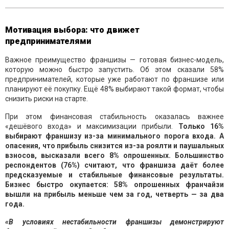
Мотивация выбора: что движет
предпринимателями
Важное преимущество франшизы — готовая бизнес-модель,
которую можно быстро запустить. Об этом сказали 58%
предпринимателей, которые уже работают по франшизе или
планируют её покупку. Ещё 48% выбирают такой формат, чтобы
снизить риски на старте.
При этом финансовая стабильность оказалась важнее
«дешёвого входа» и максимизации прибыли.
Только 16%
выбирают франшизу из-за минимального порога входа. А
опасения, что прибыль снизится из-за роялти и паушальных
взносов, высказали всего 8% опрошенных. Большинство
респондентов (76%) считают, что франшиза даёт более
предсказуемые и стабильные финансовые результаты.
Бизнес быстро окупается: 58% опрошенных франчайзи
вышли на прибыль меньше чем за год, четверть — за два
года.
«В условиях нестабильности франшизы демонстрируют