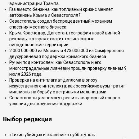
администрации Трампа
Газ вместо бензина: как топливный кризис меняет
автожизнь Крыма и Севастополя?
Севастополь создал беспрецедентный механизм
спасения местного бизнеса
Крым, Краснодар, Дагестан: география новой винной
рекламы, которая охватит только южные
винодельческие территории
2 000 000 000 из Москвы и 473 000 000 из Симферополя:
двухуровневая поддержка крымского бизнеса
Ручьи под контролем: как Севастополь и его
многострадальные ливнёвки прошли проверку ливнем 9
июля 2026 года
Проверка на антиплагиат диплома в эпоху
искусственного интеллекта: как российские вузы тратят
миллионы на борьбу с ветряными мельницами
Севастопольцам помогут решить квартирный вопрос:
условия для получения поддержки
Выбор редакции
«Тихие убийцы» и спасение в субботу: как