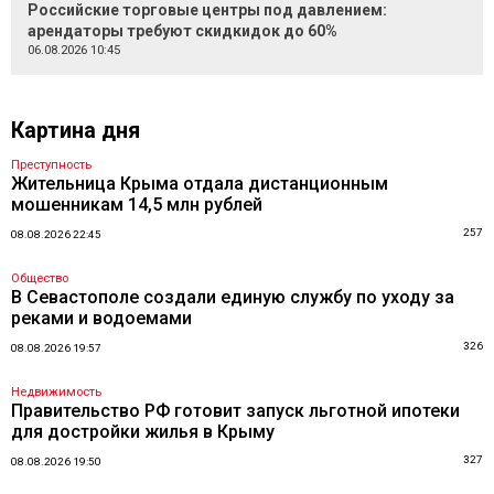
Российские торговые центры под давлением:
арендаторы требуют скидкидок до 60%
06.08.2026 10:45
Картина дня
Преступность
Жительница Крыма отдала дистанционным
мошенникам 14,5 млн рублей
257
08.08.2026 22:45
Общество
В Севастополе создали единую службу по уходу за
реками и водоемами
326
08.08.2026 19:57
Недвижимость
Правительство РФ готовит запуск льготной ипотеки
для достройки жилья в Крыму
327
08.08.2026 19:50