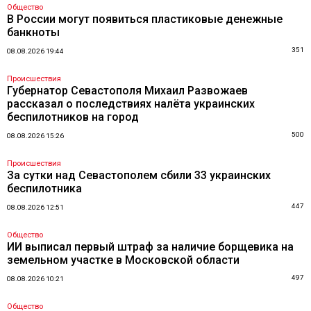
Общество
В России могут появиться пластиковые денежные
банкноты
351
08.08.2026 19:44
Происшествия
Губернатор Севастополя Михаил Развожаев
рассказал о последствиях налёта украинских
беспилотников на город
500
08.08.2026 15:26
Происшествия
За сутки над Севастополем сбили 33 украинских
беспилотника
447
08.08.2026 12:51
Общество
ИИ выписал первый штраф за наличие борщевика на
земельном участке в Московской области
497
08.08.2026 10:21
Общество