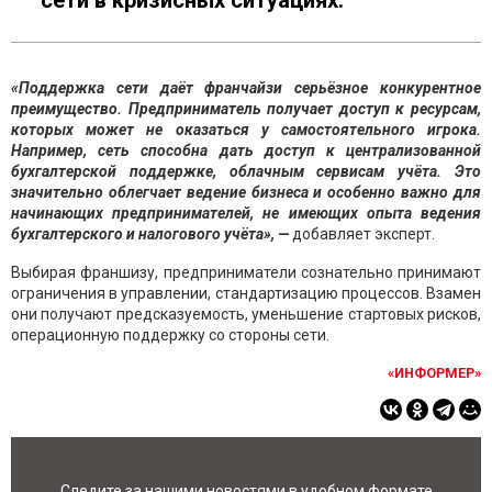
сети в кризисных ситуациях.
«Поддержка сети даёт франчайзи серьёзное конкурентное
преимущество. Предприниматель получает доступ к ресурсам,
которых
может
не оказаться у самостоятельного игрока.
Например, сеть
способна
дать доступ к централизованной
бухгалтерской поддержке, облачным сервисам учёта. Это
значительно облегчает ведение бизнеса и особенно важно для
начинающих предпринимателей, не имеющих опыта ведения
бухгалтерского и налогового учёта», —
добавляет эксперт.
Выбирая франшизу, предприниматели сознательно принимают
ограничения в управлении, стандартизацию процессов. Взамен
они получают предсказуемость, уменьшение стартовых рисков,
операционную поддержку со стороны сети.
«ИНФОРМЕР»
Следите за нашими новостями в удобном формате