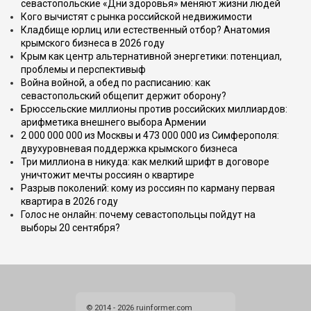
севастопольские «Дни здоровья» меняют жизни людей
Кого вычистят с рынка российской недвижимости
Кладбище юрлиц или естественный отбор? Анатомия
крымского бизнеса в 2026 году
Крым как центр альтернативной энергетики: потенциал,
проблемы и перспективыф
Война войной, а обед по расписанию: как
севастопольский общепит держит оборону?
Брюссельские миллионы против российских миллиардов:
арифметика внешнего выбора Армении
2 000 000 000 из Москвы и 473 000 000 из Симферополя:
двухуровневая поддержка крымского бизнеса
Три миллиона в никуда: как мелкий шрифт в договоре
уничтожит мечты россиян о квартире
Разрыв поколений: кому из россиян по карману первая
квартира в 2026 году
Голос не онлайн: почему севастопольцы пойдут на
выборы 20 сентября?
© 2014 - 2026 ruinformer.com