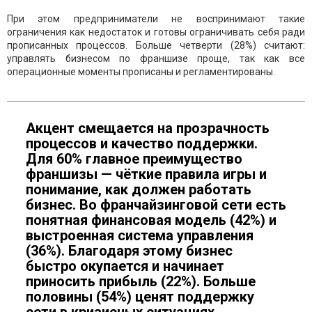
При этом предприниматели не воспринимают такие
ограничения как недостаток и готовы ограничивать себя ради
прописанных процессов. Больше четверти (28%) считают:
управлять бизнесом по франшизе проще, так как все
операционные моменты прописаны и регламентированы.
Акцент смещается на прозрачность
процессов и качество поддержки.
Для 60% главное преимущество
франшизы — чёткие правила игры и
понимание, как должен работать
бизнес. Во франчайзинговой сети есть
понятная финансовая модель (42%) и
выстроенная система управления
(36%). Благодаря этому бизнес
быстро окупается и начинает
приносить прибыль (22%). Больше
половины (54%) ценят поддержку