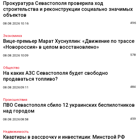
Прокуратура Севастополя проверила ход
строительства и реконструкции социально значимых
объектов
496
08.08.2026 10:16
Экономика
Вице-премьер Марат Хуснуллин: «Движение по трассе
«Новороссия» в целом восстановлено»
578
08.08.2026 10:09
Общество
На каких АЗС Севастополя будет свободно
продаваться топливо?
484
08.08.2026 09:11
Происшествия
ПВО Севастополя сбило 12 украинских беспилотников
над городом
459
08.08.2026 08:58
Недвижимость
Квартиры в рассрочку и инвестиции: Минстрой РФ