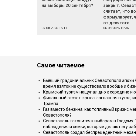
на выборы 20 сентября?
закрыт. Севас
считает, что по
формулирует, 
от девятого
07.08.2026 15:11
06.08.2026 10:36
Самое читаемое
Бывший градоначальник Севастополя эпохи 90
время взяток не существовало вообще и бизн
Крымский туризм нащупал дно к середине ию
Финальный отсчёт: крыса, загнанная в угол, 
Трампа
Газ вместо бензина: как топливный кризис м
Севастополя?
Севастополь готовится к выборам в Госдуму: 
наблюдения и семьи, которые делают эту раб
Севастополь создал беспрецедентный механ