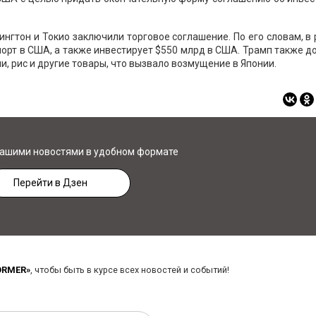
нгтон и Токио заключили торговое соглашение. По его словам, в
порт в США, а также инвестирует $550 млрд в США. Трамп также д
, рис и другие товары, что вызвало возмущение в Японии.
нашими новостями в удобном формате
Перейти в Дзен
ORMER»
, чтобы быть в курсе всех новостей и событий!