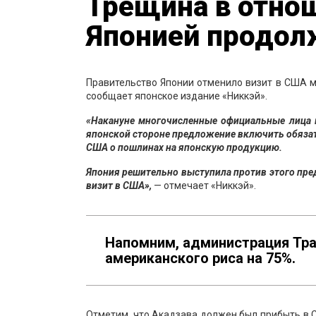
Трещина в отно
Японией продол
Правительство Японии отменило визит в США 
сообщает японское издание «Никкэй».
«Накануне многочисленные официальные лица 
японской стороне предложение включить обязат
США о пошлинах на японскую продукцию.
Япония решительно выступила против этого пре
визит в США»,
— отмечает «Никкэй».
Напомним, администрация Тра
американского риса на 75%.
Отметим, что Акадзава должен был прибыть в