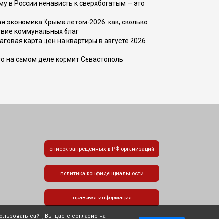
ему в России ненависть к сверхбогатым — это
 экономика Крыма летом-2026: как, сколько
твие коммунальных благ
говая карта цен на квартиры в августе 2026
то на самом деле кормит Севастополь
список запрещенных в РФ организаций
политика конфиденциальности
правовая информация
льзовать сайт, Вы даете согласие на