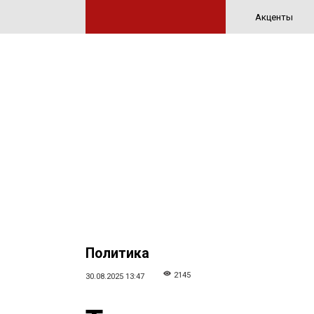
Акценты
Политика
2145
30.08.2025 13:47