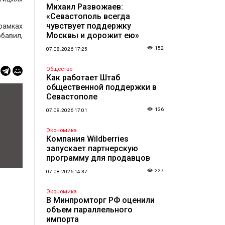
Михаил Развожаев:
«Севастополь всегда
чувствует поддержку
 рамках
Москвы и дорожит ею»
обавил,
152
07.08.2026 17:25
Общество
Как работает Штаб
общественной поддержки в
Севастополе
136
07.08.2026 17:01
Экономика
Компания Wildberries
запускает партнерскую
программу для продавцов
227
07.08.2026 14:37
Экономика
В Минпромторг РФ оценили
объем параллельного
импорта