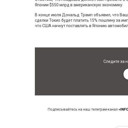
Японии $550 млрд в американскую экономику.
В конце июля Дональд Трамп объявил, что Ваши
сделки Токио будет платить 15% пошлину за им
что США начнут поставлять в Японию автомобили
Следите за 
Подписывайтесь на наш телеграм-канал
«INF