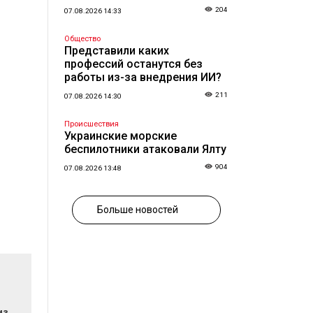
204
07.08.2026 14:33
Общество
Представили каких
профессий останутся без
работы из-за внедрения ИИ?
211
07.08.2026 14:30
Происшествия
Украинские морские
беспилотники атаковали Ялту
904
07.08.2026 13:48
Больше новостей
из