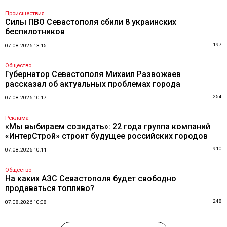
Происшествия
Силы ПВО Севастополя сбили 8 украинских
беспилотников
197
07.08.2026 13:15
Общество
Губернатор Севастополя Михаил Развожаев
рассказал об актуальных проблемах города
254
07.08.2026 10:17
Реклама
«Мы выбираем созидать»: 22 года группа компаний
«ИнтерСтрой» строит будущее российских городов
910
07.08.2026 10:11
Общество
На каких АЗС Севастополя будет свободно
продаваться топливо?
248
07.08.2026 10:08