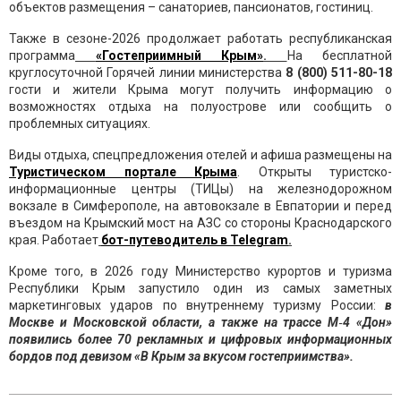
объектов размещения – санаториев, пансионатов, гостиниц.
Также в сезоне-2026 продолжает работать республиканская
программа
«Гостеприимный Крым»
.
На бесплатной
круглосуточной Горячей линии министерства
8 (800) 511-80-18
гости и жители Крыма могут получить информацию о
возможностях отдыха на полуострове или сообщить о
проблемных ситуациях.
Виды отдыха, спецпредложения отелей и афиша размещены на
Туристическом портале Крыма
. Открыты туристско-
информационные центры (ТИЦы) на железнодорожном
вокзале в Симферополе, на автовокзале в Евпатории и перед
въездом на Крымский мост на АЗС со стороны Краснодарского
края. Работает
бот-путеводитель в Telegram
.
Кроме того, в 2026 году Министерство курортов и туризма
Республики Крым запустило один из самых заметных
маркетинговых ударов по внутреннему туризму России:
в
Москве и Московской области, а также на трассе М‑4 «Дон»
появились более 70 рекламных и цифровых информационных
бордов под девизом «В Крым за вкусом гостеприимства».