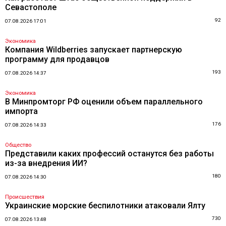
Севастополе
92
07.08.2026 17:01
Экономика
Компания Wildberries запускает партнерскую
программу для продавцов
193
07.08.2026 14:37
Экономика
В Минпромторг РФ оценили объем параллельного
импорта
176
07.08.2026 14:33
Общество
Представили каких профессий останутся без работы
из-за внедрения ИИ?
180
07.08.2026 14:30
Происшествия
Украинские морские беспилотники атаковали Ялту
730
07.08.2026 13:48