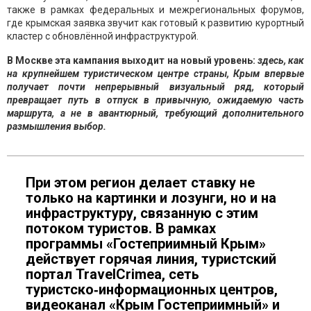
также в рамках федеральных и межрегиональных форумов,
где крымская заявка звучит как готовый к развитию курортный
кластер с обновлённой инфраструктурой.
В Москве эта кампания выходит на новый уровень:
здесь, как
на крупнейшем туристическом центре страны, Крым впервые
получает почти непрерывный визуальный ряд, который
превращает путь в отпуск в привычную, ожидаемую часть
маршрута, а не в авантюрный, требующий дополнительного
размышления выбор.
При этом регион делает ставку не
только на картинки и лозунги, но и на
инфраструктуру, связанную с этим
потоком туристов. В рамках
программы «Гостеприимный Крым»
действует горячая линия, туристский
портал TravelCrimea, сеть
туристско‑информационных центров,
видеоканал «Крым Гостеприимный» и