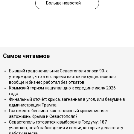
Больше новостей
Самое читаемое
Бывший градоначальник Севастополя эпохи 90-х
утверждает, что в его время взяток не существовало
вообще и бизнес работал без откатов
Крымский туризм нащупал дно к середине июля 2026
года
Финальный отсчёт: крыса, загнанная в угол, или безумие в
администрации Трампа
Газ вместо бензина: как топливный кризис меняет
автожизнь Крыма и Севастополя?
Севастополь готовится к выборам в Госдуму: 187
участков, штаб наблюдения и семьи, которые делают эту
работу вместе