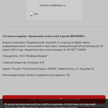
ruinformer@inbox.ru
Сетевое издание «Крымский новостной портал INFORMER»
Зарегистрировано Федеральной службой по надзору в сфере связи,
информационных технологий и массовых коммуникаций (Роскомнадзор) 05
марта 2015 года, свидетельство о регистрации Эл № ФС77-60943.
Учредитель: ООО "Информ Медиа"
Главный редактор Синицын А.В.
Адрес: Россия. Республика Крым. 299053. Севастополь, ул. Руднева 26.
Настоящий ресурс может содержать материалы 18+
список запрещенных в РФ организаций
В целях улучшения работы сайта и анализа статистики посещений,
данные обрабатываются с использованием сервиса