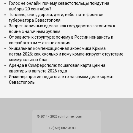
Голос не онлайн: почему севастопольцы пойдут на
выборы 20 сентября?
Топливо, свет, дороги, дети, небо: пять фронтов
губернатора Севастополя
Запрет наличных сделок: как государство готовится к
войне с наличным рублём
От зависти к структуре: почему в России ненависть к
сверхбогатым — это не эмоция
Уникальная компенсационная экономика Крыма
летом-2026: как, сколько и кому компенсируют отсутствие
коммунальных благ
Аренда в Симферополе: пошаговая карта цен на
квартиры в августе 2026 года
Инженер против педагога: кто на самом деле кормит
Севастополь
© 2014 - 2026 ruinformer.com
+7(978) 082 28 83