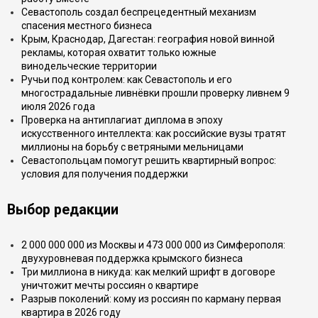
Севастополь создал беспрецедентный механизм
спасения местного бизнеса
Крым, Краснодар, Дагестан: география новой винной
рекламы, которая охватит только южные
винодельческие территории
Ручьи под контролем: как Севастополь и его
многострадальные ливнёвки прошли проверку ливнем 9
июля 2026 года
Проверка на антиплагиат диплома в эпоху
искусственного интеллекта: как российские вузы тратят
миллионы на борьбу с ветряными мельницами
Севастопольцам помогут решить квартирный вопрос:
условия для получения поддержки
Выбор редакции
2 000 000 000 из Москвы и 473 000 000 из Симферополя:
двухуровневая поддержка крымского бизнеса
Три миллиона в никуда: как мелкий шрифт в договоре
уничтожит мечты россиян о квартире
Разрыв поколений: кому из россиян по карману первая
квартира в 2026 году