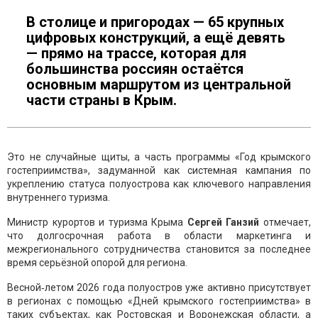
В столице и пригородах — 65 крупных
цифровых конструкций, а ещё девять
— прямо на трассе, которая для
большинства россиян остаётся
основным маршрутом из центральной
части страны в Крым.
Это не случайные щиты, а часть программы «Год крымского
гостеприимства», задуманной как системная кампания по
укреплению статуса полуострова как ключевого направления
внутреннего туризма.
Министр курортов и туризма Крыма
Сергей Ганзий
отмечает,
что долгосрочная работа в области маркетинга и
межрегионального сотрудничества становится за последнее
время серьёзной опорой для региона.
Весной‑летом 2026 года полуостров уже активно присутствует
в регионах с помощью «Дней крымского гостеприимства» в
таких субъектах, как Ростовская и Воронежская области, а