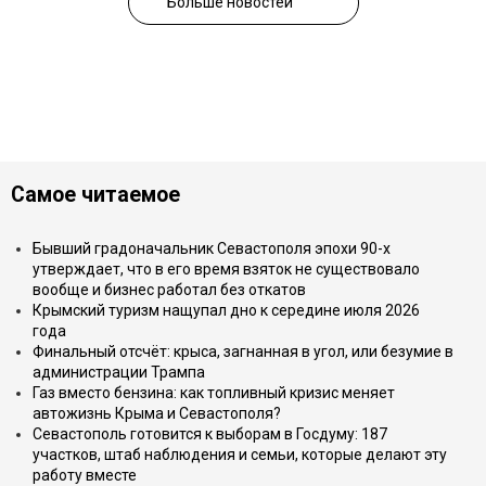
Больше новостей
Самое читаемое
Бывший градоначальник Севастополя эпохи 90-х
утверждает, что в его время взяток не существовало
вообще и бизнес работал без откатов
Крымский туризм нащупал дно к середине июля 2026
года
Финальный отсчёт: крыса, загнанная в угол, или безумие в
администрации Трампа
Газ вместо бензина: как топливный кризис меняет
автожизнь Крыма и Севастополя?
Севастополь готовится к выборам в Госдуму: 187
участков, штаб наблюдения и семьи, которые делают эту
работу вместе