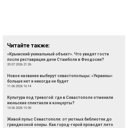
Читайте также:
«Крымский уникальный объект». Что увидят гости
после реставрации дачи Стамболи в Феодосии?
20.07.2026 21:26
Новое название выберут севастопольцы: «Украины»
больше нет и никогда не будет
11.06.2026 16:14
Культура под тревогой: где в Севастополе отменили
июньские спектакли и концерты?
10.06.2026 15:30
Живой пульс Севастополя: от уютных библиотек до
грандиозной оперы. Как город-герой проводит лето