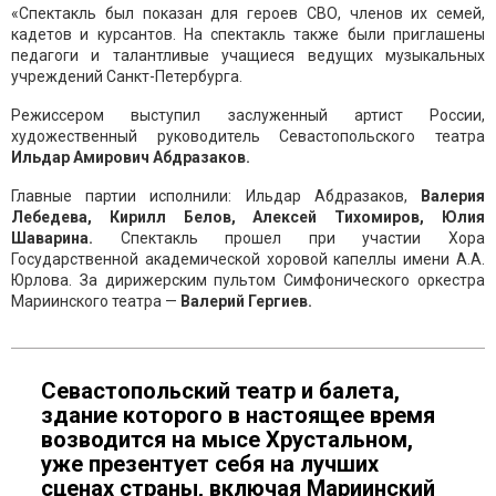
«Спектакль был показан для героев СВО, членов их семей,
кадетов и курсантов. На спектакль также были приглашены
педагоги и талантливые учащиеся ведущих музыкальных
учреждений Санкт-Петербурга.
Режиссером выступил заслуженный артист России,
художественный руководитель Севастопольского театра
Ильдар Амирович Абдразаков.
Главные партии исполнили: Ильдар Абдразаков,
Валерия
Лебедева, Кирилл Белов, Алексей Тихомиров, Юлия
Шаварина.
Спектакль прошел при участии Хора
Государственной академической хоровой капеллы имени А.А.
Юрлова. За дирижерским пультом Симфонического оркестра
Мариинского театра —
Валерий Гергиев.
Севастопольский театр и балета,
здание которого в настоящее время
возводится на мысе Хрустальном,
уже презентует себя на лучших
сценах страны, включая Мариинский