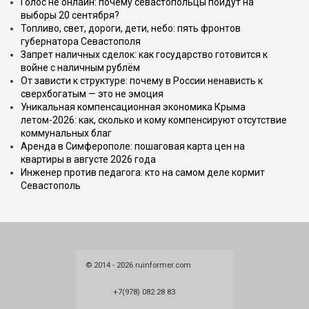
Голос не онлайн: почему севастопольцы пойдут на
выборы 20 сентября?
Топливо, свет, дороги, дети, небо: пять фронтов
губернатора Севастополя
Запрет наличных сделок: как государство готовится к
войне с наличным рублём
От зависти к структуре: почему в России ненависть к
сверхбогатым — это не эмоция
Уникальная компенсационная экономика Крыма
летом-2026: как, сколько и кому компенсируют отсутствие
коммунальных благ
Аренда в Симферополе: пошаговая карта цен на
квартиры в августе 2026 года
Инженер против педагога: кто на самом деле кормит
Севастополь
© 2014 - 2026 ruinformer.com
+7(978) 082 28 83