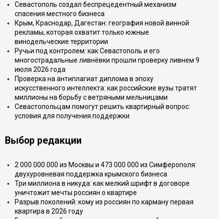
Севастополь создал беспрецедентный механизм
спасения местного бизнеса
Крым, Краснодар, Дагестан: география новой винной
рекламы, которая охватит только южные
винодельческие территории
Ручьи под контролем: как Севастополь и его
многострадальные ливнёвки прошли проверку ливнем 9
июля 2026 года
Проверка на антиплагиат диплома в эпоху
искусственного интеллекта: как российские вузы тратят
миллионы на борьбу с ветряными мельницами
Севастопольцам помогут решить квартирный вопрос:
условия для получения поддержки
Выбор редакции
2 000 000 000 из Москвы и 473 000 000 из Симферополя:
двухуровневая поддержка крымского бизнеса
Три миллиона в никуда: как мелкий шрифт в договоре
уничтожит мечты россиян о квартире
Разрыв поколений: кому из россиян по карману первая
квартира в 2026 году