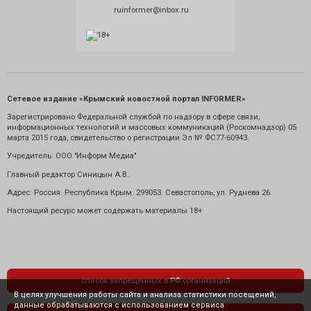
ruinformer@inbox.ru
Сетевое издание «Крымский новостной портал INFORMER»
Зарегистрировано Федеральной службой по надзору в сфере связи,
информационных технологий и массовых коммуникаций (Роскомнадзор) 05
марта 2015 года, свидетельство о регистрации Эл № ФС77-60943.
Учредитель: ООО "Информ Медиа"
Главный редактор Синицын А.В.
Адрес: Россия. Республика Крым. 299053. Севастополь, ул. Руднева 26.
Настоящий ресурс может содержать материалы 18+
список запрещенных в РФ организаций
В целях улучшения работы сайта и анализа статистики посещений,
данные обрабатываются с использованием сервиса