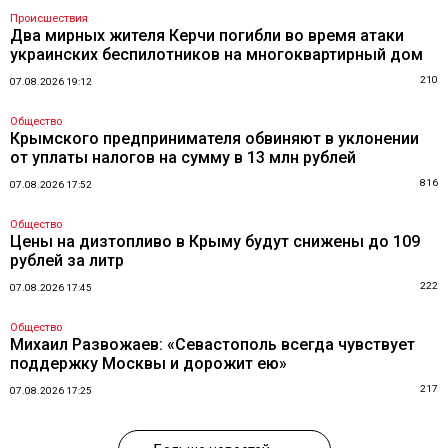
Происшествия
Два мирных жителя Керчи погибли во время атаки
украинских беспилотников на многоквартирный дом
210
07.08.2026 19:12
Общество
Крымского предпринимателя обвиняют в уклонении
от уплаты налогов на сумму в 13 млн рублей
816
07.08.2026 17:52
Общество
Цены на дизтопливо в Крыму будут снижены до 109
рублей за литр
222
07.08.2026 17:45
Общество
Михаил Развожаев: «Севастополь всегда чувствует
поддержку Москвы и дорожит ею»
217
07.08.2026 17:25