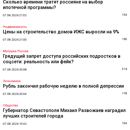
Сколько времени тратят россияне на выбор
ипотечной программы?
154
07.08.2026 21:02
Недвижимость
Цены на строительство домов ИЖС выросли на 9%
160
07.08.2026 21:00
Матушка Россия
Грядущий запрет доступа российских подростков в
соцсети: реальность или фейк?
516
07.08.2026 20:08
Экономика
Рубль закончил рабочую неделю в полной депрессии
178
07.08.2026 20:04
Общество
Губернатор Севастополя Михаил Развожаев наградил
лучших строителей города
194
07.08.2026 19:42