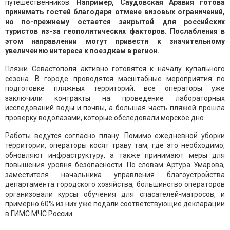
путешественников.
Например, Саудовская Аравия готова
принимать гостей благодаря отмене визовых ограничений,
но по-прежнему остается закрытой для российских
туристов из-за геополитических факторов. Послабления в
этом направлении могут привести к значительному
увеличению интереса к поездкам в регион.
Пляжи Севастополя активно готовятся к началу купального
сезона. В городе проводятся масштабные мероприятия по
подготовке пляжных территорий: все операторы уже
заключили контракты на проведение лабораторных
исследований воды и почвы, а большая часть пляжей прошла
проверку водолазами, которые обследовали морское дно.
Работы ведутся согласно плану. Помимо ежедневной уборки
территории, операторы косят траву там, где это необходимо,
обновляют инфраструктуру, а также принимают меры для
повышения уровня безопасности. По словам Артура Умарова,
заместителя начальника управления благоустройства
департамента городского хозяйства, большинство операторов
организовали курсы обучения для спасателей-матросов, и
примерно 60% из них уже подали соответствующие декларации
в ГИМС МЧС России.