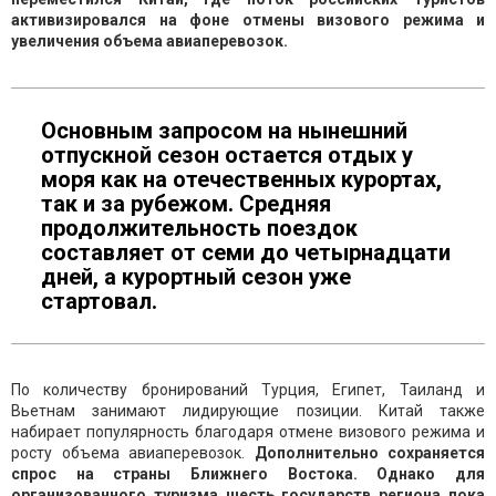
активизировался на фоне отмены визового режима и
увеличения объема авиаперевозок.
Основным запросом на нынешний
отпускной сезон остается отдых у
моря как на отечественных курортах,
так и за рубежом. Средняя
продолжительность поездок
составляет от семи до четырнадцати
дней, а курортный сезон уже
стартовал.
По количеству бронирований Турция, Египет, Таиланд и
Вьетнам занимают лидирующие позиции. Китай также
набирает популярность благодаря отмене визового режима и
росту объема авиаперевозок.
Дополнительно сохраняется
спрос на страны Ближнего Востока. Однако для
организованного туризма шесть государств региона пока