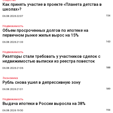
Общество
Как принять участие в проекте «Планета детства в
школах»?
154
06.08.2026 22:07
Недвижимость
Объем просроченных долгов по ипотеке на
первичном рынке жилья вырос на 15%
163
06.08.2026 21:33
Недвижимость
Риэлторы стали требовать у участников сделок с
недвижимостью выписки из реестра повесток
188
06.08.2026 21:06
Экономика
Рубль снова ушел в депрессивную зону
189
06.08.2026 21:01
Недвижимость
Выдача ипотеки в России выросла на 38%
194
06.08.2026 19:50