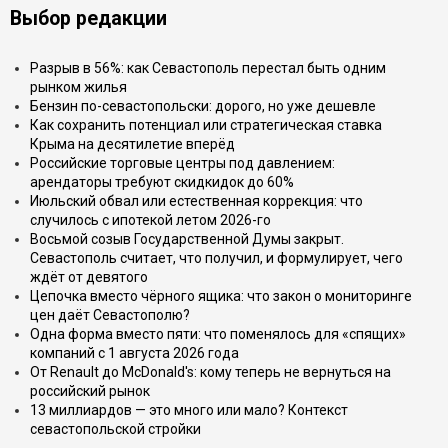
Выбор редакции
Разрыв в 56%: как Севастополь перестал быть одним
рынком жилья
Бензин по-севастопольски: дорого, но уже дешевле
Как сохранить потенциал или стратегическая ставка
Крыма на десятилетие вперёд
Российские торговые центры под давлением:
арендаторы требуют скидкидок до 60%
Июльский обвал или естественная коррекция: что
случилось с ипотекой летом 2026-го
Восьмой созыв Государственной Думы закрыт.
Севастополь считает, что получил, и формулирует, чего
ждёт от девятого
Цепочка вместо чёрного ящика: что закон о мониторинге
цен даёт Севастополю?
Одна форма вместо пяти: что поменялось для «спящих»
компаний с 1 августа 2026 года
От Renault до McDonald's: кому теперь не вернуться на
российский рынок
13 миллиардов — это много или мало? Контекст
севастопольской стройки