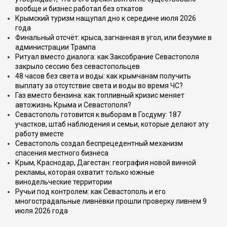
вообще и бизнес работал без откатов
Крымский туризм нащупал дно к середине июля 2026
года
Финальный отсчёт: крыса, загнанная в угол, или безумие в
администрации Трампа
Ритуал вместо диалога: как Заксобрание Севастополя
закрыло сессию без севастопольцев
48 часов без света и воды: как крымчанам получить
выплату за отсутствие света и воды во время ЧС?
Газ вместо бензина: как топливный кризис меняет
автожизнь Крыма и Севастополя?
Севастополь готовится к выборам в Госдуму: 187
участков, штаб наблюдения и семьи, которые делают эту
работу вместе
Севастополь создал беспрецедентный механизм
спасения местного бизнеса
Крым, Краснодар, Дагестан: география новой винной
рекламы, которая охватит только южные
винодельческие территории
Ручьи под контролем: как Севастополь и его
многострадальные ливнёвки прошли проверку ливнем 9
июля 2026 года