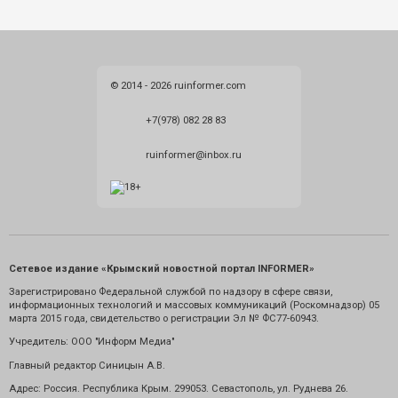
© 2014 - 2026 ruinformer.com
+7(978) 082 28 83
ruinformer@inbox.ru
Сетевое издание «Крымский новостной портал INFORMER»
Зарегистрировано Федеральной службой по надзору в сфере связи,
информационных технологий и массовых коммуникаций (Роскомнадзор) 05
марта 2015 года, свидетельство о регистрации Эл № ФС77-60943.
Учредитель: ООО "Информ Медиа"
Главный редактор Синицын А.В.
Адрес: Россия. Республика Крым. 299053. Севастополь, ул. Руднева 26.