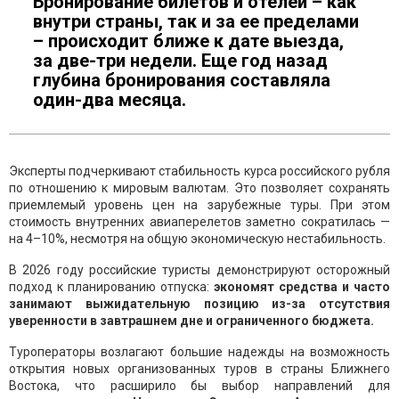
Бронирование билетов и отелей – как
внутри страны, так и за ее пределами
– происходит ближе к дате выезда,
за две-три недели. Еще год назад
глубина бронирования составляла
один-два месяца.
Эксперты подчеркивают стабильность курса российского рубля
по отношению к мировым валютам. Это позволяет сохранять
приемлемый уровень цен на зарубежные туры. При этом
стоимость внутренних авиаперелетов заметно сократилась —
на 4–10%, несмотря на общую экономическую нестабильность.
В 2026 году российские туристы демонстрируют осторожный
подход к планированию отпуска:
экономят средства и часто
занимают выжидательную позицию из-за отсутствия
уверенности в завтрашнем дне и ограниченного бюджета.
Туроператоры возлагают большие надежды на возможность
открытия новых организованных туров в страны Ближнего
Востока, что расширило бы выбор направлений для