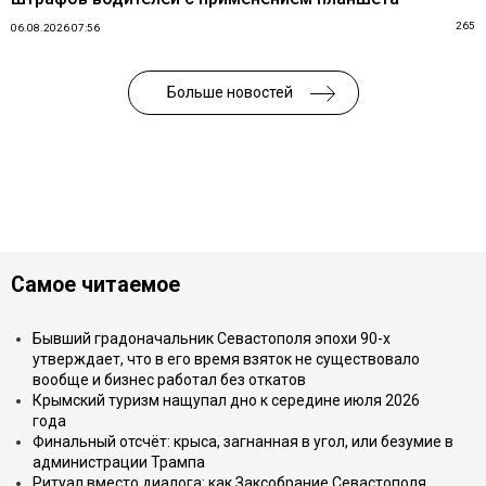
265
06.08.2026 07:56
Больше новостей
Самое читаемое
Бывший градоначальник Севастополя эпохи 90-х
утверждает, что в его время взяток не существовало
вообще и бизнес работал без откатов
Крымский туризм нащупал дно к середине июля 2026
года
Финальный отсчёт: крыса, загнанная в угол, или безумие в
администрации Трампа
Ритуал вместо диалога: как Заксобрание Севастополя