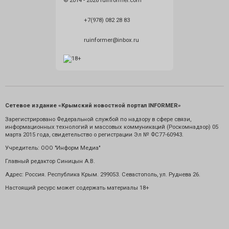
© 2014 - 2026 ruinformer.com
+7(978) 082 28 83
ruinformer@inbox.ru
Сетевое издание «Крымский новостной портал INFORMER»
Зарегистрировано Федеральной службой по надзору в сфере связи,
информационных технологий и массовых коммуникаций (Роскомнадзор) 05
марта 2015 года, свидетельство о регистрации Эл № ФС77-60943.
Учредитель: ООО "Информ Медиа"
Главный редактор Синицын А.В.
Адрес: Россия. Республика Крым. 299053. Севастополь, ул. Руднева 26.
Настоящий ресурс может содержать материалы 18+