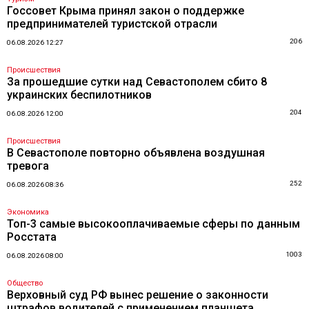
Госсовет Крыма принял закон о поддержке
предпринимателей туристской отрасли
206
06.08.2026 12:27
Происшествия
За прошедшие сутки над Севастополем сбито 8
украинских беспилотников
204
06.08.2026 12:00
Происшествия
В Севастополе повторно объявлена воздушная
тревога
252
06.08.2026 08:36
Экономика
Топ-3 самые высокооплачиваемые сферы по данным
Росстата
1003
06.08.2026 08:00
Общество
Верховный суд РФ вынес решение о законности
штрафов водителей с применением планшета