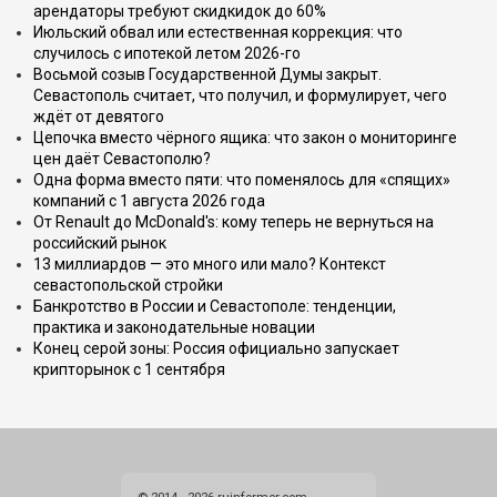
арендаторы требуют скидкидок до 60%
Июльский обвал или естественная коррекция: что
случилось с ипотекой летом 2026-го
Восьмой созыв Государственной Думы закрыт.
Севастополь считает, что получил, и формулирует, чего
ждёт от девятого
Цепочка вместо чёрного ящика: что закон о мониторинге
цен даёт Севастополю?
Одна форма вместо пяти: что поменялось для «спящих»
компаний с 1 августа 2026 года
От Renault до McDonald's: кому теперь не вернуться на
российский рынок
13 миллиардов — это много или мало? Контекст
севастопольской стройки
Банкротство в России и Севастополе: тенденции,
практика и законодательные новации
Конец серой зоны: Россия официально запускает
крипторынок с 1 сентября