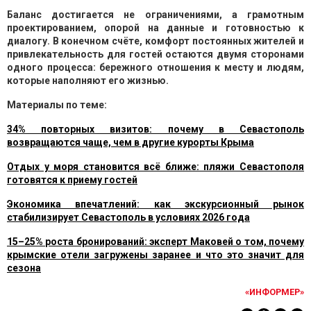
Баланс достигается не ограничениями, а грамотным
проектированием, опорой на данные и готовностью к
диалогу. В конечном счёте, комфорт постоянных жителей и
привлекательность для гостей остаются двумя сторонами
одного процесса: бережного отношения к месту и людям,
которые наполняют его жизнью.
Материалы по теме:
34% повторных визитов: почему в Севастополь
возвращаются чаще, чем в другие курорты Крыма
Отдых у моря становится всё ближе: пляжи Севастополя
готовятся к приему гостей
Экономика впечатлений: как экскурсионный рынок
стабилизирует Севастополь в условиях 2026 года
15–25% роста бронирований: эксперт Маковей о том, почему
крымские отели загружены заранее и что это значит для
сезона
«ИНФОРМЕР»