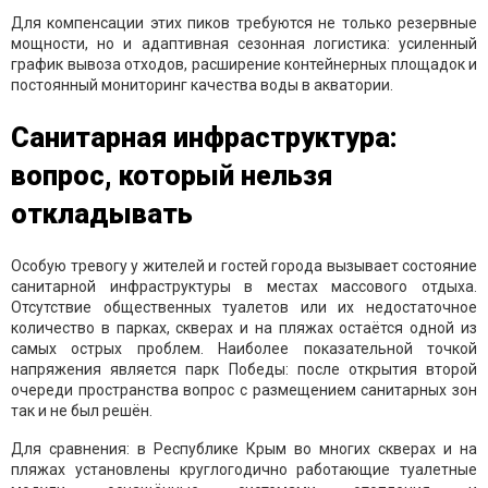
Для компенсации этих пиков требуются не только резервные
мощности, но и адаптивная сезонная логистика: усиленный
график вывоза отходов, расширение контейнерных площадок и
постоянный мониторинг качества воды в акватории.
Санитарная инфраструктура:
вопрос, который нельзя
откладывать
Особую тревогу у жителей и гостей города вызывает состояние
санитарной инфраструктуры в местах массового отдыха.
Отсутствие общественных туалетов или их недостаточное
количество в парках, скверах и на пляжах остаётся одной из
самых острых проблем. Наиболее показательной точкой
напряжения является парк Победы: после открытия второй
очереди пространства вопрос с размещением санитарных зон
так и не был решён.
Для сравнения: в Республике Крым во многих скверах и на
пляжах установлены круглогодично работающие туалетные