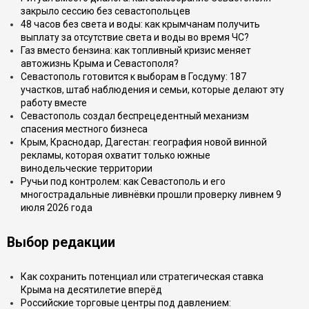
закрыло сессию без севастопольцев
48 часов без света и воды: как крымчанам получить
выплату за отсутствие света и воды во время ЧС?
Газ вместо бензина: как топливный кризис меняет
автожизнь Крыма и Севастополя?
Севастополь готовится к выборам в Госдуму: 187
участков, штаб наблюдения и семьи, которые делают эту
работу вместе
Севастополь создал беспрецедентный механизм
спасения местного бизнеса
Крым, Краснодар, Дагестан: география новой винной
рекламы, которая охватит только южные
винодельческие территории
Ручьи под контролем: как Севастополь и его
многострадальные ливнёвки прошли проверку ливнем 9
июля 2026 года
Выбор редакции
Как сохранить потенциал или стратегическая ставка
Крыма на десятилетие вперёд
Российские торговые центры под давлением: