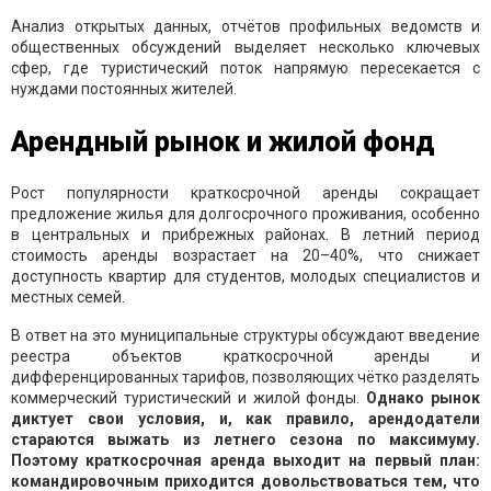
Анализ открытых данных, отчётов профильных ведомств и
общественных обсуждений выделяет несколько ключевых
сфер, где туристический поток напрямую пересекается с
нуждами постоянных жителей.
Арендный рынок и жилой фонд
Рост популярности краткосрочной аренды сокращает
предложение жилья для долгосрочного проживания, особенно
в центральных и прибрежных районах. В летний период
стоимость аренды возрастает на 20–40%, что снижает
доступность квартир для студентов, молодых специалистов и
местных семей.
В ответ на это муниципальные структуры обсуждают введение
реестра объектов краткосрочной аренды и
дифференцированных тарифов, позволяющих чётко разделять
коммерческий туристический и жилой фонды.
Однако рынок
диктует свои условия, и, как правило, арендодатели
стараются выжать из летнего сезона по максимуму.
Поэтому краткосрочная аренда выходит на первый план:
командировочным приходится довольствоваться тем, что