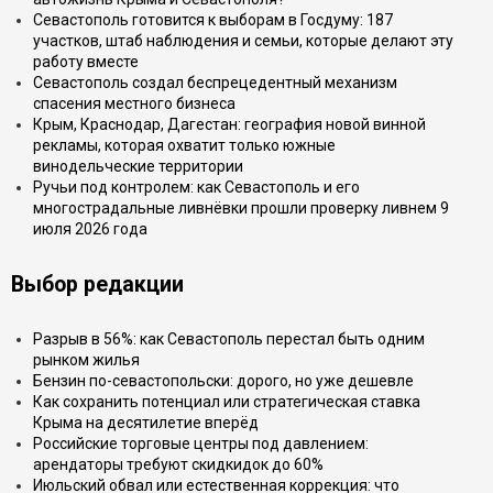
Севастополь готовится к выборам в Госдуму: 187
участков, штаб наблюдения и семьи, которые делают эту
работу вместе
Севастополь создал беспрецедентный механизм
спасения местного бизнеса
Крым, Краснодар, Дагестан: география новой винной
рекламы, которая охватит только южные
винодельческие территории
Ручьи под контролем: как Севастополь и его
многострадальные ливнёвки прошли проверку ливнем 9
июля 2026 года
Выбор редакции
Разрыв в 56%: как Севастополь перестал быть одним
рынком жилья
Бензин по-севастопольски: дорого, но уже дешевле
Как сохранить потенциал или стратегическая ставка
Крыма на десятилетие вперёд
Российские торговые центры под давлением:
арендаторы требуют скидкидок до 60%
Июльский обвал или естественная коррекция: что