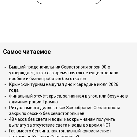
Самое читаемое
Бывший градоначальник Севастополя эпохи 90-х
утверждает, что в его время взяток не существовало
вообще и бизнес работал без откатов
Крымский туризм нащупал дно к середине июля 2026
года
Финальный отсчёт: крыса, загнанная в угол, или безумие в
администрации Трампа
Ритуал вместо диалога: как Заксобрание Севастополя
закрыло сессию без севастопольцев
48 часов без света и воды: как крымчанам получить
выплату за отсутствие света и воды во время ЧС?
Газ вместо бензина: как топливный кризис меняет
автожизнь Крыма и Севастополя?