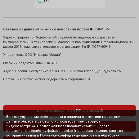
Сетевое издание «Крымский новостной портал INFORMER»
Зарегистрировано Федеральной службой по надзору в сфере связи,
информационных технологий и массовых коммуникаций (Роскомнадзор) 05
марта 2015 года, свидетельство о регистрации Эл № ФС77-60943.
Учредитель: ООО "Информ Медиа"
Главный редактор Синицын А.В.
Адрес: Россия. Республика Крым. 299053. Севастополь, ул. Руднева 26.
Настоящий ресурс может содержать материалы 18+
список запрещенных в РФ организаций
В целях улучшения работы сайта и анализа статистики посещений,
данные обрабатываются с использованием сервиса
Яндекс.Метрика. Продолжая использовать сайт, Вы даете
политика конфиденциальности
согласие на обработку файлов cookie (пользовательских данных),
которые указаны в
Политике конфиденциальности и обработки