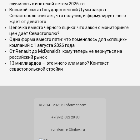
случилось с ипотекой летом 2026-го
Восьмой созыв Государственной Думы закрыт.
Севастополь считает, что получил, и формулирует, чего
ждёт от девятого
Цепочка вместо чёрного ящика: что закон о мониторинге
цен даёт Севастополю?
Одна форма вместо пяти: что поменялось для «спящих»
компаний с 1 августа 2026 года
От Renault до McDonald's: кому теперь не вернуться на
российский рынок
13 миллиардов — это много или мало? Контекст
севастопольской стройки
© 2014 - 2026 ruinformer.com
+7(978) 082 28 83
ruinformer@inbox.ru