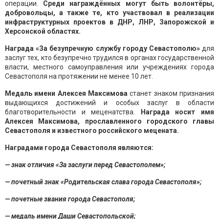
операции.
Среди награждённых могут быть волонтёры,
добровольцы, а также те, кто участвовал в реализации
инфраструктурных проектов в ДНР, ЛНР, Запорожской и
Херсонской областях.
Награда «За безупречную службу городу Севастополю»
для
заслуг тех, кто безупречно трудился в органах государственной
власти, местного самоуправления или учреждениях города
Севастополя на протяжении не менее 10 лет.
Медаль имени Алексея Максимова
станет знаком признания
выдающихся достижений и особых заслуг в области
благотворительности и меценатства.
Награда носит имя
Алексея Максимова, прославленного городского главы
Севастополя и известного российского мецената.
Наградами города Севастополя являются:
— знак отличия «За заслуги перед Севастополем»;
— почетный знак «Родительская слава города Севастополя»;
— почетные звания города Севастополя;
— медаль имени Даши Севастопольской;