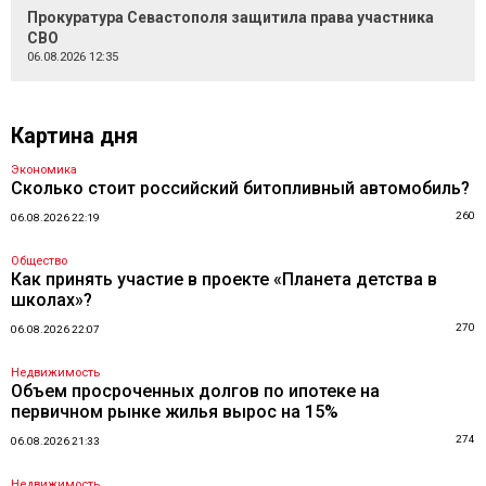
Прокуратура Севастополя защитила права участника
СВО
06.08.2026 12:35
Картина дня
Экономика
Сколько стоит российский битопливный автомобиль?
260
06.08.2026 22:19
Общество
Как принять участие в проекте «Планета детства в
школах»?
270
06.08.2026 22:07
Недвижимость
Объем просроченных долгов по ипотеке на
первичном рынке жилья вырос на 15%
274
06.08.2026 21:33
Недвижимость