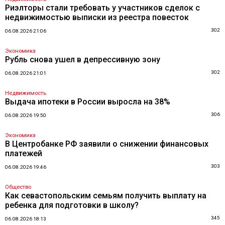
Риэлторы стали требовать у участников сделок с
недвижимостью выписки из реестра повесток
302
06.08.2026 21:06
Экономика
Рубль снова ушел в депрессивную зону
302
06.08.2026 21:01
Недвижимость
Выдача ипотеки в России выросла на 38%
306
06.08.2026 19:50
Экономика
В Центробанке РФ заявили о снижении финансовых
платежей
303
06.08.2026 19:46
Общество
Как севастопольским семьям получить выплату на
ребенка для подготовки в школу?
345
06.08.2026 18:13