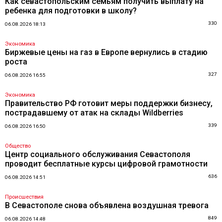
Как севастопольским семьям получить выплату на
ребенка для подготовки в школу?
330
06.08.2026 18:13
Экономика
Биржевые цены на газ в Европе вернулись в стадию
роста
327
06.08.2026 16:55
Экономика
Правительство РФ готовит меры поддержки бизнесу,
пострадавшему от атак на склады Wildberries
339
06.08.2026 16:50
Общество
Центр социального обслуживания Севастополя
проводит бесплатные курсы цифровой грамотности
636
06.08.2026 14:51
Происшествия
В Севастополе снова объявлена воздушная тревога
849
06.08.2026 14:48