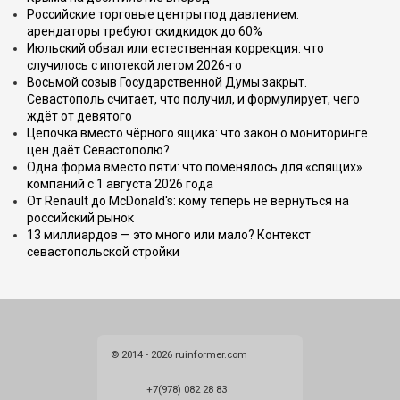
Российские торговые центры под давлением:
арендаторы требуют скидкидок до 60%
Июльский обвал или естественная коррекция: что
случилось с ипотекой летом 2026-го
Восьмой созыв Государственной Думы закрыт.
Севастополь считает, что получил, и формулирует, чего
ждёт от девятого
Цепочка вместо чёрного ящика: что закон о мониторинге
цен даёт Севастополю?
Одна форма вместо пяти: что поменялось для «спящих»
компаний с 1 августа 2026 года
От Renault до McDonald's: кому теперь не вернуться на
российский рынок
13 миллиардов — это много или мало? Контекст
севастопольской стройки
© 2014 - 2026 ruinformer.com
+7(978) 082 28 83