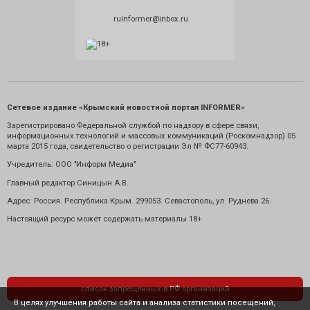
ruinformer@inbox.ru
Сетевое издание «Крымский новостной портал INFORMER»
Зарегистрировано Федеральной службой по надзору в сфере связи,
информационных технологий и массовых коммуникаций (Роскомнадзор) 05
марта 2015 года, свидетельство о регистрации Эл № ФС77-60943.
Учредитель: ООО "Информ Медиа"
Главный редактор Синицын А.В.
Адрес: Россия. Республика Крым. 299053. Севастополь, ул. Руднева 26.
Настоящий ресурс может содержать материалы 18+
список запрещенных в РФ организаций
В целях улучшения работы сайта и анализа статистики посещений,