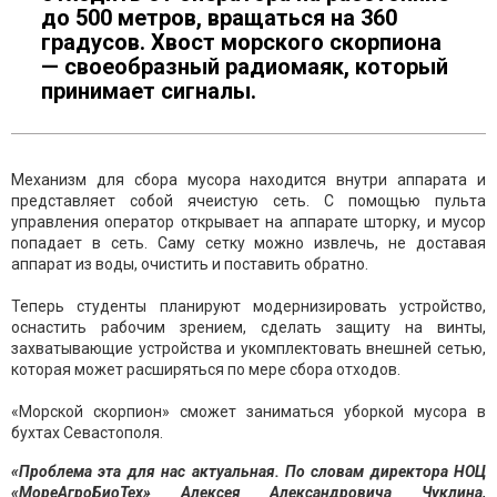
до 500 метров, вращаться на 360
градусов. Хвост морского скорпиона
— своеобразный радиомаяк, который
принимает сигналы.
Механизм для сбора мусора находится внутри аппарата и
представляет собой ячеистую сеть. С помощью пульта
управления оператор открывает на аппарате шторку, и мусор
попадает в сеть. Саму сетку можно извлечь, не доставая
аппарат из воды, очистить и поставить обратно.
Теперь студенты планируют модернизировать устройство,
оснастить рабочим зрением, сделать защиту на винты,
захватывающие устройства и укомплектовать внешней сетью,
которая может расширяться по мере сбора отходов.
«Морской скорпион» сможет заниматься уборкой мусора в
бухтах Севастополя.
«Проблема эта для нас актуальная. По словам директора НОЦ
«МореАгроБиоТех» Алексея Александровича Чуклина,