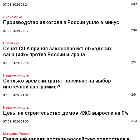
539
07.08.2026 22:24
Экономика
Производство алкоголя в России ушло в минус
239
07.08.2026 22:17
Политика
Сенат США принял законопроект об «адских
санкциях» против России и Ирана
274
07.08.2026 22:15
Недвижимость
Сколько времени тратят россияне на выбор
ипотечной программы?
264
07.08.2026 21:02
Недвижимость
Цены на строительство домов ИЖС выросли на 9%
273
07.08.2026 21:00
Матушка Россия
Грядущий запрет доступа российских подростков в