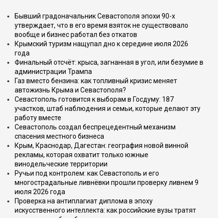
Бывший градоначальник Севастополя эпохи 90-х
утверждает, что в его время взяток не существовало
вообще и бизнес работал без откатов
Крымский туризм нащупал дно к середине июля 2026
года
Финальный отсчёт: крыса, загнанная в угол, или безумие в
администрации Трампа
Газ вместо бензина: как топливный кризис меняет
автожизнь Крыма и Севастополя?
Севастополь готовится к выборам в Госдуму: 187
участков, штаб наблюдения и семьи, которые делают эту
работу вместе
Севастополь создал беспрецедентный механизм
спасения местного бизнеса
Крым, Краснодар, Дагестан: география новой винной
рекламы, которая охватит только южные
винодельческие территории
Ручьи под контролем: как Севастополь и его
многострадальные ливнёвки прошли проверку ливнем 9
июля 2026 года
Проверка на антиплагиат диплома в эпоху
искусственного интеллекта: как российские вузы тратят