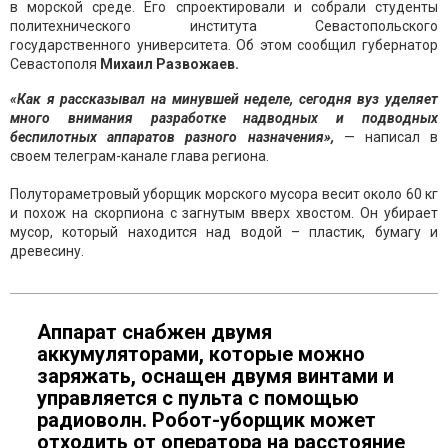
в морской среде. Его спроектировали и собрали студенты
политехнического института Севастопольского
государственного университета. Об этом сообщил губернатор
Севастополя
Михаил Развожаев.
«Как я рассказывал на минувшей неделе, сегодня вуз уделяет
много внимания разработке надводных и подводных
беспилотных аппаратов разного назначения»,
— написал в
своем телеграм-канале глава региона.
Полутораметровый уборщик морского мусора весит около 60 кг
и похож на скорпиона с загнутым вверх хвостом. Он убирает
мусор, который находится над водой – пластик, бумагу и
древесину.
Аппарат снабжен двумя
аккумуляторами, которые можно
заряжать, оснащен двумя винтами и
управляется с пульта с помощью
радиоволн. Робот-уборщик может
отходить от оператора на расстояние