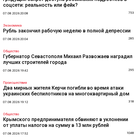
соцсети: реальность или фейк?
753
07.08.2026 20:08
Экономика
Рубль закончил рабочую неделю в полной депрессии
285
07.08.2026 20:04
Общество
Губернатор Севастополя Михаил Развожаев наградил
лучших строителей города
295
07.08.2026 19:42
Происшествия
Два мирных жителя Керчи погибли во время атаки
украинских беспилотников на многоквартирный дом
318
07.08.2026 19:12
Общество
Крымского предпринимателя обвиняют в уклонении
от уплаты налогов на сумму в 13 млн рублей
1048
07.08.2026 17:52