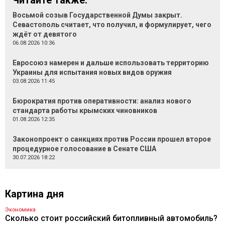
Читайте также:
Восьмой созыв Государственной Думы закрыт.
Севастополь считает, что получил, и формулирует, чего
ждёт от девятого
06.08.2026 10:36
Евросоюз намерен и дальше использовать территорию
Украины для испытания новых видов оружия
03.08.2026 11:45
Бюрократия против оперативности: анализ нового
стандарта работы крымских чиновников
01.08.2026 12:35
Законопроект о санкциях против России прошел второе
процедурное голосование в Сенате США
30.07.2026 18:22
Картина дня
Экономика
Сколько стоит российский битопливный автомобиль?