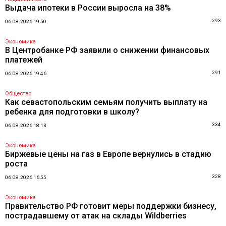
Выдача ипотеки в России выросла на 38%
293
06.08.2026 19:50
Экономика
В Центробанке РФ заявили о снижении финансовых
платежей
291
06.08.2026 19:46
Общество
Как севастопольским семьям получить выплату на
ребенка для подготовки в школу?
334
06.08.2026 18:13
Экономика
Биржевые цены на газ в Европе вернулись в стадию
роста
328
06.08.2026 16:55
Экономика
Правительство РФ готовит меры поддержки бизнесу,
пострадавшему от атак на склады Wildberries