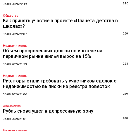
246
06.08.2026 22:19
Общество
Как принять участие в проекте «Планета детства в
школах»?
259
06.08.2026 22:07
Недвижимость
Объем просроченных долгов по ипотеке на
первичном рынке жилья вырос на 15%
263
06.08.2026 21:33
Недвижимость
Риэлторы стали требовать у участников сделок с
недвижимостью выписки из реестра повесток
289
06.08.2026 21:06
Экономика
Рубль снова ушел в депрессивную зону
288
06.08.2026 21:01
Недвижимость