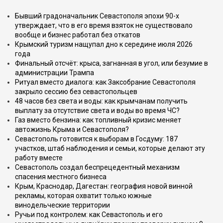
Бывший градоначальник Севастополя эпохи 90-х
утверждает, что в его время взяток не существовало
вообще и бизнес работал без откатов
Крымский туризм нащупал дно к середине июля 2026
года
Финальный отсчёт: крыса, загнанная в угол, или безумие в
администрации Трампа
Ритуал вместо диалога: как Заксобрание Севастополя
закрыло сессию без севастопольцев
48 часов без света и воды: как крымчанам получить
выплату за отсутствие света и воды во время ЧС?
Газ вместо бензина: как топливный кризис меняет
автожизнь Крыма и Севастополя?
Севастополь готовится к выборам в Госдуму: 187
участков, штаб наблюдения и семьи, которые делают эту
работу вместе
Севастополь создал беспрецедентный механизм
спасения местного бизнеса
Крым, Краснодар, Дагестан: география новой винной
рекламы, которая охватит только южные
винодельческие территории
Ручьи под контролем: как Севастополь и его