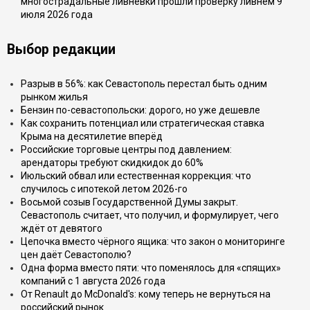
многострадальные ливнёвки прошли проверку ливнем 9
июля 2026 года
Выбор редакции
Разрыв в 56%: как Севастополь перестал быть одним
рынком жилья
Бензин по-севастопольски: дорого, но уже дешевле
Как сохранить потенциал или стратегическая ставка
Крыма на десятилетие вперёд
Российские торговые центры под давлением:
арендаторы требуют скидкидок до 60%
Июльский обвал или естественная коррекция: что
случилось с ипотекой летом 2026-го
Восьмой созыв Государственной Думы закрыт.
Севастополь считает, что получил, и формулирует, чего
ждёт от девятого
Цепочка вместо чёрного ящика: что закон о мониторинге
цен даёт Севастополю?
Одна форма вместо пяти: что поменялось для «спящих»
компаний с 1 августа 2026 года
От Renault до McDonald's: кому теперь не вернуться на
российский рынок