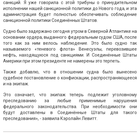
санкций. Я уже говорила с этой трибуны о принудительном
исполнении нашей санкционной политики до Нового года, и эта
администрация будет полностью обеспечивать соблюдение
санкционной политики Соединённых Штатов.
Судно было задержано сегодня утром в Северной Атлантике на
основании ордера, выданного федеральным судом США, после
того как за ним велось наблюдение. Это было судно так
называемого «теневого флота» Венесуэлы, перевозившее
нефть, находящуюся под санкциями. И Соединённые Штаты
Америки при этом президенте не намерены это терпеть.
Также добавлю, что в отношении судна было вынесено
судебное постановление о конфискации, распространяющееся
и на экипаж.
Это означает, что экипаж теперь подлежит уголовному
преследованию за любые применимые нарушения
федерального законодательства. При необходимости они
будут доставлены в Соединённые Штаты для такого
преследования», - заявила Кэролайн Левитт.