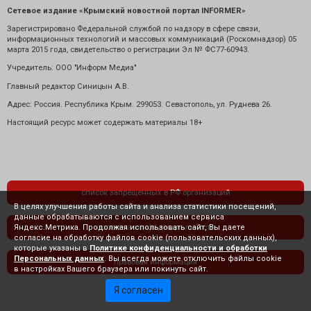
Сетевое издание «Крымский новостной портал INFORMER»
Зарегистрировано Федеральной службой по надзору в сфере связи,
информационных технологий и массовых коммуникаций (Роскомнадзор) 05
марта 2015 года, свидетельство о регистрации Эл № ФС77-60943.
Учредитель: ООО "Информ Медиа"
Главный редактор Синицын А.В.
Адрес: Россия. Республика Крым. 299053. Севастополь, ул. Руднева 26.
Настоящий ресурс может содержать материалы 18+
список запрещенных в РФ организаций
В целях улучшения работы сайта и анализа статистики посещений,
данные обрабатываются с использованием сервиса
Яндекс.Метрика. Продолжая использовать сайт, Вы даете
политика конфиденциальности
согласие на обработку файлов cookie (пользовательских данных),
которые указаны в
Политике конфиденциальности и обработки
Персональных данных
. Вы всегда можете отключить файлы cookie
правовая информация
в настройках Вашего браузера или покинуть сайт.
Я согласен