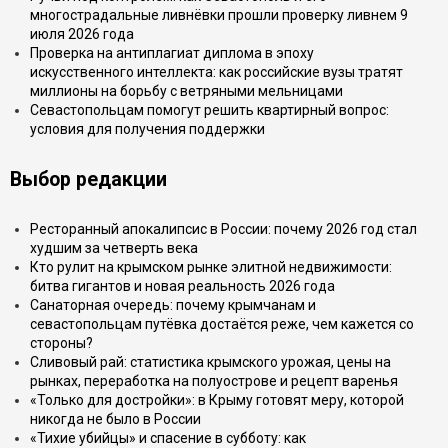
многострадальные ливнёвки прошли проверку ливнем 9
июля 2026 года
Проверка на антиплагиат диплома в эпоху
искусственного интеллекта: как российские вузы тратят
миллионы на борьбу с ветряными мельницами
Севастопольцам помогут решить квартирный вопрос:
условия для получения поддержки
Выбор редакции
Ресторанный апокалипсис в России: почему 2026 год стал
худшим за четверть века
Кто рулит на крымском рынке элитной недвижимости:
битва гигантов и новая реальность 2026 года
Санаторная очередь: почему крымчанам и
севастопольцам путёвка достаётся реже, чем кажется со
стороны?
Сливовый рай: статистика крымского урожая, цены на
рынках, переработка на полуострове и рецепт варенья
«Только для достройки»: в Крыму готовят меру, которой
никогда не было в России
«Тихие убийцы» и спасение в субботу: как