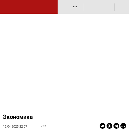
•••
Экономика
768
15.04.2025 22:07