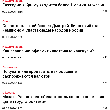
Недвижимость
Ежегодно в Крыму вводится более 1 млн кв. м жилья
399
09.08.2026 16:46
Спорт
Севастопольский боксер Дмитрий Шиповский стал
чемпионом Спартакиады народов России
402
09.08.2026 16:25
Недвижимость
Как правильно оформить ипотечные каникулы?
449
09.08.2026 11:33
Экономика
Покупать или продавать: как россияне
распоряжаются валютой
425
09.08.2026 11:29
Общество
Михаил Развожаев: «Севастополь хорошо знает, как
ценен труд строителя»
425
09.08.2026 11:00