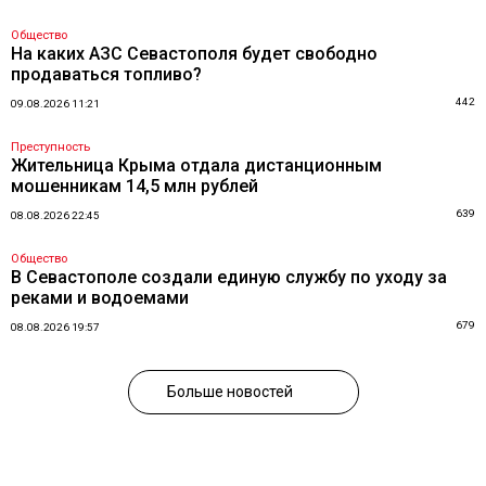
Общество
На каких АЗС Севастополя будет свободно
продаваться топливо?
442
09.08.2026 11:21
Преступность
Жительница Крыма отдала дистанционным
мошенникам 14,5 млн рублей
639
08.08.2026 22:45
Общество
В Севастополе создали единую службу по уходу за
реками и водоемами
679
08.08.2026 19:57
Больше новостей