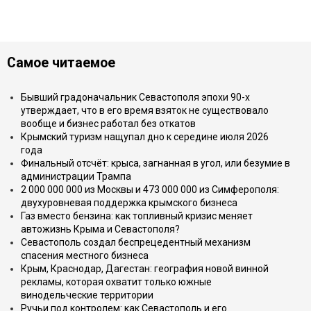
Самое читаемое
Бывший градоначальник Севастополя эпохи 90-х
утверждает, что в его время взяток не существовало
вообще и бизнес работал без откатов
Крымский туризм нащупал дно к середине июля 2026
года
Финальный отсчёт: крыса, загнанная в угол, или безумие в
администрации Трампа
2 000 000 000 из Москвы и 473 000 000 из Симферополя:
двухуровневая поддержка крымского бизнеса
Газ вместо бензина: как топливный кризис меняет
автожизнь Крыма и Севастополя?
Севастополь создал беспрецедентный механизм
спасения местного бизнеса
Крым, Краснодар, Дагестан: география новой винной
рекламы, которая охватит только южные
винодельческие территории
Ручьи под контролем: как Севастополь и его