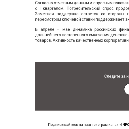
Согласно отчетным данным и опросным показат
с I кварталом. Потребительский спрос прод
Заметная поддержка остается со стороны г
пересмотром ключевой ставки поддерживает эк
В апреле – мае динамика российских фин
дальнейшего постепенного смягчения денежно-
товаров. Активность качественных корпоратив
Следите за 
Подписывайтесь на наш телеграм-канал
«INF