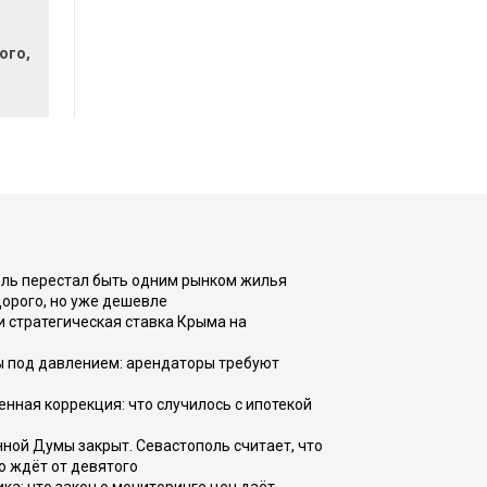
ого,
оль перестал быть одним рынком жилья
дорого, но уже дешевле
и стратегическая ставка Крыма на
ы под давлением: арендаторы требуют
енная коррекция: что случилось с ипотекой
ной Думы закрыт. Севастополь считает, что
о ждёт от девятого