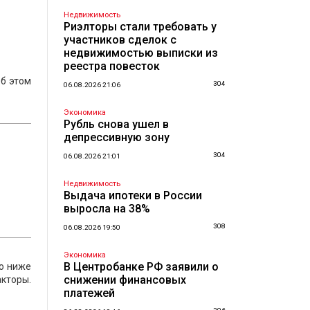
Недвижимость
Риэлторы стали требовать у
участников сделок с
недвижимостью выписки из
реестра повесток
Об этом
304
06.08.2026 21:06
Экономика
Рубль снова ушел в
депрессивную зону
304
06.08.2026 21:01
Недвижимость
Выдача ипотеки в России
выросла на 38%
308
06.08.2026 19:50
Экономика
В Центробанке РФ заявили о
но ниже
снижении финансовых
кторы.
платежей