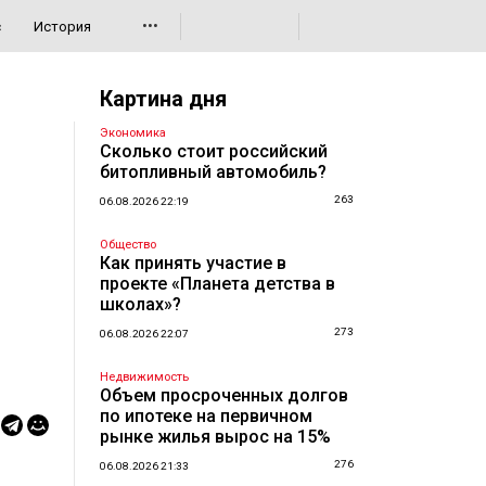
•••
с
История
Картина дня
Экономика
Сколько стоит российский
битопливный автомобиль?
263
06.08.2026 22:19
Общество
Как принять участие в
проекте «Планета детства в
школах»?
273
06.08.2026 22:07
Недвижимость
Объем просроченных долгов
по ипотеке на первичном
рынке жилья вырос на 15%
276
06.08.2026 21:33