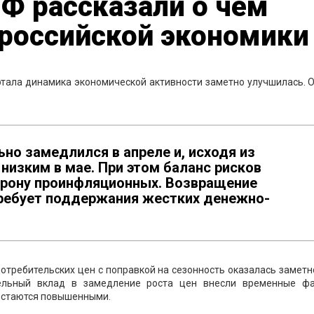
Ф рассказали о чём
 российской экономики
артала динамика экономической активности заметно улучшилась. 
ьно замедлился в апреле и, исходя из
низким в мае. При этом баланс рисков
орону проинфляционных. Возвращение
требует поддержания жестких денежно-
потребительских цен с поправкой на сезонность оказалась замет
ельный вклад в замедление роста цен внесли временные фа
остаются повышенными.