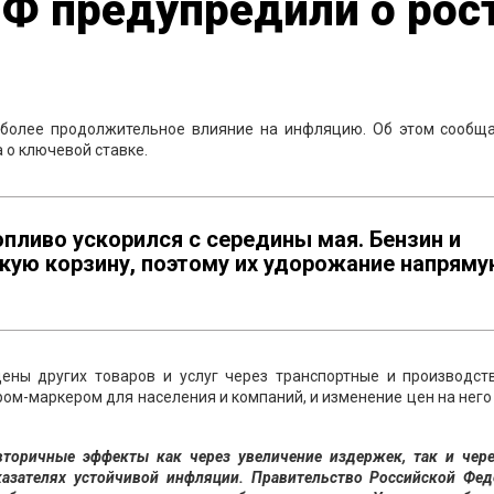
Ф предупредили о рос
 более продолжительное влияние на инфляцию. Об этом сообща
 о ключевой ставке.
опливо ускорился с середины мая. Бензин и
кую корзину, поэтому их удорожание напрям
ены других товаров и услуг через транспортные и производст
ом-маркером для населения и компаний, и изменение цен на нег
торичные эффекты как через увеличение издержек, так и чере
азателях устойчивой инфляции. Правительство Российской Фед