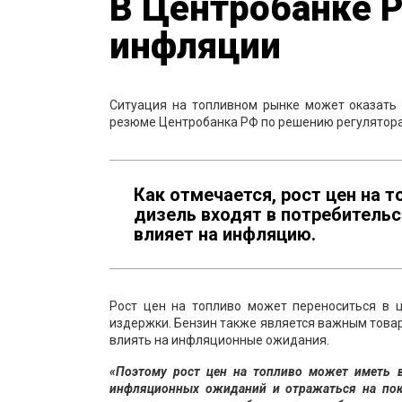
В Центробанке Р
инфляции
Ситуация на топливном рынке может оказать
резюме Центробанка РФ по решению регулятора
Как отмечается, рост цен на т
дизель входят в потребительс
влияет на инфляцию.
Рост цен на топливо может переноситься в ц
издержки. Бензин также является важным товар
влиять на инфляционные ожидания.
«Поэтому рост цен на топливо может иметь в
инфляционных ожиданий и отражаться на пок