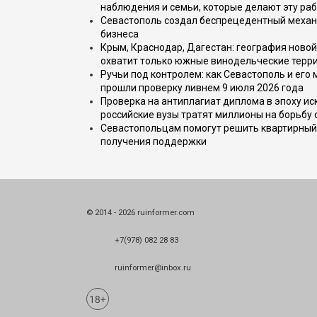
наблюдения и семьи, которые делают эту раб
Севастополь создал беспрецедентный механ
бизнеса
Крым, Краснодар, Дагестан: география новой
охватит только южные винодельческие терр
Ручьи под контролем: как Севастополь и его
прошли проверку ливнем 9 июля 2026 года
Проверка на антиплагиат диплома в эпоху иск
российские вузы тратят миллионы на борьбу
Севастопольцам помогут решить квартирный 
получения поддержки
© 2014 - 2026 ruinformer.com
+7(978) 082 28 83
ruinformer@inbox.ru