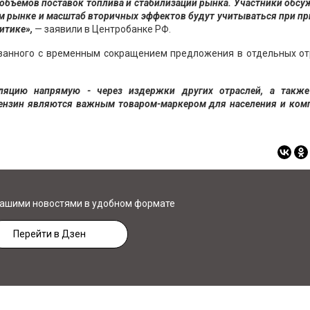
объемов поставок топлива и стабилизации рынка. Участники обс
ном рынке и масштаб вторичных эффектов будут учитываться при п
итике»,
— заявили в Центробанке РФ.
вязанного с временным сокращением предложения в отдельных от
яцию напрямую - через издержки других отраслей, а также
ензин являются важным товаром-маркером для населения и комп
нашими новостями в удобном формате
Перейти в Дзен