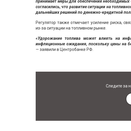
принимает меры для обеспечения необходимых 
согласились, что развитие ситуации на топлив
дальнейших решений по денежно-кредитной пол
Регулятор также отмечает усиление риска, с
из-за ситуации на топливном рынке.
«Удорожание топлива может влиять на инфл
инфляционные ожидания, поскольку цены на б
— заявили в Центробанке РФ.
Следите за 