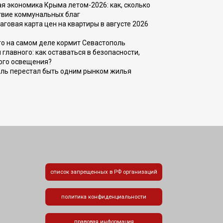
 экономика Крыма летом-2026: как, сколько
твие коммунальных благ
говая карта цен на квартиры в августе 2026
то на самом деле кормит Севастополь
главного: как оставаться в безопасности,
ого освещения?
оль перестал быть одним рынком жилья
список запрещенных в РФ организаций
политика конфиденциальности
правовая информация