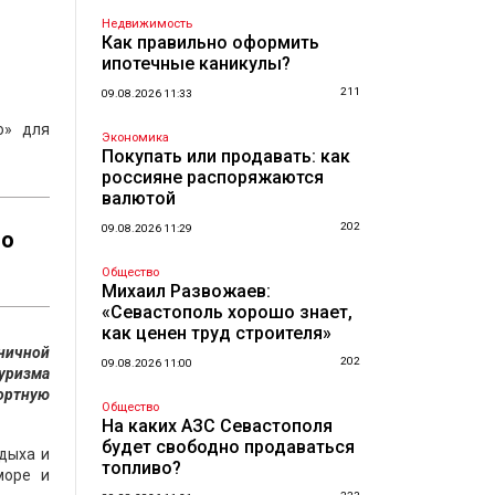
Недвижимость
Как правильно оформить
ипотечные каникулы?
211
09.08.2026 11:33
о» для
Экономика
Покупать или продавать: как
россияне распоряжаются
валютой
202
09.08.2026 11:29
го
Общество
Михаил Развожаев:
«Севастополь хорошо знает,
как ценен труд строителя»
ничной
202
09.08.2026 11:00
туризма
ортную
Общество
На каких АЗС Севастополя
будет свободно продаваться
дыха и
топливо?
море и