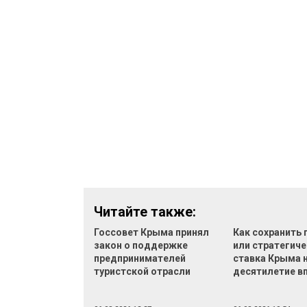
Читайте также:
Госсовет Крыма принял
Как сохранить
закон о поддержке
или стратегич
предпринимателей
ставка Крыма 
туристской отрасли
десятилетие в