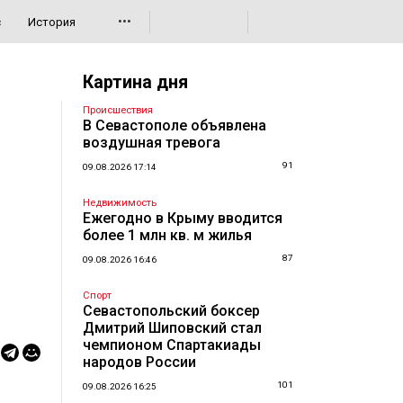
•••
с
История
Картина дня
Происшествия
В Севастополе объявлена
воздушная тревога
91
09.08.2026 17:14
Недвижимость
Ежегодно в Крыму вводится
более 1 млн кв. м жилья
87
09.08.2026 16:46
Спорт
Севастопольский боксер
Дмитрий Шиповский стал
чемпионом Спартакиады
народов России
101
09.08.2026 16:25