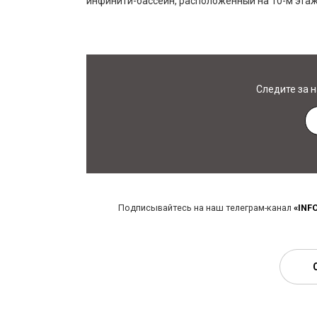
инфинити-бассейн, расположенный на 10-м этаж
Следите за 
Подписывайтесь на наш телеграм-канал
«INF