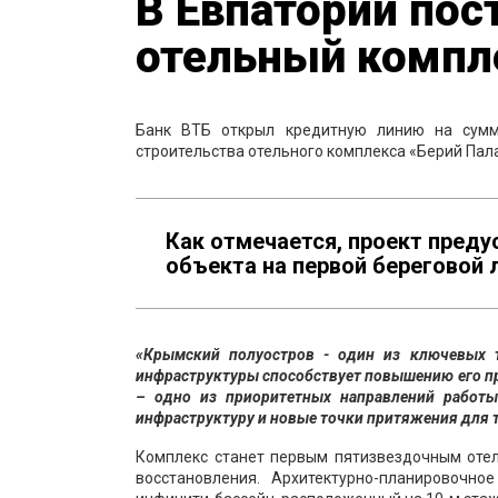
В Евпатории по
отельный компл
Банк ВТБ открыл кредитную линию на сумм
строительства отельного комплекса «Берий Пала
Как отмечается, проект пред
объекта на первой береговой
«Крымский полуостров - один из ключевых т
инфраструктуры способствует повышению его п
– одно из приоритетных направлений работы
инфраструктуру и новые точки притяжения для т
Комплекс станет первым пятизвездочным отел
восстановления. Архитектурно-планировочн