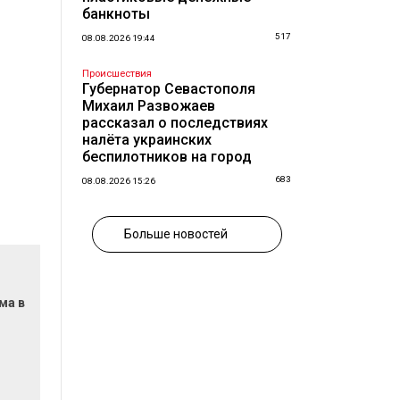
банкноты
517
08.08.2026 19:44
Происшествия
Губернатор Севастополя
Михаил Развожаев
рассказал о последствиях
налёта украинских
беспилотников на город
683
08.08.2026 15:26
Больше новостей
ма в