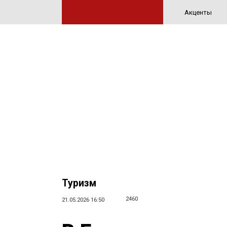
Акценты
Туризм
2460
21.05.2026 16:50