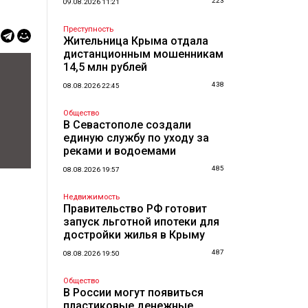
223
09.08.2026 11:21
Преступность
Жительница Крыма отдала
дистанционным мошенникам
14,5 млн рублей
438
08.08.2026 22:45
Общество
В Севастополе создали
единую службу по уходу за
реками и водоемами
485
08.08.2026 19:57
Недвижимость
Правительство РФ готовит
запуск льготной ипотеки для
достройки жилья в Крыму
487
08.08.2026 19:50
Общество
В России могут появиться
пластиковые денежные