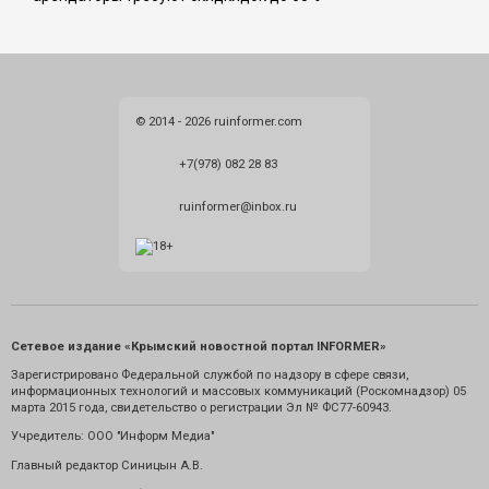
© 2014 - 2026 ruinformer.com
+7(978) 082 28 83
ruinformer@inbox.ru
Сетевое издание «Крымский новостной портал INFORMER»
Зарегистрировано Федеральной службой по надзору в сфере связи,
информационных технологий и массовых коммуникаций (Роскомнадзор) 05
марта 2015 года, свидетельство о регистрации Эл № ФС77-60943.
Учредитель: ООО "Информ Медиа"
Главный редактор Синицын А.В.