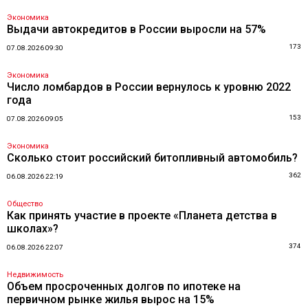
Экономика
Выдачи автокредитов в России выросли на 57%
173
07.08.2026 09:30
Экономика
Число ломбардов в России вернулось к уровню 2022
года
153
07.08.2026 09:05
Экономика
Сколько стоит российский битопливный автомобиль?
362
06.08.2026 22:19
Общество
Как принять участие в проекте «Планета детства в
школах»?
374
06.08.2026 22:07
Недвижимость
Объем просроченных долгов по ипотеке на
первичном рынке жилья вырос на 15%