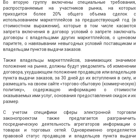
Во вторую группу включены специальные требования,
распространяемые на участников рынка, на которых
приходится более 20% общего объема сделок с
использованием маркетплейсов за предшествующий год (в
стоимостном выражении), которые в том числе касаются
запрета включения в договор условий о запрете заключать
договоры с владельцами других маркетплейсов, о ценовом
паритете, о навязывании невыгодных условий поставщикам и
владельцам пунктов выдачи заказов.
Также владельцы маркетплейсов, занимающих значимое
положение на рынке, должны будут уведомлять об изменении
договора, ухудшающем положение продавцов или владельцев
пункта выдачи заказов, за 30 дней до их вступления в силу, и
размещать на своем сайте «торгово-сбытовую (коммерческую)
политику», содержащую информацию о стоимости
оказываемых ими услуг, основания предоставления скидок и их
размер.
С учетом специфики сферы электронной торговли
законопроектом также предлагается разграничить
посредническую деятельность агрегаторов информации о
товарах и торговых сетей. Одновременно определяется
правовой статус продавцов и владельцев пункта выдачи