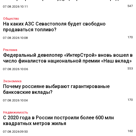
547
07.08.2026 10:11
Общество
На каких АЗС Севастополя будет свободно
продаваться топливо?
170
07.08.2026 10:08
Реклама
Федеральный девелопер «ИнтерСтрой» вновь вошел в
число финалистов национальной премии «Наш вклад»
553
07.08.2026 10:06
Экономика
Почему россияне выбирают гарантированые
банковские вклады?
170
07.08.2026 10:04
Недвижимость
С 2020 года в России построили более 600 млн
квадратных метров жилья
162
07.08.2026 09:50