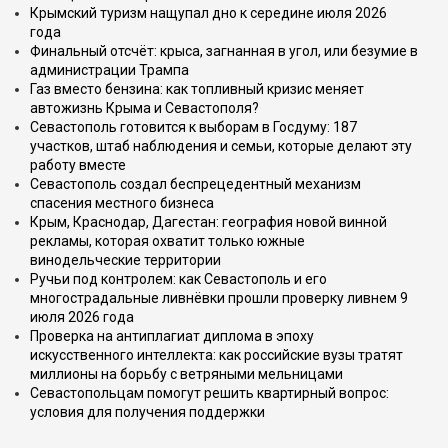
Крымский туризм нащупал дно к середине июля 2026
года
Финальный отсчёт: крыса, загнанная в угол, или безумие в
администрации Трампа
Газ вместо бензина: как топливный кризис меняет
автожизнь Крыма и Севастополя?
Севастополь готовится к выборам в Госдуму: 187
участков, штаб наблюдения и семьи, которые делают эту
работу вместе
Севастополь создал беспрецедентный механизм
спасения местного бизнеса
Крым, Краснодар, Дагестан: география новой винной
рекламы, которая охватит только южные
винодельческие территории
Ручьи под контролем: как Севастополь и его
многострадальные ливнёвки прошли проверку ливнем 9
июля 2026 года
Проверка на антиплагиат диплома в эпоху
искусственного интеллекта: как российские вузы тратят
миллионы на борьбу с ветряными мельницами
Севастопольцам помогут решить квартирный вопрос:
условия для получения поддержки