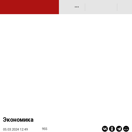
•••
Экономика
955
05.03.2024 12:49