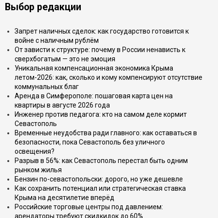
Выбор редакции
Запрет наличных сделок: как государство готовится к
войне с наличным рублём
От зависти к структуре: почему в России ненависть к
сверхбогатым — это не эмоция
Уникальная компенсационная экономика Крыма
летом-2026: как, сколько и кому компенсируют отсутствие
коммунальных благ
Аренда в Симферополе: пошаговая карта цен на
квартиры в августе 2026 года
Инженер против педагога: кто на самом деле кормит
Севастополь
Временные неудобства ради главного: как оставаться в
безопасности, пока Севастополь без уличного
освещения?
Разрыв в 56%: как Севастополь перестал быть одним
рынком жилья
Бензин по-севастопольски: дорого, но уже дешевле
Как сохранить потенциал или стратегическая ставка
Крыма на десятилетие вперёд
Российские торговые центры под давлением:
арендаторы требуют скидкидок до 60%