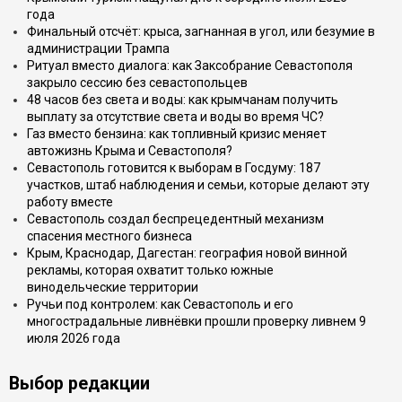
года
Финальный отсчёт: крыса, загнанная в угол, или безумие в
администрации Трампа
Ритуал вместо диалога: как Заксобрание Севастополя
закрыло сессию без севастопольцев
48 часов без света и воды: как крымчанам получить
выплату за отсутствие света и воды во время ЧС?
Газ вместо бензина: как топливный кризис меняет
автожизнь Крыма и Севастополя?
Севастополь готовится к выборам в Госдуму: 187
участков, штаб наблюдения и семьи, которые делают эту
работу вместе
Севастополь создал беспрецедентный механизм
спасения местного бизнеса
Крым, Краснодар, Дагестан: география новой винной
рекламы, которая охватит только южные
винодельческие территории
Ручьи под контролем: как Севастополь и его
многострадальные ливнёвки прошли проверку ливнем 9
июля 2026 года
Выбор редакции