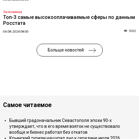
Экономика
Топ-3 самые высокооплачиваемые сферы по данным
Росстата
1052
06.08.2026 08:00
Больше новостей
Самое читаемое
Бывший градоначальник Севастополя эпохи 90-х
утверждает, что в его время взяток не существовало
вообще и бизнес работал без откатов
Крымский туризм нащупал дно к середине июля 2026