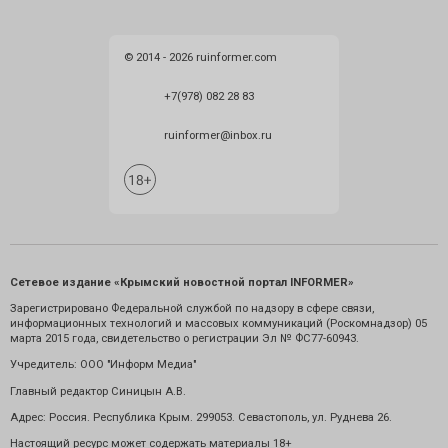
© 2014 - 2026 ruinformer.com
+7(978) 082 28 83
ruinformer@inbox.ru
Сетевое издание «Крымский новостной портал INFORMER»
Зарегистрировано Федеральной службой по надзору в сфере связи,
информационных технологий и массовых коммуникаций (Роскомнадзор) 05
марта 2015 года, свидетельство о регистрации Эл № ФС77-60943.
Учредитель: ООО "Информ Медиа"
Главный редактор Синицын А.В.
Адрес: Россия. Республика Крым. 299053. Севастополь, ул. Руднева 26.
Настоящий ресурс может содержать материалы 18+