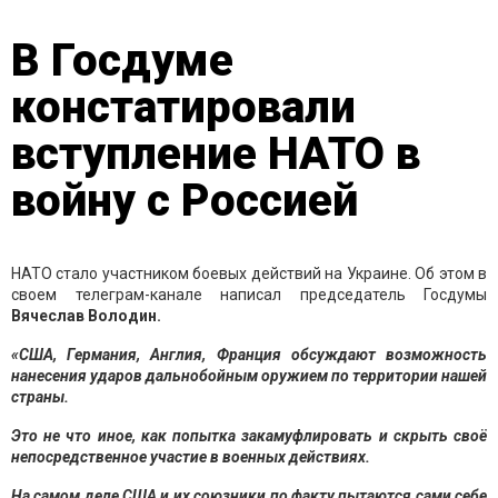
В Госдуме
констатировали
вступление НАТО в
войну с Россией
НАТО стало участником боевых действий на Украине. Об этом в
своем телеграм-канале написал председатель Госдумы
Вячеслав Володин.
«США, Германия, Англия, Франция обсуждают возможность
нанесения ударов дальнобойным оружием по территории нашей
страны.
Это не что иное, как попытка закамуфлировать и скрыть своё
непосредственное участие в военных действиях.
На самом деле США и их союзники по факту пытаются сами себе