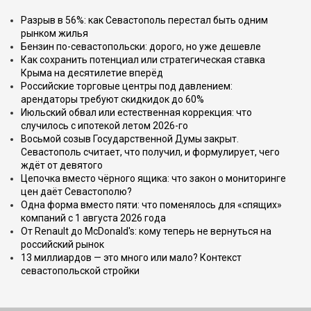
Разрыв в 56%: как Севастополь перестал быть одним
рынком жилья
Бензин по-севастопольски: дорого, но уже дешевле
Как сохранить потенциал или стратегическая ставка
Крыма на десятилетие вперёд
Российские торговые центры под давлением:
арендаторы требуют скидкидок до 60%
Июльский обвал или естественная коррекция: что
случилось с ипотекой летом 2026-го
Восьмой созыв Государственной Думы закрыт.
Севастополь считает, что получил, и формулирует, чего
ждёт от девятого
Цепочка вместо чёрного ящика: что закон о мониторинге
цен даёт Севастополю?
Одна форма вместо пяти: что поменялось для «спящих»
компаний с 1 августа 2026 года
От Renault до McDonald's: кому теперь не вернуться на
российский рынок
13 миллиардов — это много или мало? Контекст
севастопольской стройки