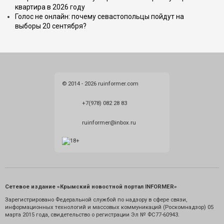
квартира в 2026 году
Голос не онлайн: почему севастопольцы пойдут на
выборы 20 сентября?
© 2014 - 2026 ruinformer.com
+7(978) 082 28 83
ruinformer@inbox.ru
Сетевое издание «Крымский новостной портал INFORMER»
Зарегистрировано Федеральной службой по надзору в сфере связи,
информационных технологий и массовых коммуникаций (Роскомнадзор) 05
марта 2015 года, свидетельство о регистрации Эл № ФС77-60943.