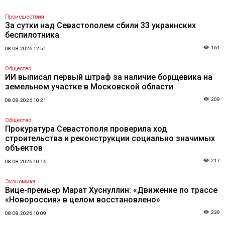
Происшествия
За сутки над Севастополем сбили 33 украинских
беспилотника
161
08.08.2026 12:51
Общество
ИИ выписал первый штраф за наличие борщевика на
земельном участке в Московской области
209
08.08.2026 10:21
Общество
Прокуратура Севастополя проверила ход
строительства и реконструкции социально значимых
объектов
217
08.08.2026 10:16
Экономика
Вице-премьер Марат Хуснуллин: «Движение по трассе
«Новороссия» в целом восстановлено»
239
08.08.2026 10:09