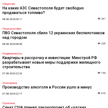
Общество
На каких АЗС Севастополя будет свободно
продаваться топливо?
241
08.08.2026 09:11
Происшествия
ПВО Севастополя сбило 12 украинских беспилотников
над городом
229
08.08.2026 08:58
Недвижимость
Квартиры в рассрочку и инвестиции: Минстрой РФ
разрабатывает новые меры поддержки жилищного
строительства
736
07.08.2026 22:24
Экономика
Производство алкоголя в России ушло в минус
410
07.08.2026 22:17
Политика
Сенат США принял законопроект об «адских