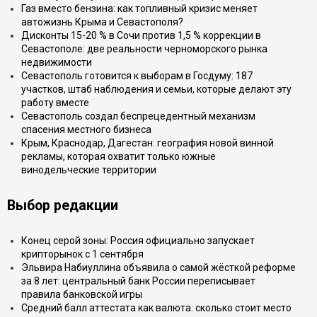
Газ вместо бензина: как топливный кризис меняет
автожизнь Крыма и Севастополя?
Дисконты 15-20 % в Сочи против 1,5 % коррекции в
Севастополе: две реальности черноморского рынка
недвижимости
Севастополь готовится к выборам в Госдуму: 187
участков, штаб наблюдения и семьи, которые делают эту
работу вместе
Севастополь создал беспрецедентный механизм
спасения местного бизнеса
Крым, Краснодар, Дагестан: география новой винной
рекламы, которая охватит только южные
винодельческие территории
Выбор редакции
Конец серой зоны: Россия официально запускает
крипторынок с 1 сентября
Эльвира Набиуллина объявила о самой жёсткой реформе
за 8 лет: центральный банк России переписывает
правила банковской игры
Средний балл аттестата как валюта: сколько стоит место