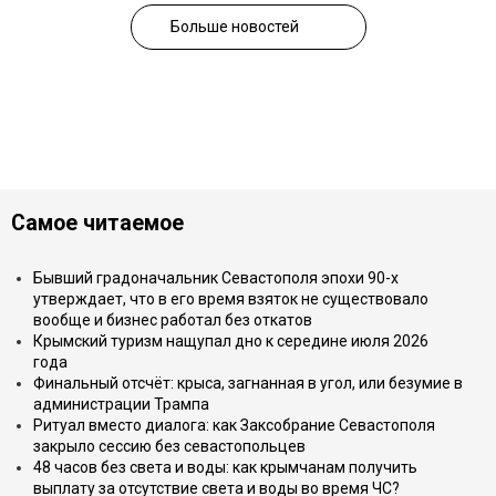
Больше новостей
Самое читаемое
Бывший градоначальник Севастополя эпохи 90-х
утверждает, что в его время взяток не существовало
вообще и бизнес работал без откатов
Крымский туризм нащупал дно к середине июля 2026
года
Финальный отсчёт: крыса, загнанная в угол, или безумие в
администрации Трампа
Ритуал вместо диалога: как Заксобрание Севастополя
закрыло сессию без севастопольцев
48 часов без света и воды: как крымчанам получить
выплату за отсутствие света и воды во время ЧС?