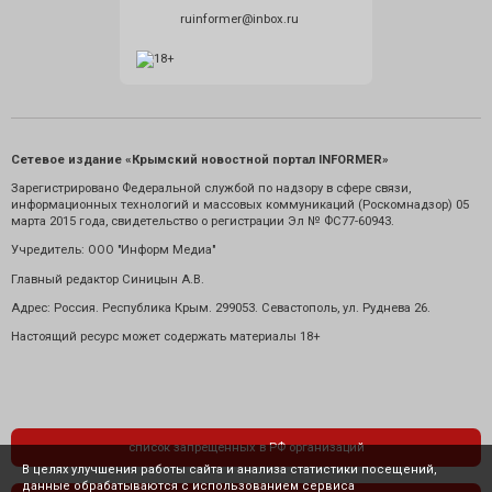
ruinformer@inbox.ru
Сетевое издание «Крымский новостной портал INFORMER»
Зарегистрировано Федеральной службой по надзору в сфере связи,
информационных технологий и массовых коммуникаций (Роскомнадзор) 05
марта 2015 года, свидетельство о регистрации Эл № ФС77-60943.
Учредитель: ООО "Информ Медиа"
Главный редактор Синицын А.В.
Адрес: Россия. Республика Крым. 299053. Севастополь, ул. Руднева 26.
Настоящий ресурс может содержать материалы 18+
список запрещенных в РФ организаций
В целях улучшения работы сайта и анализа статистики посещений,
данные обрабатываются с использованием сервиса