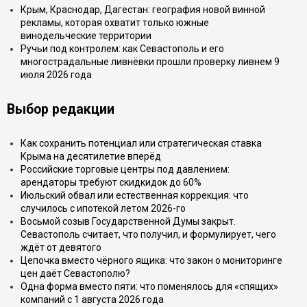
Крым, Краснодар, Дагестан: география новой винной
рекламы, которая охватит только южные
винодельческие территории
Ручьи под контролем: как Севастополь и его
многострадальные ливнёвки прошли проверку ливнем 9
июля 2026 года
Выбор редакции
Как сохранить потенциал или стратегическая ставка
Крыма на десятилетие вперёд
Российские торговые центры под давлением:
арендаторы требуют скидкидок до 60%
Июльский обвал или естественная коррекция: что
случилось с ипотекой летом 2026-го
Восьмой созыв Государственной Думы закрыт.
Севастополь считает, что получил, и формулирует, чего
ждёт от девятого
Цепочка вместо чёрного ящика: что закон о мониторинге
цен даёт Севастополю?
Одна форма вместо пяти: что поменялось для «спящих»
компаний с 1 августа 2026 года