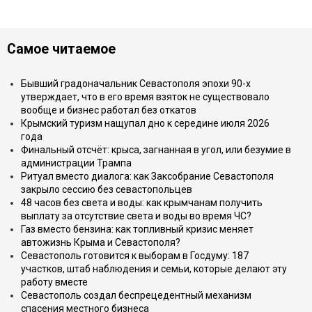
Самое читаемое
Бывший градоначальник Севастополя эпохи 90-х
утверждает, что в его время взяток не существовало
вообще и бизнес работал без откатов
Крымский туризм нащупал дно к середине июля 2026
года
Финальный отсчёт: крыса, загнанная в угол, или безумие в
администрации Трампа
Ритуал вместо диалога: как Заксобрание Севастополя
закрыло сессию без севастопольцев
48 часов без света и воды: как крымчанам получить
выплату за отсутствие света и воды во время ЧС?
Газ вместо бензина: как топливный кризис меняет
автожизнь Крыма и Севастополя?
Севастополь готовится к выборам в Госдуму: 187
участков, штаб наблюдения и семьи, которые делают эту
работу вместе
Севастополь создал беспрецедентный механизм
спасения местного бизнеса