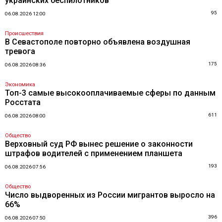
украинских беспилотников
95
06.08.2026 12:00
Происшествия
В Севастополе повторно объявлена воздушная
тревога
175
06.08.2026 08:36
Экономика
Топ-3 самые высокооплачиваемые сферы по данным
Росстата
611
06.08.2026 08:00
Общество
Верховный суд РФ вынес решение о законности
штрафов водителей с применением планшета
193
06.08.2026 07:56
Общество
Число выдворенных из России мигрантов выросло на
66%
396
06.08.2026 07:50