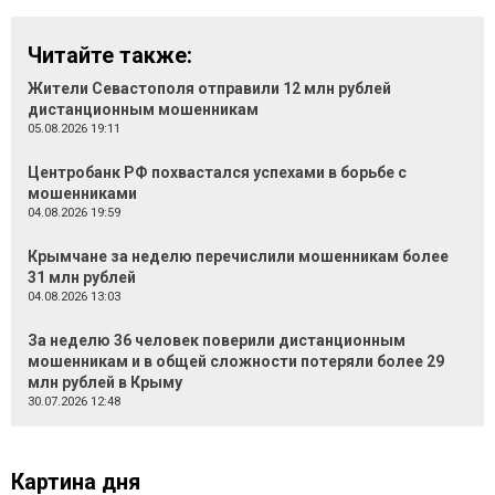
Читайте также:
Жители Севастополя отправили 12 млн рублей
дистанционным мошенникам
05.08.2026 19:11
Центробанк РФ похвастался успехами в борьбе с
мошенниками
04.08.2026 19:59
Крымчане за неделю перечислили мошенникам более
31 млн рублей
04.08.2026 13:03
За неделю 36 человек поверили дистанционным
мошенникам и в общей сложности потеряли более 29
млн рублей в Крыму
30.07.2026 12:48
Картина дня