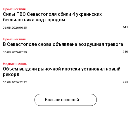
Происшествия
Силы ПВО Севастополя сбили 4 украинских
беспилотника над городом
641
06.08.2026 06:35
Происшествия
В Севастополе снова объявлена воздушная тревога
740
06.08.2026 07:30
Недвижимость
Объем выдачи рыночной ипотеки установил новый
рекорд
335
05.08.2026 22:32
Больше новостей