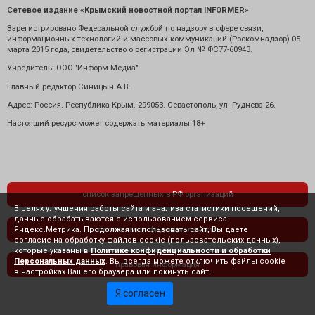
Сетевое издание «Крымский новостной портал INFORMER»
Зарегистрировано Федеральной службой по надзору в сфере связи,
информационных технологий и массовых коммуникаций (Роскомнадзор) 05
марта 2015 года, свидетельство о регистрации Эл № ФС77-60943.
Учредитель: ООО "Информ Медиа"
Главный редактор Синицын А.В.
Адрес: Россия. Республика Крым. 299053. Севастополь, ул. Руднева 26.
Настоящий ресурс может содержать материалы 18+
список запрещенных в РФ организаций
В целях улучшения работы сайта и анализа статистики посещений,
данные обрабатываются с использованием сервиса
Яндекс.Метрика. Продолжая использовать сайт, Вы даете
политика конфиденциальности
согласие на обработку файлов cookie (пользовательских данных),
которые указаны в
Политике конфиденциальности и обработки
Персональных данных
. Вы всегда можете отключить файлы cookie
правовая информация
в настройках Вашего браузера или покинуть сайт.
Я согласен