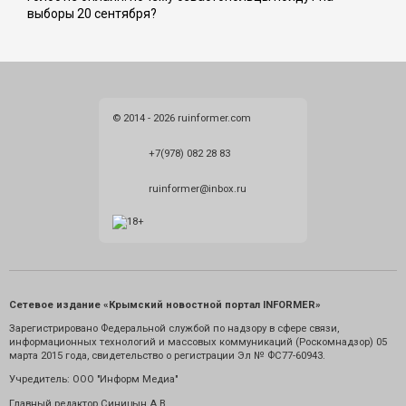
выборы 20 сентября?
© 2014 - 2026 ruinformer.com
+7(978) 082 28 83
ruinformer@inbox.ru
Сетевое издание «Крымский новостной портал INFORMER»
Зарегистрировано Федеральной службой по надзору в сфере связи,
информационных технологий и массовых коммуникаций (Роскомнадзор) 05
марта 2015 года, свидетельство о регистрации Эл № ФС77-60943.
Учредитель: ООО "Информ Медиа"
Главный редактор Синицын А.В.