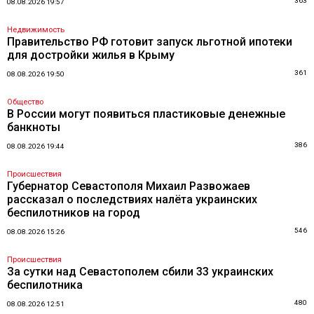
363
08.08.2026 19:57
Недвижимость
Правительство РФ готовит запуск льготной ипотеки
для достройки жилья в Крыму
361
08.08.2026 19:50
Общество
В России могут появиться пластиковые денежные
банкноты
386
08.08.2026 19:44
Происшествия
Губернатор Севастополя Михаил Развожаев
рассказал о последствиях налёта украинских
беспилотников на город
546
08.08.2026 15:26
Происшествия
За сутки над Севастополем сбили 33 украинских
беспилотника
480
08.08.2026 12:51