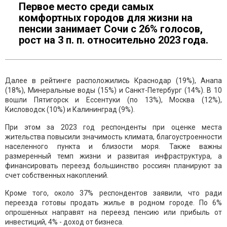
Первое место среди самых
комфортных городов для жизни на
пенсии занимает Сочи с 26% голосов,
рост на 3 п. п. относительно 2023 года.
Далее в рейтинге расположились Краснодар (19%), Анапа
(18%), Минеральные воды (15%) и Санкт-Петербург (14%). В 10
вошли Пятигорск и Ессентуки (по 13%), Москва (12%),
Кисловодск (10%) и Калининград (9%).
При этом за 2023 год респонденты при оценке места
жительства повысили значимость климата, благоустроенности
населенного пункта и близости моря. Также важны
размеренный темп жизни и развитая инфраструктура, а
финансировать переезд большинство россиян планируют за
счет собственных накоплений.
Кроме того, около 37% респондентов заявили, что ради
переезда готовы продать жилье в родном городе. По 6%
опрошенных направят на переезд пенсию или прибыль от
инвестиций, 4% - доход от бизнеса.