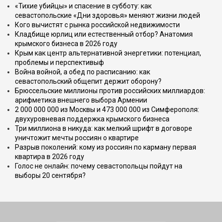
«Тихие убийцы» и спасение в субботу: как
севастопольские «Дни здоровья» меняют жизни людей
Кого вычистят с рынка российской недвижимости
Кладбище юрлиц или естественный отбор? Анатомия
крымского бизнеса в 2026 году
Крым как центр альтернативной энергетики: потенциал,
проблемы и перспективыф
Война войной, а обед по расписанию: как
севастопольский общепит держит оборону?
Брюссельские миллионы против российских миллиардов:
арифметика внешнего выбора Армении
2 000 000 000 из Москвы и 473 000 000 из Симферополя:
двухуровневая поддержка крымского бизнеса
Три миллиона в никуда: как мелкий шрифт в договоре
уничтожит мечты россиян о квартире
Разрыв поколений: кому из россиян по карману первая
квартира в 2026 году
Голос не онлайн: почему севастопольцы пойдут на
выборы 20 сентября?