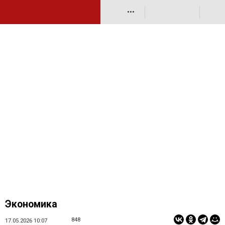
•••
Экономика
848
17.05.2026 10:07