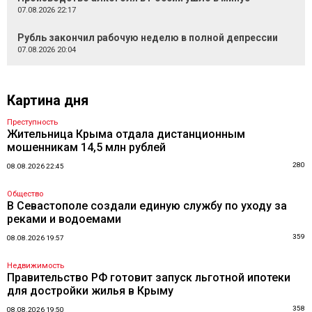
07.08.2026 22:17
Рубль закончил рабочую неделю в полной депрессии
07.08.2026 20:04
Картина дня
Преступность
Жительница Крыма отдала дистанционным
мошенникам 14,5 млн рублей
280
08.08.2026 22:45
Общество
В Севастополе создали единую службу по уходу за
реками и водоемами
359
08.08.2026 19:57
Недвижимость
Правительство РФ готовит запуск льготной ипотеки
для достройки жилья в Крыму
358
08.08.2026 19:50