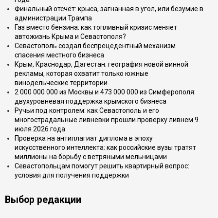
Финальный отсчёт: крыса, загнанная в угол, или безумие в
администрации Трампа
Газ вместо бензина: как топливный кризис меняет
автожизнь Крыма и Севастополя?
Севастополь создал беспрецедентный механизм
спасения местного бизнеса
Крым, Краснодар, Дагестан: география новой винной
рекламы, которая охватит только южные
винодельческие территории
2 000 000 000 из Москвы и 473 000 000 из Симферополя:
двухуровневая поддержка крымского бизнеса
Ручьи под контролем: как Севастополь и его
многострадальные ливнёвки прошли проверку ливнем 9
июля 2026 года
Проверка на антиплагиат диплома в эпоху
искусственного интеллекта: как российские вузы тратят
миллионы на борьбу с ветряными мельницами
Севастопольцам помогут решить квартирный вопрос:
условия для получения поддержки
Выбор редакции