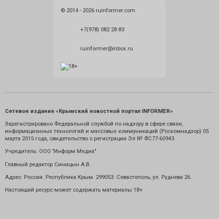
© 2014 - 2026 ruinformer.com
+7(978) 082 28 83
ruinformer@inbox.ru
Сетевое издание «Крымский новостной портал INFORMER»
Зарегистрировано Федеральной службой по надзору в сфере связи,
информационных технологий и массовых коммуникаций (Роскомнадзор) 05
марта 2015 года, свидетельство о регистрации Эл № ФС77-60943.
Учредитель: ООО "Информ Медиа"
Главный редактор Синицын А.В.
Адрес: Россия. Республика Крым. 299053. Севастополь, ул. Руднева 26.
Настоящий ресурс может содержать материалы 18+