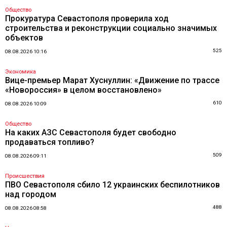
Общество
Прокуратура Севастополя проверила ход
строительства и реконструкции социально значимых
объектов
525
08.08.2026 10:16
Экономика
Вице-премьер Марат Хуснуллин: «Движение по трассе
«Новороссия» в целом восстановлено»
610
08.08.2026 10:09
Общество
На каких АЗС Севастополя будет свободно
продаваться топливо?
509
08.08.2026 09:11
Происшествия
ПВО Севастополя сбило 12 украинских беспилотников
над городом
488
08.08.2026 08:58