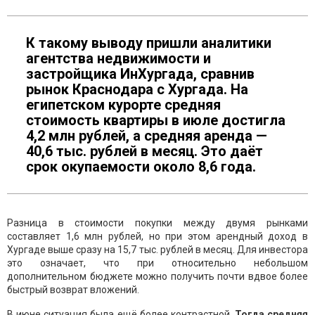
К такому выводу пришли аналитики
агентства недвижимости и
застройщика ИнХургада, сравнив
рынок Краснодара с Хургада. На
египетском курорте средняя
стоимость квартиры в июле достигла
4,2 млн рублей, а средняя аренда —
40,6 тыс. рублей в месяц. Это даёт
срок окупаемости около 8,6 года.
Разница в стоимости покупки между двумя рынками
составляет 1,6 млн рублей, но при этом арендный доход в
Хургаде выше сразу на 15,7 тыс. рублей в месяц. Для инвестора
это означает, что при относительно небольшом
дополнительном бюджете можно получить почти вдвое более
быстрый возврат вложений.
В июне ситуация была ещё более контрастной.
Тогда средняя