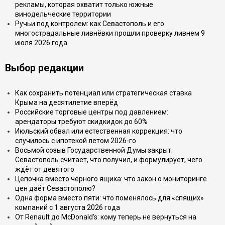
рекламы, которая охватит только южные
винодельческие территории
Ручьи под контролем: как Севастополь и его
многострадальные ливнёвки прошли проверку ливнем 9
июля 2026 года
Выбор редакции
Как сохранить потенциал или стратегическая ставка
Крыма на десятилетие вперёд
Российские торговые центры под давлением:
арендаторы требуют скидкидок до 60%
Июльский обвал или естественная коррекция: что
случилось с ипотекой летом 2026-го
Восьмой созыв Государственной Думы закрыт.
Севастополь считает, что получил, и формулирует, чего
ждёт от девятого
Цепочка вместо чёрного ящика: что закон о мониторинге
цен даёт Севастополю?
Одна форма вместо пяти: что поменялось для «спящих»
компаний с 1 августа 2026 года
От Renault до McDonald's: кому теперь не вернуться на