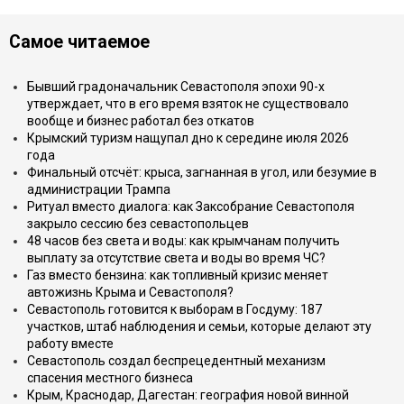
Самое читаемое
Бывший градоначальник Севастополя эпохи 90-х
утверждает, что в его время взяток не существовало
вообще и бизнес работал без откатов
Крымский туризм нащупал дно к середине июля 2026
года
Финальный отсчёт: крыса, загнанная в угол, или безумие в
администрации Трампа
Ритуал вместо диалога: как Заксобрание Севастополя
закрыло сессию без севастопольцев
48 часов без света и воды: как крымчанам получить
выплату за отсутствие света и воды во время ЧС?
Газ вместо бензина: как топливный кризис меняет
автожизнь Крыма и Севастополя?
Севастополь готовится к выборам в Госдуму: 187
участков, штаб наблюдения и семьи, которые делают эту
работу вместе
Севастополь создал беспрецедентный механизм
спасения местного бизнеса
Крым, Краснодар, Дагестан: география новой винной