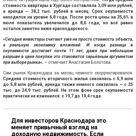
стоимость квартиры в Хургаде составляла 3,09 млн рублей,
а аренда — 38,2 тыс. рублей в месяц. Срок окупаемости
находился на уровне 6,8 года. После роста цены на 35,6% в
июле показатель увеличился до 8,6 года, но всё равно
остался заметно ниже краснодарского.
«Сегодня инвесторы считают уже не просто стоимость объекта,
а реальную экономику вложений. И когда разница в
окупаемости достигает почти 11 лет, даже при небольшом
разрыве в цене покупки это становится серьёзным аргументом
при выборе рынка»
, — отмечает Анастасия Болотова.
Сам рынок Краснодара за месяц немного скорректировался.
Средняя стоимость вторичного жилья снизилась с 5,9 млн
до 5,8 млн рублей, аренда также немного снизилась — с 25
тыс. до 24,9 тыс. рублей. На этом фоне срок окупаемости
практически не изменился: с 19,7 до 19,4 года.
Для инвесторов Краснодара это
меняет привычный взгляд на
доходную недвижимость. Если