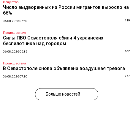
Общество
Число выдворенных из России мигрантов выросло на
66%
419
06.08.2026 07:50
Происшествия
Силы ПВО Севастополя сбили 4 украинских
беспилотника над городом
672
06.08.2026 06:35
Происшествия
В Севастополе снова объявлена воздушная тревога
767
06.08.2026 07:30
Больше новостей