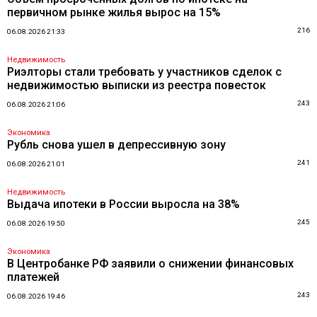
первичном рынке жилья вырос на 15%
216
06.08.2026 21:33
Недвижимость
Риэлторы стали требовать у участников сделок с
недвижимостью выписки из реестра повесток
243
06.08.2026 21:06
Экономика
Рубль снова ушел в депрессивную зону
241
06.08.2026 21:01
Недвижимость
Выдача ипотеки в России выросла на 38%
245
06.08.2026 19:50
Экономика
В Центробанке РФ заявили о снижении финансовых
платежей
243
06.08.2026 19:46