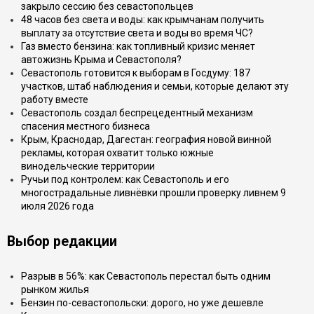
закрыло сессию без севастопольцев
48 часов без света и воды: как крымчанам получить
выплату за отсутствие света и воды во время ЧС?
Газ вместо бензина: как топливный кризис меняет
автожизнь Крыма и Севастополя?
Севастополь готовится к выборам в Госдуму: 187
участков, штаб наблюдения и семьи, которые делают эту
работу вместе
Севастополь создал беспрецедентный механизм
спасения местного бизнеса
Крым, Краснодар, Дагестан: география новой винной
рекламы, которая охватит только южные
винодельческие территории
Ручьи под контролем: как Севастополь и его
многострадальные ливнёвки прошли проверку ливнем 9
июля 2026 года
Выбор редакции
Разрыв в 56%: как Севастополь перестал быть одним
рынком жилья
Бензин по-севастопольски: дорого, но уже дешевле