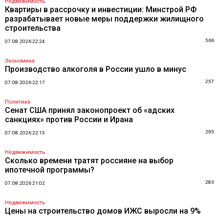
Недвижимость
Квартиры в рассрочку и инвестиции: Минстрой РФ
разрабатывает новые меры поддержки жилищного
строительства
566
07.08.2026 22:24
Экономика
Производство алкоголя в России ушло в минус
257
07.08.2026 22:17
Политика
Сенат США принял законопроект об «адских
санкциях» против России и Ирана
295
07.08.2026 22:15
Недвижимость
Сколько времени тратят россияне на выбор
ипотечной программы?
283
07.08.2026 21:02
Недвижимость
Цены на строительство домов ИЖС выросли на 9%