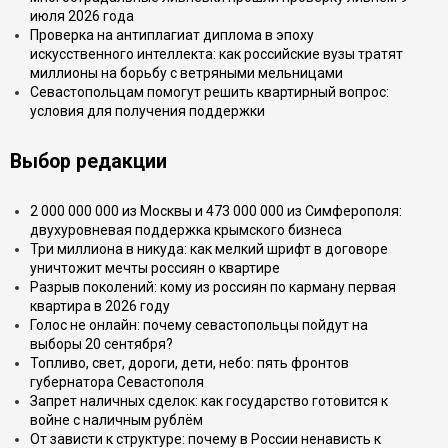
июля 2026 года
Проверка на антиплагиат диплома в эпоху
искусственного интеллекта: как российские вузы тратят
миллионы на борьбу с ветряными мельницами
Севастопольцам помогут решить квартирный вопрос:
условия для получения поддержки
Выбор редакции
2 000 000 000 из Москвы и 473 000 000 из Симферополя:
двухуровневая поддержка крымского бизнеса
Три миллиона в никуда: как мелкий шрифт в договоре
уничтожит мечты россиян о квартире
Разрыв поколений: кому из россиян по карману первая
квартира в 2026 году
Голос не онлайн: почему севастопольцы пойдут на
выборы 20 сентября?
Топливо, свет, дороги, дети, небо: пять фронтов
губернатора Севастополя
Запрет наличных сделок: как государство готовится к
войне с наличным рублём
От зависти к структуре: почему в России ненависть к