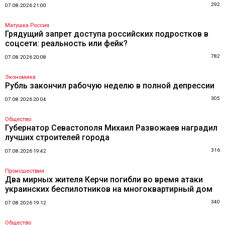
292
07.08.2026 21:00
Матушка Россия
Грядущий запрет доступа российских подростков в
соцсети: реальность или фейк?
782
07.08.2026 20:08
Экономика
Рубль закончил рабочую неделю в полной депрессии
305
07.08.2026 20:04
Общество
Губернатор Севастополя Михаил Развожаев наградил
лучших строителей города
316
07.08.2026 19:42
Происшествия
Два мирных жителя Керчи погибли во время атаки
украинских беспилотников на многоквартирный дом
340
07.08.2026 19:12
Общество