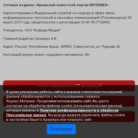
Сетевое издание «Крымский новостной портал INFORMER»
Зарегистрировано Федеральной службой по надзору в сфере связи,
информационных технологий и массовых коммуникаций (Роскомнадзор) 05
марта 2015 года, свидетельство о регистрации Эл № ФС77-60943.
Учредитель: ООО "Информ Медиа"
Главный редактор Синицын А.В.
Адрес: Россия. Республика Крым. 299053. Севастополь, ул. Руднева 26.
Настоящий ресурс может содержать материалы 18+
список запрещенных в РФ организаций
В целях улучшения работы сайта и анализа статистики посещений,
данные обрабатываются с использованием сервиса
Яндекс.Метрика. Продолжая использовать сайт, Вы даете
политика конфиденциальности
согласие на обработку файлов cookie (пользовательских данных),
которые указаны в
Политике конфиденциальности и обработки
Персональных данных
. Вы всегда можете отключить файлы cookie
правовая информация
в настройках Вашего браузера или покинуть сайт.
Я согласен