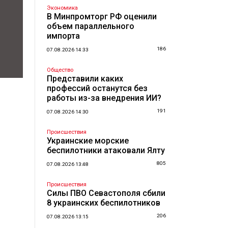
Экономика
В Минпромторг РФ оценили
объем параллельного
импорта
186
07.08.2026 14:33
Общество
Представили каких
профессий останутся без
работы из-за внедрения ИИ?
191
07.08.2026 14:30
Происшествия
Украинские морские
беспилотники атаковали Ялту
805
07.08.2026 13:48
Происшествия
Силы ПВО Севастополя сбили
8 украинских беспилотников
206
07.08.2026 13:15