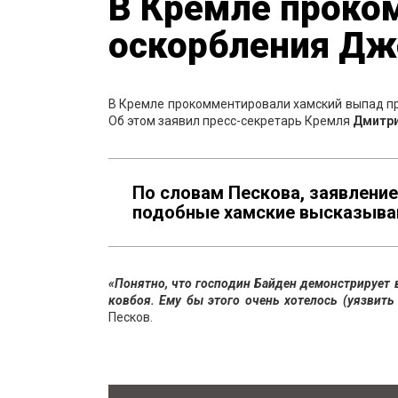
В Кремле проко
оскорбления Дж
В Кремле прокомментировали хамский выпад 
Об этом заявил пресс-секретарь Кремля
Дмитри
По словам Пескова, заявлени
подобные хамские высказыван
«Понятно, что господин Байден демонстрирует 
ковбоя. Ему бы этого очень хотелось (уязвить
Песков.