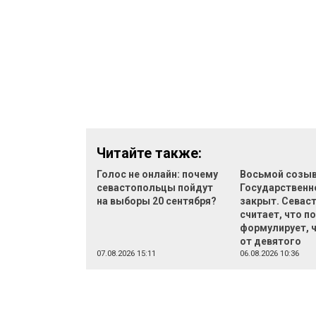
Читайте также:
Голос не онлайн: почему
Восьмой созы
севастопольцы пойдут
Государственн
на выборы 20 сентября?
закрыт. Севас
считает, что по
формулирует, 
от девятого
07.08.2026 15:11
06.08.2026 10:36