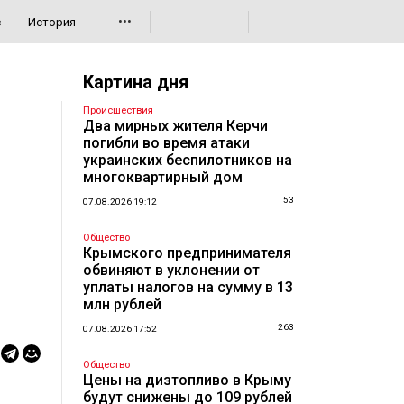
•••
с
История
Картина дня
Происшествия
Два мирных жителя Керчи
погибли во время атаки
украинских беспилотников на
многоквартирный дом
53
07.08.2026 19:12
Общество
Крымского предпринимателя
обвиняют в уклонении от
уплаты налогов на сумму в 13
млн рублей
263
07.08.2026 17:52
Общество
Цены на дизтопливо в Крыму
будут снижены до 109 рублей